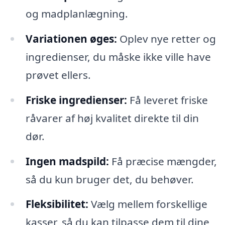
og madplanlægning.
Variationen øges:
Oplev nye retter og
ingredienser, du måske ikke ville have
prøvet ellers.
Friske ingredienser:
Få leveret friske
råvarer af høj kvalitet direkte til din
dør.
Ingen madspild:
Få præcise mængder,
så du kun bruger det, du behøver.
Fleksibilitet:
Vælg mellem forskellige
kasser, så du kan tilpasse dem til dine