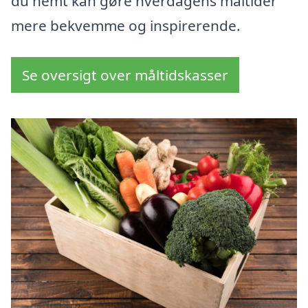
du nemt kan gøre hverdagens måltider
mere bekvemme og inspirerende.
Se oversigt over måltidskasser