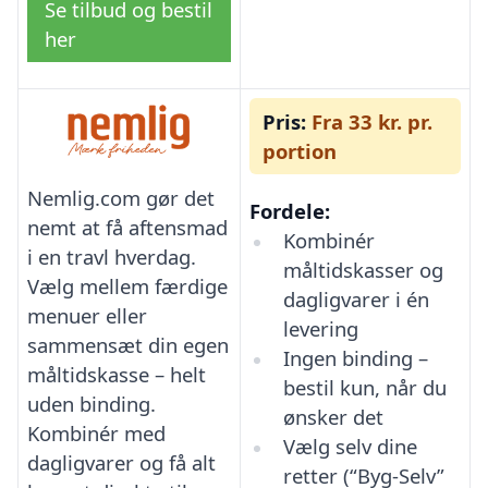
Se tilbud og bestil
her
Pris:
Fra 33 kr. pr.
portion
Nemlig.com gør det
Fordele:
nemt at få aftensmad
Kombinér
i en travl hverdag.
måltidskasser og
Vælg mellem færdige
dagligvarer i én
menuer eller
levering
sammensæt din egen
Ingen binding –
måltidskasse – helt
bestil kun, når du
uden binding.
ønsker det
Kombinér med
Vælg selv dine
dagligvarer og få alt
retter (“Byg-Selv”