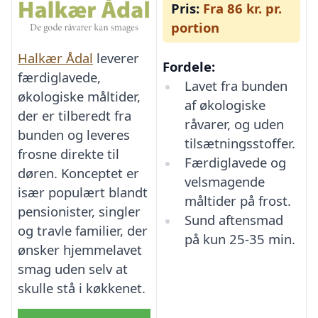
Pris:
Fra 86 kr. pr.
portion
Halkær Ådal
leverer
Fordele:
færdiglavede,
Lavet fra bunden
økologiske måltider,
af økologiske
der er tilberedt fra
råvarer, og uden
bunden og leveres
tilsætningsstoffer.
frosne direkte til
Færdiglavede og
døren. Konceptet er
velsmagende
især populært blandt
måltider på frost.
pensionister, singler
Sund aftensmad
og travle familier, der
på kun 25-35 min.
ønsker hjemmelavet
smag uden selv at
skulle stå i køkkenet.