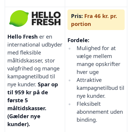
Pris:
Fra 46 kr. pr.
portion
Hello Fresh
er en
Fordele:
international udbyder
Mulighed for at
med fleksible
vælge mellem
måltidskasser, stor
mange opskrifter
valgfrihed og mange
hver uge
kampagnetilbud til
Attraktive
nye kunder.
Spar op
kampagnetilbud til
til 959 kr på de
nye kunder.
første 5
Fleksibelt
måltidskasser.
abonnement uden
(Gælder nye
binding.
kunder).