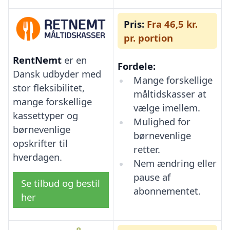
Pris:
Fra 46,5 kr.
pr. portion
RentNemt
er en
Fordele:
Dansk udbyder med
Mange forskellige
stor fleksibilitet,
måltidskasser at
mange forskellige
vælge imellem.
kassettyper og
Mulighed for
børnevenlige
børnevenlige
opskrifter til
retter.
hverdagen.
Nem ændring eller
pause af
Se tilbud og bestil
abonnementet.
her