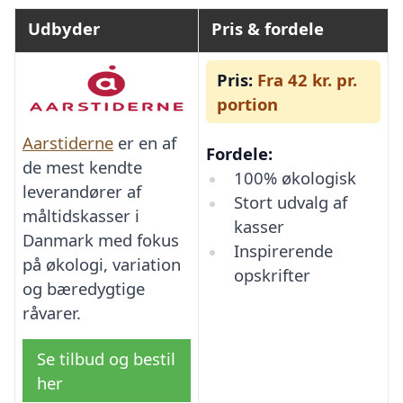
Udbyder
Pris & fordele
Pris:
Fra 42 kr. pr.
portion
Aarstiderne
er en af
Fordele:
de mest kendte
100% økologisk
leverandører af
Stort udvalg af
måltidskasser i
kasser
Danmark med fokus
Inspirerende
på økologi, variation
opskrifter
og bæredygtige
råvarer.
Se tilbud og bestil
her