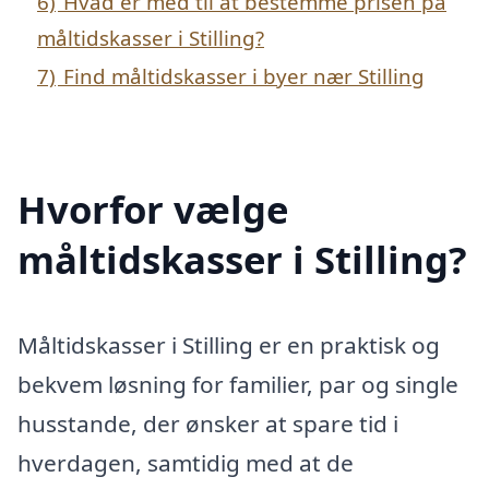
6)
Hvad er med til at bestemme prisen på
måltidskasser i Stilling?
7)
Find måltidskasser i byer nær Stilling
Hvorfor vælge
måltidskasser i Stilling?
Måltidskasser i Stilling er en praktisk og
bekvem løsning for familier, par og single
husstande, der ønsker at spare tid i
hverdagen, samtidig med at de