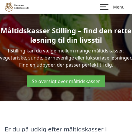
Menu
Måltidskasser Stilling – find den rette
løsning til din livsstil
I Stilling kan du vælge mellem mange måltidskasser:
vegetariske, sunde, børnevenlige eller luksuriøse løsninger.
Find en udbyder, der passer perfekt til dig.
Se oversigt over måltidskasser
Er du på udkig efter måltidskasser i