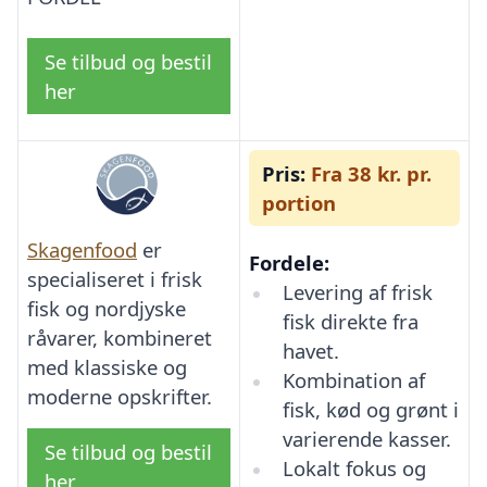
Se tilbud og bestil
her
Pris:
Fra 38 kr. pr.
portion
Skagenfood
er
Fordele:
specialiseret i frisk
Levering af frisk
fisk og nordjyske
fisk direkte fra
råvarer, kombineret
havet.
med klassiske og
Kombination af
moderne opskrifter.
fisk, kød og grønt i
varierende kasser.
Se tilbud og bestil
Lokalt fokus og
her