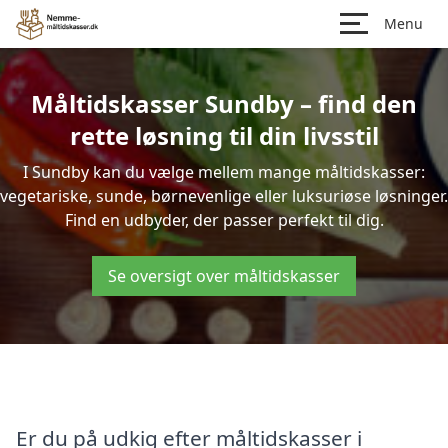
Menu
Måltidskasser Sundby – find den
rette løsning til din livsstil
I Sundby kan du vælge mellem mange måltidskasser:
vegetariske, sunde, børnevenlige eller luksuriøse løsninger.
Find en udbyder, der passer perfekt til dig.
Se oversigt over måltidskasser
Er du på udkig efter måltidskasser i