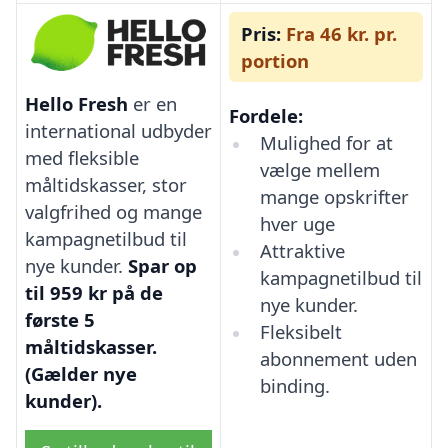
Pris:
Fra 46 kr. pr.
portion
Hello Fresh
er en
Fordele:
international udbyder
Mulighed for at
med fleksible
vælge mellem
måltidskasser, stor
mange opskrifter
valgfrihed og mange
hver uge
kampagnetilbud til
Attraktive
nye kunder.
Spar op
kampagnetilbud til
til 959 kr på de
nye kunder.
første 5
Fleksibelt
måltidskasser.
abonnement uden
(Gælder nye
binding.
kunder).