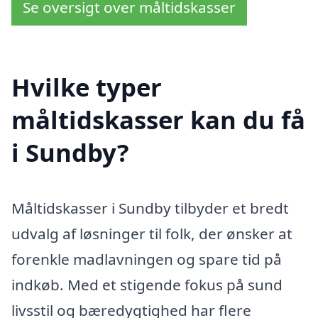
Se oversigt over måltidskasser
Hvilke typer
måltidskasser kan du få
i Sundby?
Måltidskasser i Sundby tilbyder et bredt
udvalg af løsninger til folk, der ønsker at
forenkle madlavningen og spare tid på
indkøb. Med et stigende fokus på sund
livsstil og bæredygtighed har flere