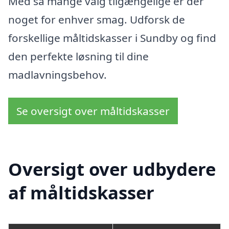
Med så mange valg tilgængelige er der
noget for enhver smag. Udforsk de
forskellige måltidskasser i Sundby og find
den perfekte løsning til dine
madlavningsbehov.
Se oversigt over måltidskasser
Oversigt over udbydere
af måltidskasser