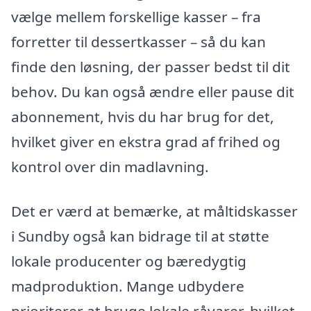
vælge mellem forskellige kasser – fra
forretter til dessertkasser – så du kan
finde den løsning, der passer bedst til dit
behov. Du kan også ændre eller pause dit
abonnement, hvis du har brug for det,
hvilket giver en ekstra grad af frihed og
kontrol over din madlavning.
Det er værd at bemærke, at måltidskasser
i Sundby også kan bidrage til at støtte
lokale producenter og bæredygtig
madproduktion. Mange udbydere