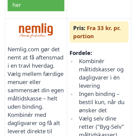
her
Pris:
Fra 33 kr. pr.
portion
Nemlig.com gør det
Fordele:
nemt at få aftensmad
Kombinér
i en travl hverdag.
måltidskasser og
Vælg mellem færdige
dagligvarer i én
menuer eller
levering
sammensæt din egen
Ingen binding –
måltidskasse – helt
bestil kun, når du
uden binding.
ønsker det
Kombinér med
Vælg selv dine
dagligvarer og få alt
retter (“Byg-Selv”
leveret direkte til
måltidskasser)