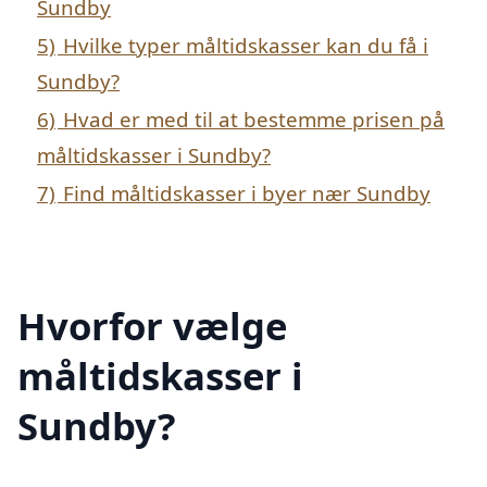
Sundby
5)
Hvilke typer måltidskasser kan du få i
Sundby?
6)
Hvad er med til at bestemme prisen på
måltidskasser i Sundby?
7)
Find måltidskasser i byer nær Sundby
Hvorfor vælge
måltidskasser i
Sundby?