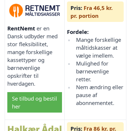
Pris:
Fra 46,5 kr.
pr. portion
RentNemt
er en
Fordele:
Dansk udbyder med
Mange forskellige
stor fleksibilitet,
måltidskasser at
mange forskellige
vælge imellem.
kassettyper og
Mulighed for
børnevenlige
børnevenlige
opskrifter til
retter.
hverdagen.
Nem ændring eller
pause af
Se tilbud og bestil
abonnementet.
her
Pris:
Fra 86 kr. pr.