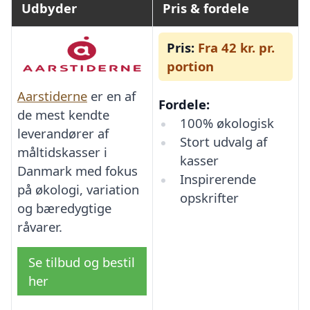
Udbyder
Pris & fordele
Pris:
Fra 42 kr. pr.
portion
Aarstiderne
er en af
Fordele:
de mest kendte
100% økologisk
leverandører af
Stort udvalg af
måltidskasser i
kasser
Danmark med fokus
Inspirerende
på økologi, variation
opskrifter
og bæredygtige
råvarer.
Se tilbud og bestil
her