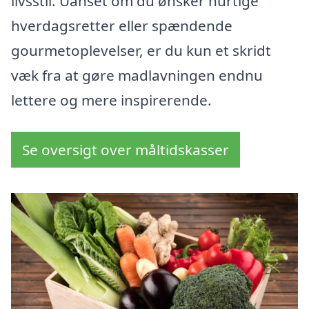
livsstil. Uanset om du ønsker hurtige
hverdagsretter eller spændende
gourmetoplevelser, er du kun et skridt
væk fra at gøre madlavningen endnu
lettere og mere inspirerende.
Se oversigt over måltidskasser