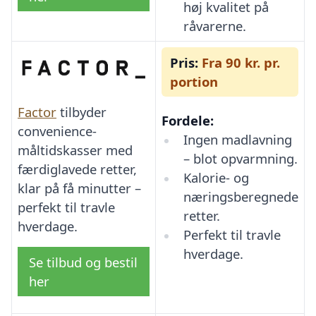
høj kvalitet på
råvarerne.
Pris:
Fra 90 kr. pr.
portion
Factor
tilbyder
Fordele:
convenience-
Ingen madlavning
måltidskasser med
– blot opvarmning.
færdiglavede retter,
Kalorie- og
klar på få minutter –
næringsberegnede
perfekt til travle
retter.
hverdage.
Perfekt til travle
hverdage.
Se tilbud og bestil
her