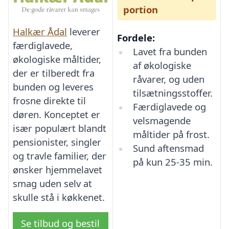
portion
Halkær Ådal
leverer
Fordele:
færdiglavede,
Lavet fra bunden
økologiske måltider,
af økologiske
der er tilberedt fra
råvarer, og uden
bunden og leveres
tilsætningsstoffer.
frosne direkte til
Færdiglavede og
døren. Konceptet er
velsmagende
især populært blandt
måltider på frost.
pensionister, singler
Sund aftensmad
og travle familier, der
på kun 25-35 min.
ønsker hjemmelavet
smag uden selv at
skulle stå i køkkenet.
Se tilbud og bestil