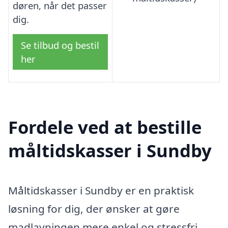
døren, når det passer
dig.
Se tilbud og bestil
her
Fordele ved at bestille
måltidskasser i Sundby
Måltidskasser i Sundby er en praktisk
løsning for dig, der ønsker at gøre
madlavningen mere enkel og stressfri.