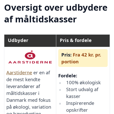
Oversigt over udbydere
af måltidskasser
Udbyder
Pris & fordele
Pris:
Fra 42 kr. pr.
portion
Aarstiderne
er en af
Fordele:
de mest kendte
100% økologisk
leverandører af
Stort udvalg af
måltidskasser i
kasser
Danmark med fokus
Inspirerende
på økologi, variation
opskrifter
og bæredygtige