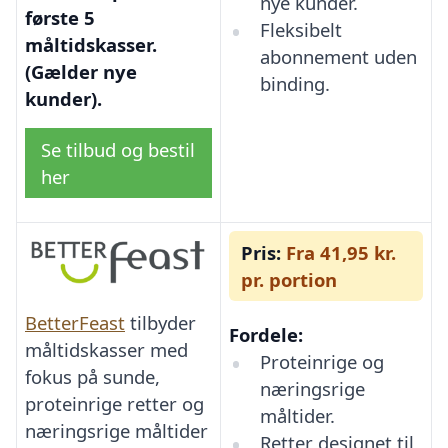
nye kunder.
første 5
Fleksibelt
måltidskasser.
abonnement uden
(Gælder nye
binding.
kunder).
Se tilbud og bestil
her
Pris:
Fra 41,95 kr.
pr. portion
BetterFeast
tilbyder
Fordele:
måltidskasser med
Proteinrige og
fokus på sunde,
næringsrige
proteinrige retter og
måltider.
næringsrige måltider
Retter designet til