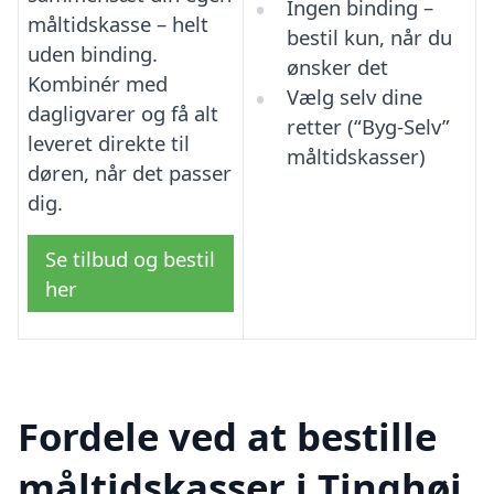
Ingen binding –
måltidskasse – helt
bestil kun, når du
uden binding.
ønsker det
Kombinér med
Vælg selv dine
dagligvarer og få alt
retter (“Byg-Selv”
leveret direkte til
måltidskasser)
døren, når det passer
dig.
Se tilbud og bestil
her
Fordele ved at bestille
måltidskasser i Tinghøj