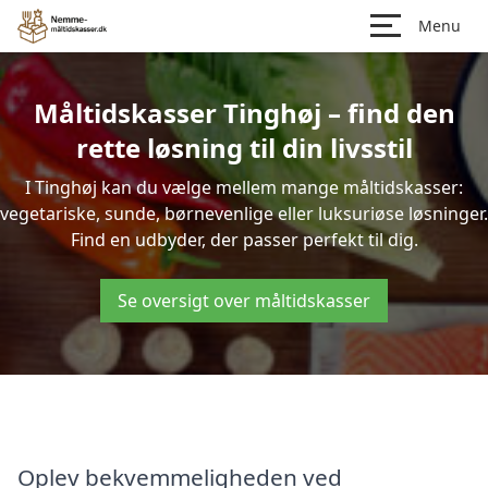
Menu
Måltidskasser Tinghøj – find den
rette løsning til din livsstil
I Tinghøj kan du vælge mellem mange måltidskasser:
vegetariske, sunde, børnevenlige eller luksuriøse løsninger.
Find en udbyder, der passer perfekt til dig.
Se oversigt over måltidskasser
Oplev bekvemmeligheden ved