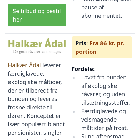
pause af
Se tilbud og bestil
abonnementet.
her
Pris:
Fra 86 kr. pr.
portion
Halkær Ådal
leverer
Fordele:
færdiglavede,
Lavet fra bunden
økologiske måltider,
af økologiske
der er tilberedt fra
råvarer, og uden
bunden og leveres
tilsætningsstoffer.
frosne direkte til
Færdiglavede og
døren. Konceptet er
velsmagende
især populært blandt
måltider på frost.
pensionister, singler
Sund aftensmad