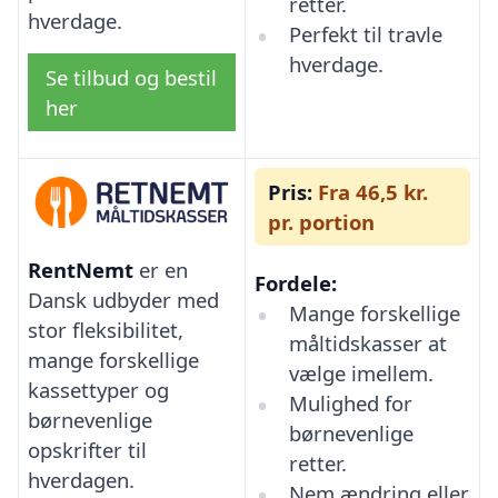
retter.
hverdage.
Perfekt til travle
hverdage.
Se tilbud og bestil
her
Pris:
Fra 46,5 kr.
pr. portion
RentNemt
er en
Fordele:
Dansk udbyder med
Mange forskellige
stor fleksibilitet,
måltidskasser at
mange forskellige
vælge imellem.
kassettyper og
Mulighed for
børnevenlige
børnevenlige
opskrifter til
retter.
hverdagen.
Nem ændring eller