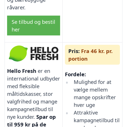
råvarer.
Se tilbud og bestil
her
Pris:
Fra 46 kr. pr.
portion
Hello Fresh
er en
Fordele:
international udbyder
Mulighed for at
med fleksible
vælge mellem
måltidskasser, stor
mange opskrifter
valgfrihed og mange
hver uge
kampagnetilbud til
Attraktive
nye kunder.
Spar op
kampagnetilbud til
til 959 kr på de