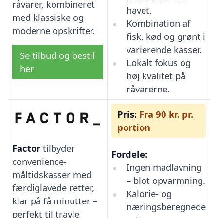
råvarer, kombineret
havet.
med klassiske og
Kombination af
moderne opskrifter.
fisk, kød og grønt i
varierende kasser.
Se tilbud og bestil
Lokalt fokus og
her
høj kvalitet på
råvarerne.
Pris:
Fra 90 kr. pr.
portion
Factor
tilbyder
Fordele:
convenience-
Ingen madlavning
måltidskasser med
– blot opvarmning.
færdiglavede retter,
Kalorie- og
klar på få minutter –
næringsberegnede
perfekt til travle