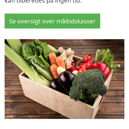
kan tilberedes på ingen tid.
Se oversigt over måltidskasser