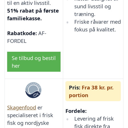
til en aktiv livsstil.
sund livsstil og
51% rabat på første
træning.
familiekasse.
Friske råvarer med
fokus på kvalitet.
Rabatkode:
AF-
FORDEL
Se tilbud og bestil
her
Pris:
Fra 38 kr. pr.
portion
Skagenfood
er
Fordele:
specialiseret i frisk
Levering af frisk
fisk og nordjyske
fisk direkte fra