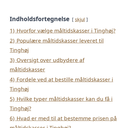
Indholdsfortegnelse
skjul
1)
Hvorfor vælge måltidskasser i Tinghøj?
2)
Populære måltidskasser leveret til
Tinghøj
3)
Oversigt over udbydere af
måltidskasser
4)
Fordele ved at bestille måltidskasser i
Tinghøj
5)
Hvilke typer måltidskasser kan du få i
Tinghøj?
6)
Hvad er med til at bestemme prisen på
måltidskasser i Tinghøj?