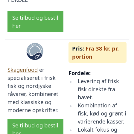
Se tilbud og bestil
her
Pris:
Fra 38 kr. pr.
portion
Skagenfood
er
Fordele:
specialiseret i frisk
Levering af frisk
fisk og nordjyske
fisk direkte fra
råvarer, kombineret
havet.
med klassiske og
Kombination af
moderne opskrifter.
fisk, kød og grønt i
varierende kasser.
Se tilbud og bestil
Lokalt fokus og
her