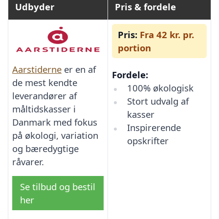
Udbyder
Pris & fordele
Pris:
Fra 42 kr. pr.
portion
Aarstiderne
er en af
Fordele:
de mest kendte
100% økologisk
leverandører af
Stort udvalg af
måltidskasser i
kasser
Danmark med fokus
Inspirerende
på økologi, variation
opskrifter
og bæredygtige
råvarer.
Se tilbud og bestil
her