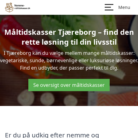
Menu
Måltidskasser Tjæreborg – find den
rette løsning til din livsstil
I Tjæreborg kan du vælge mellem mange måltidskasser:
vegetariske, sunde, børnevenlige eller luksuriøse løsninger.
Find en udbyder, der passer perfekt til dig.
Se oversigt over måltidskasser
Er du på udkig efter nemme og