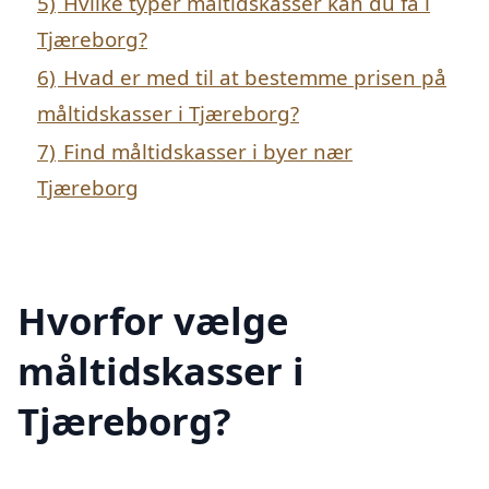
5)
Hvilke typer måltidskasser kan du få i
Tjæreborg?
6)
Hvad er med til at bestemme prisen på
måltidskasser i Tjæreborg?
7)
Find måltidskasser i byer nær
Tjæreborg
Hvorfor vælge
måltidskasser i
Tjæreborg?