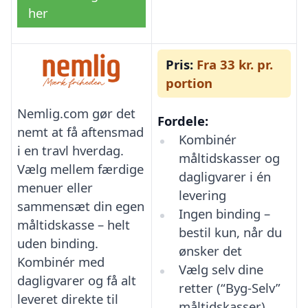
her
Pris:
Fra 33 kr. pr.
portion
Nemlig.com gør det
Fordele:
nemt at få aftensmad
Kombinér
i en travl hverdag.
måltidskasser og
Vælg mellem færdige
dagligvarer i én
menuer eller
levering
sammensæt din egen
Ingen binding –
måltidskasse – helt
bestil kun, når du
uden binding.
ønsker det
Kombinér med
Vælg selv dine
dagligvarer og få alt
retter (“Byg-Selv”
leveret direkte til
måltidskasser)