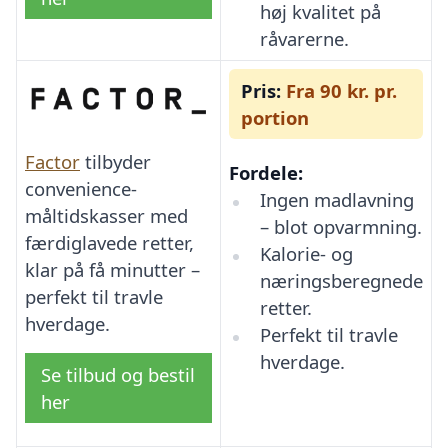
høj kvalitet på
råvarerne.
Pris:
Fra 90 kr. pr.
portion
Factor
tilbyder
Fordele:
convenience-
Ingen madlavning
måltidskasser med
– blot opvarmning.
færdiglavede retter,
Kalorie- og
klar på få minutter –
næringsberegnede
perfekt til travle
retter.
hverdage.
Perfekt til travle
hverdage.
Se tilbud og bestil
her