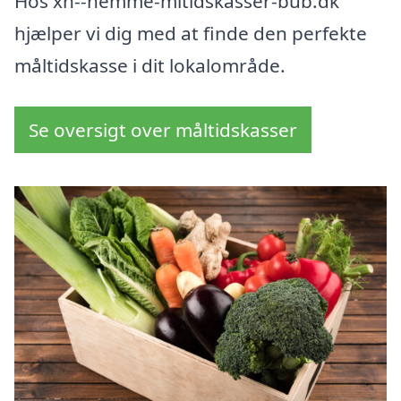
Hos xn--nemme-mltidskasser-bub.dk
hjælper vi dig med at finde den perfekte
måltidskasse i dit lokalområde.
Se oversigt over måltidskasser