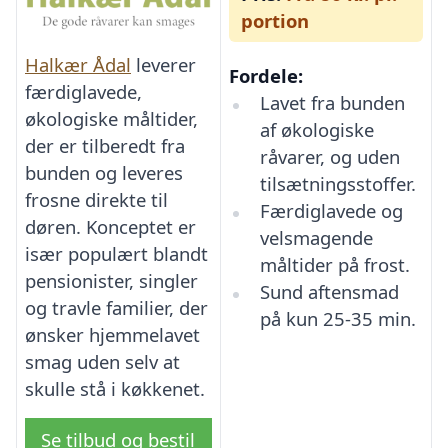
portion
Halkær Ådal
leverer
Fordele:
færdiglavede,
Lavet fra bunden
økologiske måltider,
af økologiske
der er tilberedt fra
råvarer, og uden
bunden og leveres
tilsætningsstoffer.
frosne direkte til
Færdiglavede og
døren. Konceptet er
velsmagende
især populært blandt
måltider på frost.
pensionister, singler
Sund aftensmad
og travle familier, der
på kun 25-35 min.
ønsker hjemmelavet
smag uden selv at
skulle stå i køkkenet.
Se tilbud og bestil