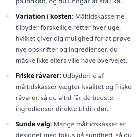
på indkøb, og du undgår at stå i kø.
Variation i kosten:
Måltidskasserne
tilbyder forskellige retter hver uge,
hvilket giver dig mulighed for at prøve
nye opskrifter og ingredienser, du
måske ikke ellers ville have overvejet.
Friske råvarer:
Udbyderne af
måltidskasser vægter kvalitet og friske
råvarer, så du altid får de bedste
ingredienser direkte til din dør.
Sunde valg:
Mange måltidskasser er
designet med fokus på sundhed, så du