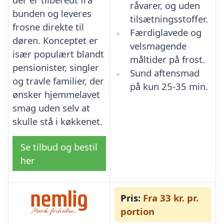
råvarer, og uden
bunden og leveres
tilsætningsstoffer.
frosne direkte til
Færdiglavede og
døren. Konceptet er
velsmagende
især populært blandt
måltider på frost.
pensionister, singler
Sund aftensmad
og travle familier, der
på kun 25-35 min.
ønsker hjemmelavet
smag uden selv at
skulle stå i køkkenet.
Se tilbud og bestil
her
Pris:
Fra 33 kr. pr.
portion