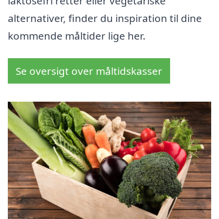
laktosefri retter eller vegetariske
alternativer, finder du inspiration til dine
kommende måltider lige her.
Se oversigt over måltidskasser