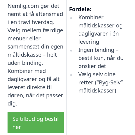
Nemlig.com gør det
Fordele:
nemt at få aftensmad
Kombinér
i en travl hverdag.
måltidskasser og
Vælg mellem færdige
dagligvarer i én
menuer eller
levering
sammensæt din egen
Ingen binding –
måltidskasse – helt
bestil kun, når du
uden binding.
ønsker det
Kombinér med
Vælg selv dine
dagligvarer og få alt
retter (“Byg-Selv”
leveret direkte til
måltidskasser)
døren, når det passer
dig.
Se tilbud og bestil
her