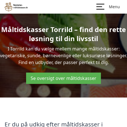
Menu
Måltidskasser Torrild – find den rette
løsning til din livsstil
I Torrild kan du vælge mellem mange måltidskasser:
vegetariske, sunde, børnevenlige eller luksuriøse løsninger.
Find en udbyder, der passer perfekt til dig.
Se oversigt over måltidskasser
Er du på udkig efter måltidskasser i