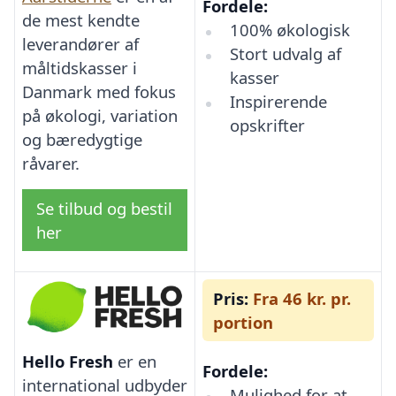
Fordele:
de mest kendte
100% økologisk
leverandører af
Stort udvalg af
måltidskasser i
kasser
Danmark med fokus
Inspirerende
på økologi, variation
opskrifter
og bæredygtige
råvarer.
Se tilbud og bestil
her
Pris:
Fra 46 kr. pr.
portion
Hello Fresh
er en
Fordele:
international udbyder
Mulighed for at