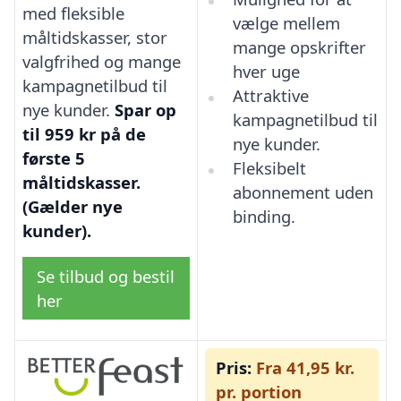
med fleksible
vælge mellem
måltidskasser, stor
mange opskrifter
valgfrihed og mange
hver uge
kampagnetilbud til
Attraktive
nye kunder.
Spar op
kampagnetilbud til
til 959 kr på de
nye kunder.
første 5
Fleksibelt
måltidskasser.
abonnement uden
(Gælder nye
binding.
kunder).
Se tilbud og bestil
her
Pris:
Fra 41,95 kr.
pr. portion