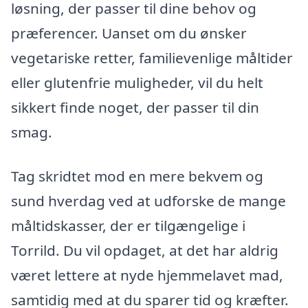
løsning, der passer til dine behov og
præferencer. Uanset om du ønsker
vegetariske retter, familievenlige måltider
eller glutenfrie muligheder, vil du helt
sikkert finde noget, der passer til din
smag.
Tag skridtet mod en mere bekvem og
sund hverdag ved at udforske de mange
måltidskasser, der er tilgængelige i
Torrild. Du vil opdaget, at det har aldrig
været lettere at nyde hjemmelavet mad,
samtidig med at du sparer tid og kræfter.