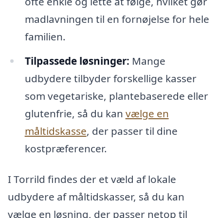
ofte enkle og lette at følge, hvilket gør
madlavningen til en fornøjelse for hele
familien.
Tilpassede løsninger:
Mange
udbydere tilbyder forskellige kasser
som vegetariske, plantebaserede eller
glutenfrie, så du kan
vælge en
måltidskasse
, der passer til dine
kostpræferencer.
I Torrild findes der et væld af lokale
udbydere af måltidskasser, så du kan
vælge en løsning, der passer netop til