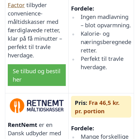
Factor
tilbyder
Fordele:
convenience-
Ingen madlavning
måltidskasser med
– blot opvarmning.
færdiglavede retter,
Kalorie- og
klar på få minutter –
næringsberegnede
perfekt til travle
retter.
hverdage.
Perfekt til travle
hverdage.
Se tilbud og bestil
her
Pris:
Fra 46,5 kr.
pr. portion
RentNemt
er en
Fordele:
Dansk udbyder med
Mange forskellige