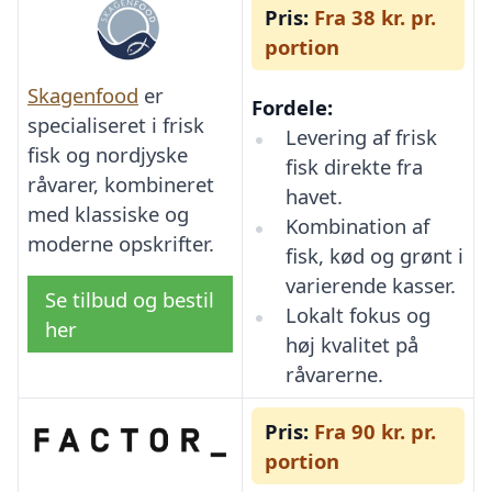
Pris:
Fra 38 kr. pr.
portion
Skagenfood
er
Fordele:
specialiseret i frisk
Levering af frisk
fisk og nordjyske
fisk direkte fra
råvarer, kombineret
havet.
med klassiske og
Kombination af
moderne opskrifter.
fisk, kød og grønt i
varierende kasser.
Se tilbud og bestil
Lokalt fokus og
her
høj kvalitet på
råvarerne.
Pris:
Fra 90 kr. pr.
portion