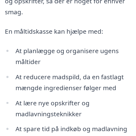
og opskrifter, så der er noget for enhver
smag.
En måltidskasse kan hjælpe med:
At planlægge og organisere ugens
måltider
At reducere madspild, da en fastlagt
mængde ingredienser følger med
At lære nye opskrifter og
madlavningsteknikker
At spare tid på indkøb og madlavning