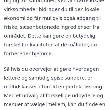
dig og for samfundet. Ved at støtte lokale
virksomheder bidrager du til den lokale
økonomi og får muligvis også adgang til
friske, sæsonbetonede ingredienser fra
området. Dette kan gøre en betydelig
forskel for kvaliteten af de måltider, du
forbereder hjemme.
Så hvis du overvejer at gøre hverdagen
lettere og samtidig spise sundere, er
måltidskasser i Torrild en perfekt løsning.
Med et udvalg af forskellige udbydere og
menuer at vælge imellem, kan du finde en