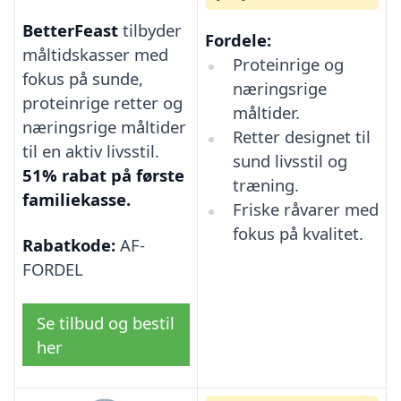
BetterFeast
tilbyder
Fordele:
måltidskasser med
Proteinrige og
fokus på sunde,
næringsrige
proteinrige retter og
måltider.
næringsrige måltider
Retter designet til
til en aktiv livsstil.
sund livsstil og
51% rabat på første
træning.
familiekasse.
Friske råvarer med
fokus på kvalitet.
Rabatkode:
AF-
FORDEL
Se tilbud og bestil
her