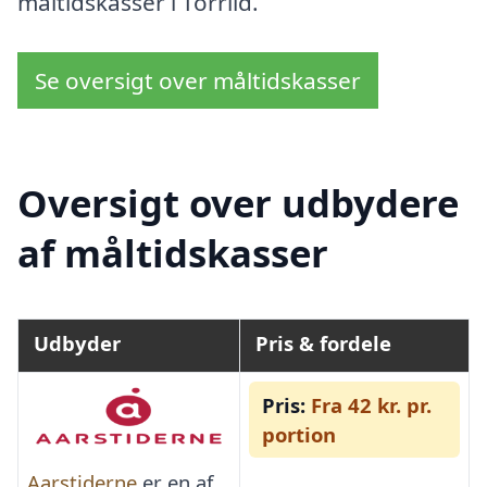
måltidskasser i Torrild.
Se oversigt over måltidskasser
Oversigt over udbydere
af måltidskasser
Udbyder
Pris & fordele
Pris:
Fra 42 kr. pr.
portion
Aarstiderne
er en af