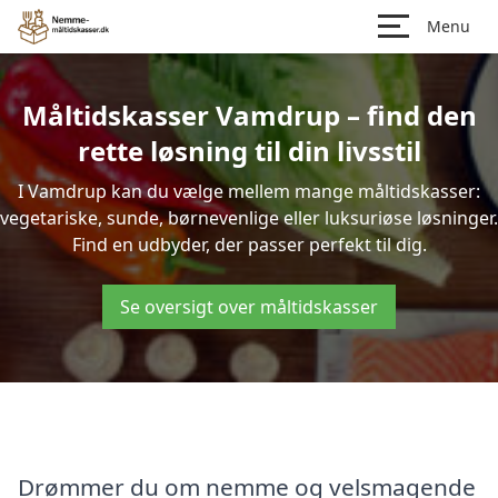
Menu
Måltidskasser Vamdrup – find den
rette løsning til din livsstil
I Vamdrup kan du vælge mellem mange måltidskasser:
vegetariske, sunde, børnevenlige eller luksuriøse løsninger.
Find en udbyder, der passer perfekt til dig.
Se oversigt over måltidskasser
Drømmer du om nemme og velsmagende