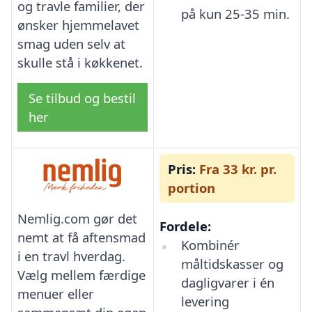
og travle familier, der
på kun 25-35 min.
ønsker hjemmelavet
smag uden selv at
skulle stå i køkkenet.
Se tilbud og bestil
her
Pris:
Fra 33 kr. pr.
portion
Nemlig.com gør det
Fordele:
nemt at få aftensmad
Kombinér
i en travl hverdag.
måltidskasser og
Vælg mellem færdige
dagligvarer i én
menuer eller
levering