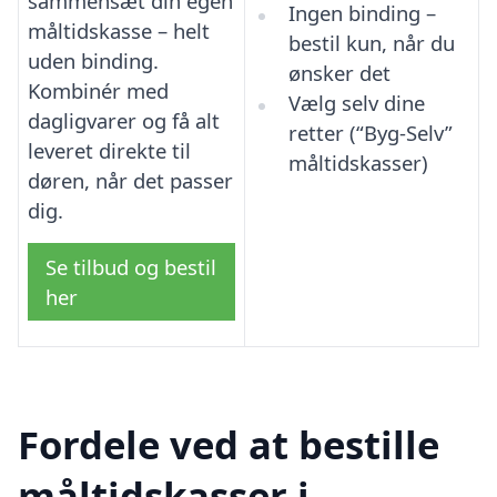
sammensæt din egen
Ingen binding –
måltidskasse – helt
bestil kun, når du
uden binding.
ønsker det
Kombinér med
Vælg selv dine
dagligvarer og få alt
retter (“Byg-Selv”
leveret direkte til
måltidskasser)
døren, når det passer
dig.
Se tilbud og bestil
her
Fordele ved at bestille
måltidskasser i