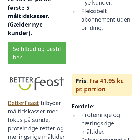
nye kunder.
første 5
Fleksibelt
måltidskasser.
abonnement uden
(Gælder nye
binding.
kunder).
Se tilbud og bestil
her
Pris:
Fra 41,95 kr.
pr. portion
BetterFeast
tilbyder
Fordele:
måltidskasser med
Proteinrige og
fokus på sunde,
næringsrige
proteinrige retter og
måltider.
næringsrige måltider
Retter designet til