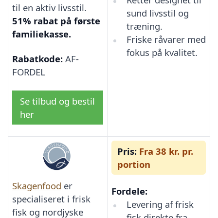
til en aktiv livsstil.
sund livsstil og
51% rabat på første
træning.
familiekasse.
Friske råvarer med
fokus på kvalitet.
Rabatkode:
AF-
FORDEL
Se tilbud og bestil
her
Pris:
Fra 38 kr. pr.
portion
Skagenfood
er
Fordele:
specialiseret i frisk
Levering af frisk
fisk og nordjyske
fisk direkte fra