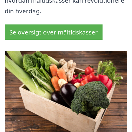
hvordan måltidskasser kan revolutionere
din hverdag.
Se oversigt over måltidskasser