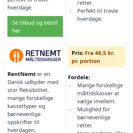
retter.
hverdage.
Perfekt til travle
hverdage.
Se tilbud og bestil
her
Pris:
Fra 46,5 kr.
pr. portion
RentNemt
er en
Fordele:
Dansk udbyder med
Mange forskellige
stor fleksibilitet,
måltidskasser at
mange forskellige
vælge imellem.
kassettyper og
Mulighed for
børnevenlige
børnevenlige
opskrifter til
retter.
hverdagen.