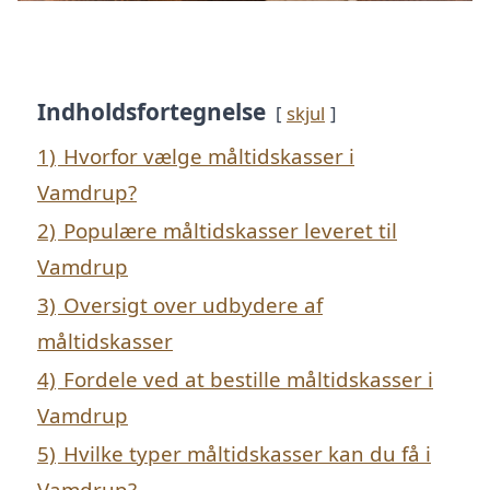
Indholdsfortegnelse
skjul
1)
Hvorfor vælge måltidskasser i
Vamdrup?
2)
Populære måltidskasser leveret til
Vamdrup
3)
Oversigt over udbydere af
måltidskasser
4)
Fordele ved at bestille måltidskasser i
Vamdrup
5)
Hvilke typer måltidskasser kan du få i
Vamdrup?