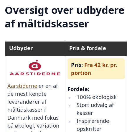
Oversigt over udbydere
af måltidskasser
Udbyder
Pris & fordele
Pris:
Fra 42 kr. pr.
portion
Aarstiderne
er en af
Fordele:
de mest kendte
100% økologisk
leverandører af
Stort udvalg af
måltidskasser i
kasser
Danmark med fokus
Inspirerende
på økologi, variation
opskrifter