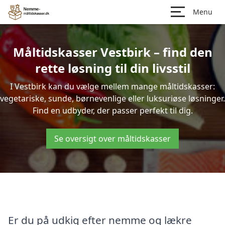
Menu
Måltidskasser Vestbirk – find den
rette løsning til din livsstil
I Vestbirk kan du vælge mellem mange måltidskasser:
vegetariske, sunde, børnevenlige eller luksuriøse løsninger.
Find en udbyder, der passer perfekt til dig.
Se oversigt over måltidskasser
Er du på udkig efter nemme og lækre