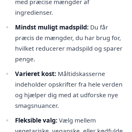
med præcise mængder af
ingredienser.
Mindst muligt madspild:
Du får
præcis de mængder, du har brug for,
hvilket reducerer madspild og sparer
penge.
Varieret kost:
Måltidskasserne
indeholder opskrifter fra hele verden
og hjælper dig med at udforske nye
smagsnuancer.
Fleksible valg:
Vælg mellem
vegetariske, veganske, eller kødfulde