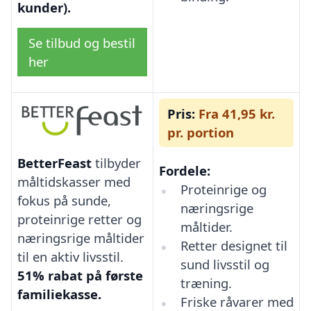
kunder).
Se tilbud og bestil
her
Pris:
Fra 41,95 kr.
pr. portion
BetterFeast
tilbyder
Fordele:
måltidskasser med
Proteinrige og
fokus på sunde,
næringsrige
proteinrige retter og
måltider.
næringsrige måltider
Retter designet til
til en aktiv livsstil.
sund livsstil og
51% rabat på første
træning.
familiekasse.
Friske råvarer med