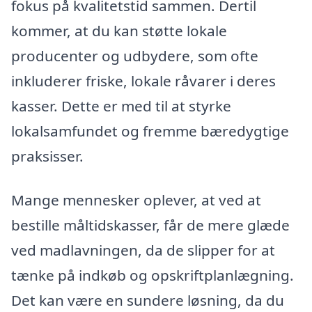
fokus på kvalitetstid sammen. Dertil
kommer, at du kan støtte lokale
producenter og udbydere, som ofte
inkluderer friske, lokale råvarer i deres
kasser. Dette er med til at styrke
lokalsamfundet og fremme bæredygtige
praksisser.
Mange mennesker oplever, at ved at
bestille måltidskasser, får de mere glæde
ved madlavningen, da de slipper for at
tænke på indkøb og opskriftplanlægning.
Det kan være en sundere løsning, da du