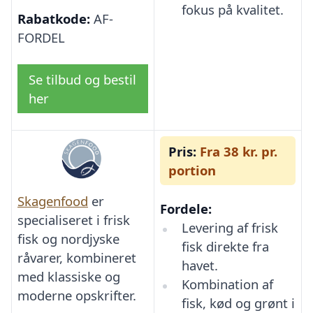
fokus på kvalitet.
Rabatkode:
AF-
FORDEL
Se tilbud og bestil
her
Pris:
Fra 38 kr. pr.
portion
Skagenfood
er
Fordele:
specialiseret i frisk
Levering af frisk
fisk og nordjyske
fisk direkte fra
råvarer, kombineret
havet.
med klassiske og
Kombination af
moderne opskrifter.
fisk, kød og grønt i