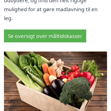
udbydere, og find den helt rigtige
mulighed for at gøre madlavning til en
leg.
Se oversigt over måltidskasser