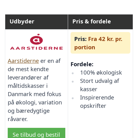
Udbyder
Pris & fordele
Pris:
Fra 42 kr. pr.
portion
Aarstiderne
er en af
Fordele:
de mest kendte
100% økologisk
leverandører af
Stort udvalg af
måltidskasser i
kasser
Danmark med fokus
Inspirerende
på økologi, variation
opskrifter
og bæredygtige
råvarer.
Se tilbud og bestil