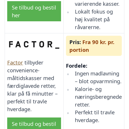
varierende kasser.
Se tilbud og bestil
Lokalt fokus og
her
høj kvalitet på
råvarerne.
Pris:
Fra 90 kr. pr.
portion
Factor
tilbyder
Fordele:
convenience-
Ingen madlavning
måltidskasser med
– blot opvarmning.
færdiglavede retter,
Kalorie- og
klar på få minutter –
næringsberegnede
perfekt til travle
retter.
hverdage.
Perfekt til travle
hverdage.
Se tilbud og bestil