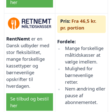
her
Pris:
Fra 46,5 kr.
pr. portion
RentNemt
er en
Fordele:
Dansk udbyder med
Mange forskellige
stor fleksibilitet,
måltidskasser at
mange forskellige
vælge imellem.
kassettyper og
Mulighed for
børnevenlige
børnevenlige
opskrifter til
retter.
hverdagen.
Nem ændring eller
pause af
Se tilbud og bestil
abonnementet.
her