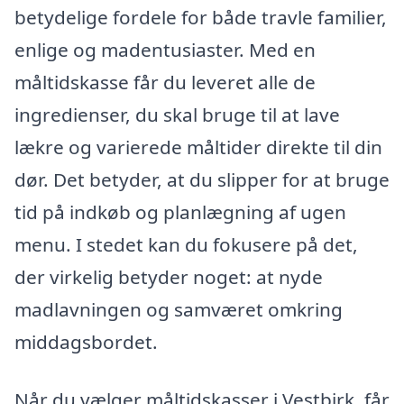
betydelige fordele for både travle familier,
enlige og madentusiaster. Med en
måltidskasse får du leveret alle de
ingredienser, du skal bruge til at lave
lækre og varierede måltider direkte til din
dør. Det betyder, at du slipper for at bruge
tid på indkøb og planlægning af ugen
menu. I stedet kan du fokusere på det,
der virkelig betyder noget: at nyde
madlavningen og samværet omkring
middagsbordet.
Når du vælger måltidskasser i Vestbirk, får