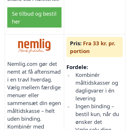
Se tilbud og bestil
her
Pris:
Fra 33 kr. pr.
portion
Nemlig.com gør det
Fordele:
nemt at få aftensmad
Kombinér
i en travl hverdag.
måltidskasser og
Vælg mellem færdige
dagligvarer i én
menuer eller
levering
sammensæt din egen
Ingen binding –
måltidskasse – helt
bestil kun, når du
uden binding.
ønsker det
Kombinér med
Vælg selv dine