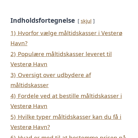
Indholdsfortegnelse
skjul
1)
Hvorfor vælge måltidskasser i Vesterø
Havn?
2)
Populære måltidskasser leveret til
Vesterø Havn
3)
Oversigt over udbydere af
måltidskasser
4)
Fordele ved at bestille måltidskasser i
Vesterø Havn
5)
Hvilke typer måltidskasser kan du få i
Vesterø Havn?
6)
Hvad er med til at bestemme prisen på