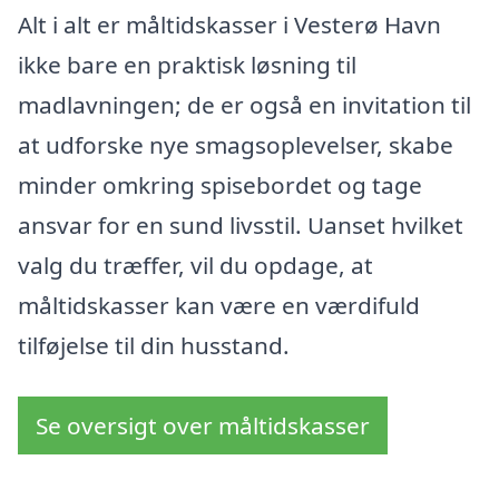
Alt i alt er måltidskasser i Vesterø Havn
ikke bare en praktisk løsning til
madlavningen; de er også en invitation til
at udforske nye smagsoplevelser, skabe
minder omkring spisebordet og tage
ansvar for en sund livsstil. Uanset hvilket
valg du træffer, vil du opdage, at
måltidskasser kan være en værdifuld
tilføjelse til din husstand.
Se oversigt over måltidskasser