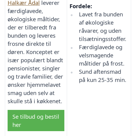
Halkær Ådal
leverer
Fordele:
færdiglavede,
Lavet fra bunden
økologiske måltider,
af økologiske
der er tilberedt fra
råvarer, og uden
bunden og leveres
tilsætningsstoffer.
frosne direkte til
Færdiglavede og
døren. Konceptet er
velsmagende
især populært blandt
måltider på frost.
pensionister, singler
Sund aftensmad
og travle familier, der
på kun 25-35 min.
ønsker hjemmelavet
smag uden selv at
skulle stå i køkkenet.
Se tilbud og bestil
her