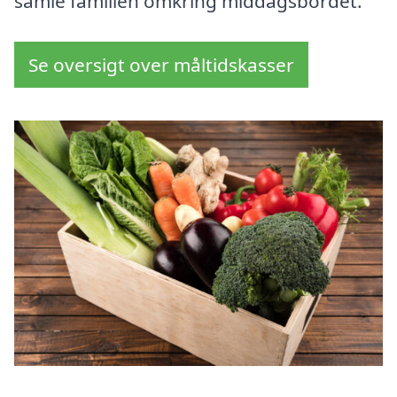
samle familien omkring middagsbordet.
Se oversigt over måltidskasser