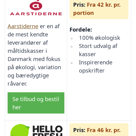
Pris:
Fra 42 kr. pr.
portion
Aarstiderne
er en af
Fordele:
de mest kendte
100% økologisk
leverandører af
Stort udvalg af
måltidskasser i
kasser
Danmark med fokus
Inspirerende
på økologi, variation
opskrifter
og bæredygtige
råvarer.
Se tilbud og bestil
her
Pris:
Fra 46 kr. pr.