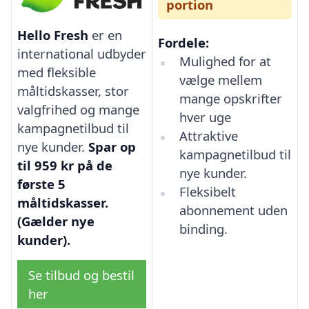
portion
Hello Fresh
er en
Fordele:
international udbyder
Mulighed for at
med fleksible
vælge mellem
måltidskasser, stor
mange opskrifter
valgfrihed og mange
hver uge
kampagnetilbud til
Attraktive
nye kunder.
Spar op
kampagnetilbud til
til 959 kr på de
nye kunder.
første 5
Fleksibelt
måltidskasser.
abonnement uden
(Gælder nye
binding.
kunder).
Se tilbud og bestil
her