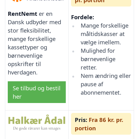
RentNemt
er en
Fordele:
Dansk udbyder med
Mange forskellige
stor fleksibilitet,
måltidskasser at
mange forskellige
vælge imellem.
kassettyper og
Mulighed for
børnevenlige
børnevenlige
opskrifter til
retter.
hverdagen.
Nem ændring eller
pause af
Se tilbud og bestil
abonnementet.
her
Pris:
Fra 86 kr. pr.
portion