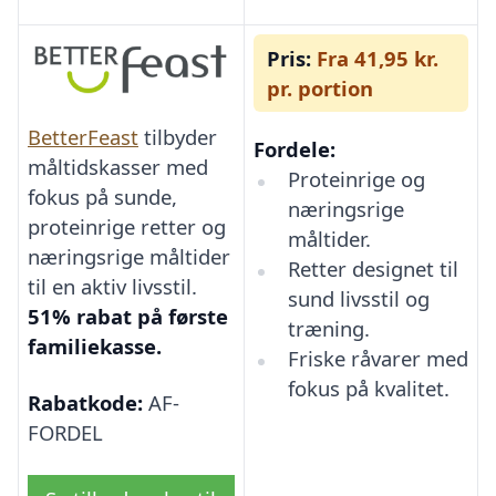
Pris:
Fra 41,95 kr.
pr. portion
BetterFeast
tilbyder
Fordele:
måltidskasser med
Proteinrige og
fokus på sunde,
næringsrige
proteinrige retter og
måltider.
næringsrige måltider
Retter designet til
til en aktiv livsstil.
sund livsstil og
51% rabat på første
træning.
familiekasse.
Friske råvarer med
fokus på kvalitet.
Rabatkode:
AF-
FORDEL