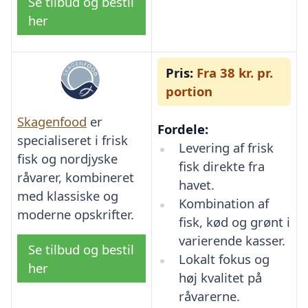
Se tilbud og bestil
her
Pris:
Fra 38 kr. pr.
portion
Skagenfood
er
Fordele:
specialiseret i frisk
Levering af frisk
fisk og nordjyske
fisk direkte fra
råvarer, kombineret
havet.
med klassiske og
Kombination af
moderne opskrifter.
fisk, kød og grønt i
varierende kasser.
Se tilbud og bestil
Lokalt fokus og
her
høj kvalitet på
råvarerne.