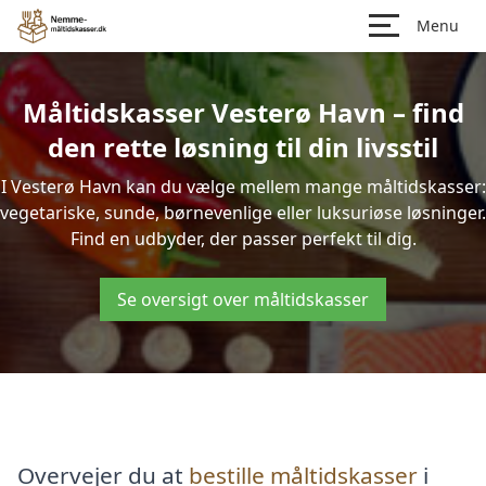
Menu
Måltidskasser Vesterø Havn – find
den rette løsning til din livsstil
I Vesterø Havn kan du vælge mellem mange måltidskasser:
vegetariske, sunde, børnevenlige eller luksuriøse løsninger.
Find en udbyder, der passer perfekt til dig.
Se oversigt over måltidskasser
Overvejer du at
bestille måltidskasser
i