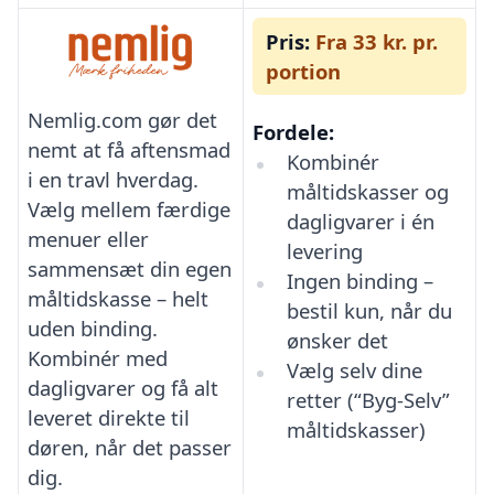
Pris:
Fra 33 kr. pr.
portion
Nemlig.com gør det
Fordele:
nemt at få aftensmad
Kombinér
i en travl hverdag.
måltidskasser og
Vælg mellem færdige
dagligvarer i én
menuer eller
levering
sammensæt din egen
Ingen binding –
måltidskasse – helt
bestil kun, når du
uden binding.
ønsker det
Kombinér med
Vælg selv dine
dagligvarer og få alt
retter (“Byg-Selv”
leveret direkte til
måltidskasser)
døren, når det passer
dig.