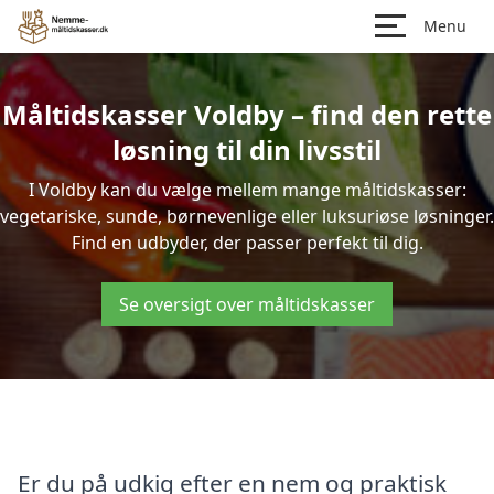
Menu
Måltidskasser Voldby – find den rette
løsning til din livsstil
I Voldby kan du vælge mellem mange måltidskasser:
vegetariske, sunde, børnevenlige eller luksuriøse løsninger.
Find en udbyder, der passer perfekt til dig.
Se oversigt over måltidskasser
Er du på udkig efter en nem og praktisk