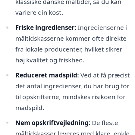
klassiske danske måltider, så du kan
variere din kost.
Friske ingredienser:
Ingredienserne i
måltidskasserne kommer ofte direkte
fra lokale producenter, hvilket sikrer
høj kvalitet og friskhed.
Reduceret madspild:
Ved at få præcist
det antal ingredienser, du har brug for
til opskrifterne, mindskes risikoen for
madspild.
Nem opskriftvejledning:
De fleste
måltidskasser leveres med klare, enkle