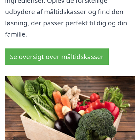
ingredienser. Oplev de forskellige
udbydere af måltidskasser og find den
løsning, der passer perfekt til dig og din
familie.
Se oversigt over måltidskasser