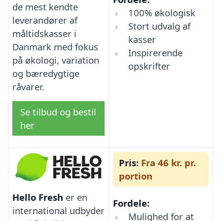
de mest kendte
100% økologisk
leverandører af
Stort udvalg af
måltidskasser i
kasser
Danmark med fokus
Inspirerende
på økologi, variation
opskrifter
og bæredygtige
råvarer.
Se tilbud og bestil
her
Pris:
Fra 46 kr. pr.
portion
Hello Fresh
er en
Fordele:
international udbyder
Mulighed for at