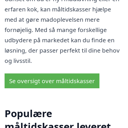
erfaren kok, kan måltidskasser hjælpe
med at gøre madoplevelsen mere
fornøjelig. Med så mange forskellige
udbydere på markedet kan du finde en
løsning, der passer perfekt til dine behov
og livsstil.
Se oversigt over måltidskasser
Populære
måltidskasser leveret