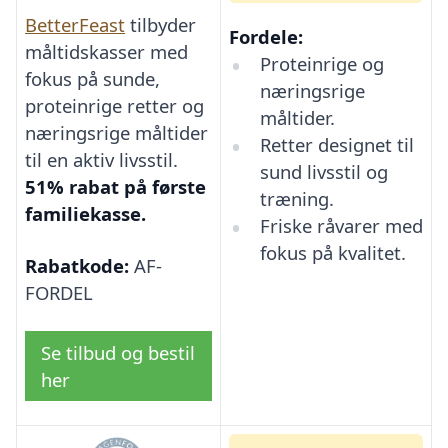
BetterFeast
tilbyder
Fordele:
måltidskasser med
Proteinrige og
fokus på sunde,
næringsrige
proteinrige retter og
måltider.
næringsrige måltider
Retter designet til
til en aktiv livsstil.
sund livsstil og
51% rabat på første
træning.
familiekasse.
Friske råvarer med
fokus på kvalitet.
Rabatkode:
AF-
FORDEL
Se tilbud og bestil
her