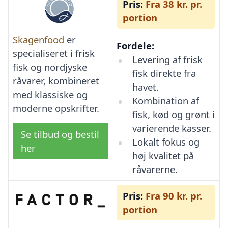
Pris:
Fra 38 kr. pr.
portion
Skagenfood
er
Fordele:
specialiseret i frisk
Levering af frisk
fisk og nordjyske
fisk direkte fra
råvarer, kombineret
havet.
med klassiske og
Kombination af
moderne opskrifter.
fisk, kød og grønt i
varierende kasser.
Se tilbud og bestil
Lokalt fokus og
her
høj kvalitet på
råvarerne.
Pris:
Fra 90 kr. pr.
portion