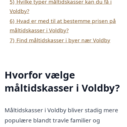
5)
Hvilke typer måltidskasser kan du få i
Voldby?
6)
Hvad er med til at bestemme prisen på
måltidskasser i Voldby?
7)
Find måltidskasser i byer nær Voldby
Hvorfor vælge
måltidskasser i Voldby?
Måltidskasser i Voldby bliver stadig mere
populære blandt travle familier og