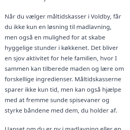
Når du vælger måltidskasser i Voldby, får
du ikke kun en løsning til madlavning,
men også en mulighed for at skabe
hyggelige stunder i køkkenet. Det bliver
en sjov aktivitet for hele familien, hvor I
sammen kan tilberede maden og lære om
forskellige ingredienser. Måltidskasserne
sparer ikke kun tid, men kan også hjælpe
med at fremme sunde spisevaner og
styrke båndene med dem, du holder af.
Uanset om du er ny i madlavning eller en