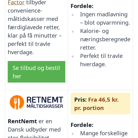
Factor
tilbyder
Fordele:
convenience-
Ingen madlavning
måltidskasser med
– blot opvarmning.
færdiglavede retter,
Kalorie- og
klar på få minutter –
næringsberegnede
perfekt til travle
retter.
hverdage.
Perfekt til travle
hverdage.
Se tilbud og bestil
her
Pris:
Fra 46,5 kr.
pr. portion
RentNemt
er en
Fordele:
Dansk udbyder med
Mange forskellige
stor fleksibilitet,