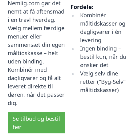
Nemlig.com gør det
Fordele:
nemt at få aftensmad
Kombinér
i en travl hverdag.
måltidskasser og
Vælg mellem færdige
dagligvarer i én
menuer eller
levering
sammensæt din egen
Ingen binding –
måltidskasse – helt
bestil kun, når du
uden binding.
ønsker det
Kombinér med
Vælg selv dine
dagligvarer og få alt
retter (“Byg-Selv”
leveret direkte til
måltidskasser)
døren, når det passer
dig.
Se tilbud og bestil
her