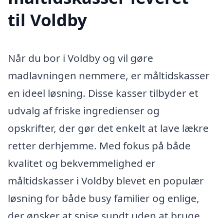
til Voldby
Når du bor i Voldby og vil gøre
madlavningen nemmere, er måltidskasser
en ideel løsning. Disse kasser tilbyder et
udvalg af friske ingredienser og
opskrifter, der gør det enkelt at lave lækre
retter derhjemme. Med fokus på både
kvalitet og bekvemmelighed er
måltidskasser i Voldby blevet en populær
løsning for både busy familier og enlige,
der ønsker at spise sundt uden at bruge