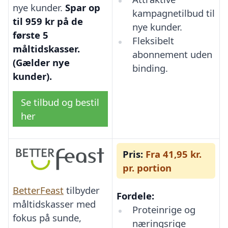
nye kunder.
Spar op
kampagnetilbud til
til 959 kr på de
nye kunder.
første 5
Fleksibelt
måltidskasser.
abonnement uden
(Gælder nye
binding.
kunder).
Se tilbud og bestil
her
Pris:
Fra 41,95 kr.
pr. portion
BetterFeast
tilbyder
Fordele:
måltidskasser med
Proteinrige og
fokus på sunde,
næringsrige