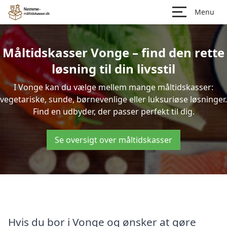
Menu
Måltidskasser Vonge – find den rette
løsning til din livsstil
I Vonge kan du vælge mellem mange måltidskasser:
vegetariske, sunde, børnevenlige eller luksuriøse løsninger.
Find en udbyder, der passer perfekt til dig.
Se oversigt over måltidskasser
Hvis du bor i Vonge og ønsker at gøre