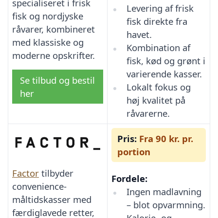
specialiseret i frisk
Levering af frisk
fisk og nordjyske
fisk direkte fra
råvarer, kombineret
havet.
med klassiske og
Kombination af
moderne opskrifter.
fisk, kød og grønt i
varierende kasser.
Se tilbud og bestil
Lokalt fokus og
her
høj kvalitet på
råvarerne.
Pris:
Fra 90 kr. pr.
portion
Factor
tilbyder
Fordele:
convenience-
Ingen madlavning
måltidskasser med
– blot opvarmning.
færdiglavede retter,
Kalorie- og