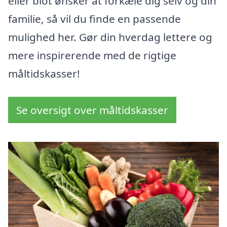
eller blot ønsker at forkæle dig selv og din
familie, så vil du finde en passende
mulighed her. Gør din hverdag lettere og
mere inspirerende med de rigtige
måltidskasser!
Se oversigt over måltidskasser