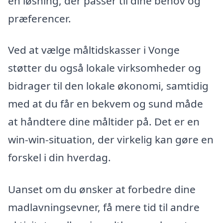
en løsning, der passer til dine behov og
præferencer.
Ved at vælge måltidskasser i Vonge
støtter du også lokale virksomheder og
bidrager til den lokale økonomi, samtidig
med at du får en bekvem og sund måde
at håndtere dine måltider på. Det er en
win-win-situation, der virkelig kan gøre en
forskel i din hverdag.
Uanset om du ønsker at forbedre dine
madlavningsevner, få mere tid til andre