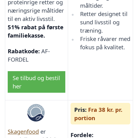
proteinrige retter og
måltider.
næringsrige måltider
Retter designet til
til en aktiv livsstil.
sund livsstil og
51% rabat på første
træning.
familiekasse.
Friske råvarer med
fokus på kvalitet.
Rabatkode:
AF-
FORDEL
Se tilbud og bestil
her
Pris:
Fra 38 kr. pr.
portion
Skagenfood
er
Fordele: