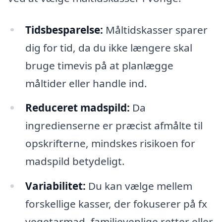
Tidsbesparelse:
Måltidskasser sparer
dig for tid, da du ikke længere skal
bruge timevis på at planlægge
måltider eller handle ind.
Reduceret madspild:
Da
ingredienserne er præcist afmålte til
opskrifterne, mindskes risikoen for
madspild betydeligt.
Variabilitet:
Du kan vælge mellem
forskellige kasser, der fokuserer på fx
vegetarmad, familievenlige retter eller