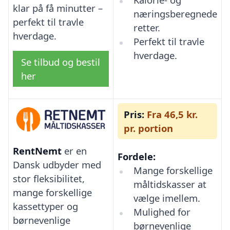
klar på få minutter –
næringsberegnede
perfekt til travle
retter.
hverdage.
Perfekt til travle
hverdage.
Se tilbud og bestil
her
Pris:
Fra 46,5 kr.
pr. portion
RentNemt
er en
Fordele:
Dansk udbyder med
Mange forskellige
stor fleksibilitet,
måltidskasser at
mange forskellige
vælge imellem.
kassettyper og
Mulighed for
børnevenlige
børnevenlige