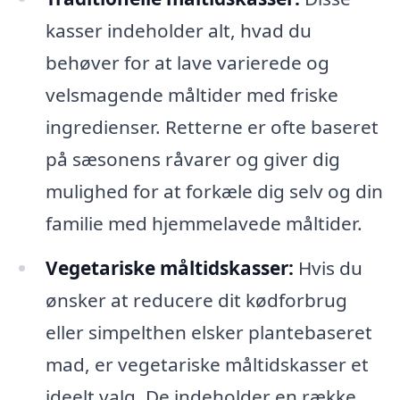
kasser indeholder alt, hvad du
behøver for at lave varierede og
velsmagende måltider med friske
ingredienser. Retterne er ofte baseret
på sæsonens råvarer og giver dig
mulighed for at forkæle dig selv og din
familie med hjemmelavede måltider.
Vegetariske måltidskasser:
Hvis du
ønsker at reducere dit kødforbrug
eller simpelthen elsker plantebaseret
mad, er vegetariske måltidskasser et
ideelt valg. De indeholder en række