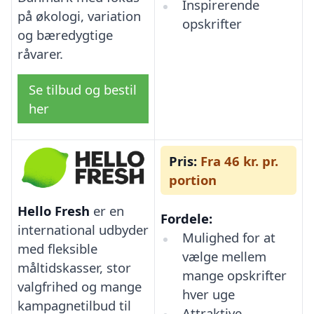
Inspirerende
på økologi, variation
opskrifter
og bæredygtige
råvarer.
Se tilbud og bestil
her
Pris:
Fra 46 kr. pr.
portion
Hello Fresh
er en
Fordele:
international udbyder
Mulighed for at
med fleksible
vælge mellem
måltidskasser, stor
mange opskrifter
valgfrihed og mange
hver uge
kampagnetilbud til
Attraktive