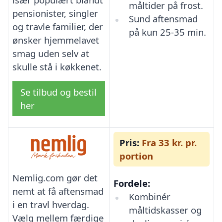
måltider på frost.
pensionister, singler
Sund aftensmad
og travle familier, der
på kun 25-35 min.
ønsker hjemmelavet
smag uden selv at
skulle stå i køkkenet.
Se tilbud og bestil
her
Pris:
Fra 33 kr. pr.
portion
Nemlig.com gør det
Fordele:
nemt at få aftensmad
Kombinér
i en travl hverdag.
måltidskasser og
Vælg mellem færdige