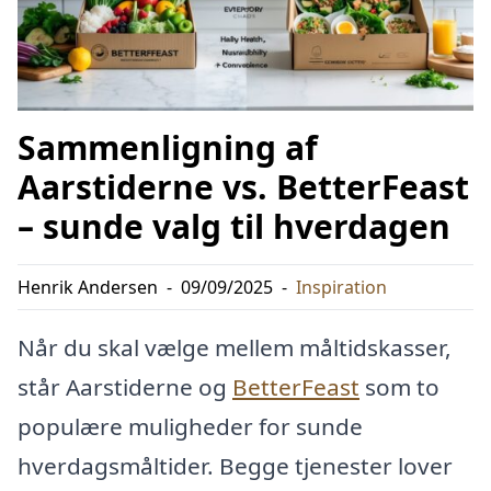
Sammenligning af
Aarstiderne vs. BetterFeast
– sunde valg til hverdagen
Henrik Andersen
-
09/09/2025
-
Inspiration
Når du skal vælge mellem måltidskasser,
står Aarstiderne og
BetterFeast
som to
populære muligheder for sunde
hverdagsmåltider. Begge tjenester lover