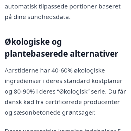
automatisk tilpassede portioner baseret
på dine sundhedsdata.
Økologiske og
plantebaserede alternativer
Aarstiderne har 40-60% økologiske
ingredienser i deres standard kostplaner
og 80-90% i deres “Økologisk” serie. Du får
dansk kød fra certificerede producenter
og sæsonbetonede grøntsager.
Deres vegetariske kostplan indeholder 5-