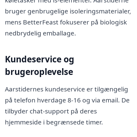
køletasker med is-elementer. Aarstiderne
bruger genbrugelige isoleringsmaterialer,
mens BetterFeast fokuserer på biologisk
nedbrydelig emballage.
Kundeservice og
brugeroplevelse
Aarstidernes kundeservice er tilgængelig
på telefon hverdage 8-16 og via email. De
tilbyder chat-support på deres
hjemmeside i begrænsede timer.