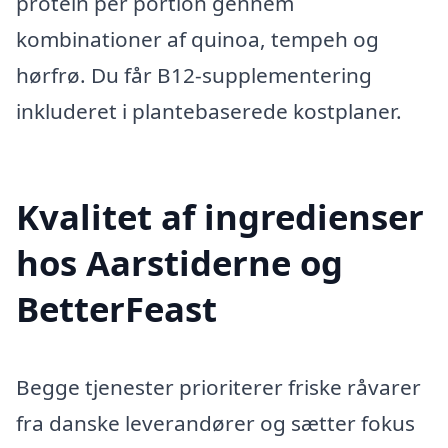
protein per portion gennem
kombinationer af quinoa, tempeh og
hørfrø. Du får B12-supplementering
inkluderet i plantebaserede kostplaner.
Kvalitet af ingredienser
hos Aarstiderne og
BetterFeast
Begge tjenester prioriterer friske råvarer
fra danske leverandører og sætter fokus