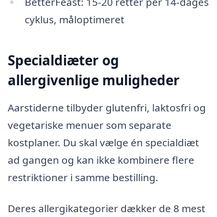
BetterFeast: 15-20 retter per 14-dages
cyklus, måloptimeret
Specialdiæter og
allergivenlige muligheder
Aarstiderne tilbyder glutenfri, laktosfri og
vegetariske menuer som separate
kostplaner. Du skal vælge én specialdiæt
ad gangen og kan ikke kombinere flere
restriktioner i samme bestilling.
Deres allergikategorier dækker de 8 mest