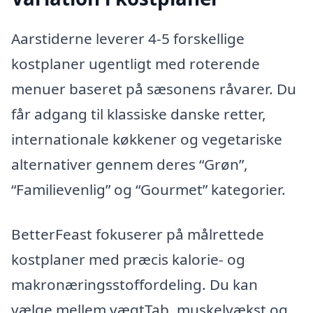
Aarstiderne leverer 4-5 forskellige
kostplaner ugentligt med roterende
menuer baseret på sæsonens råvarer. Du
får adgang til klassiske danske retter,
internationale køkkener og vegetariske
alternativer gennem deres “Grøn”,
“Familievenlig” og “Gourmet” kategorier.
BetterFeast fokuserer på målrettede
kostplaner med præcis kalorie- og
makronæringsstoffordeling. Du kan
vælge mellem vægtTab, muskelvækst og