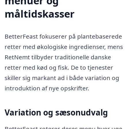
menuer og
måltidskasser
BetterFeast fokuserer på plantebaserede
retter med økologiske ingredienser, mens
RetNemt tilbyder traditionelle danske
retter med kød og fisk. De to tjenester
skiller sig markant ad i både variation og
introduktion af nye opskrifter.
Variation og sæsonudvalg
BetterFeast roterer deres menu hver uge