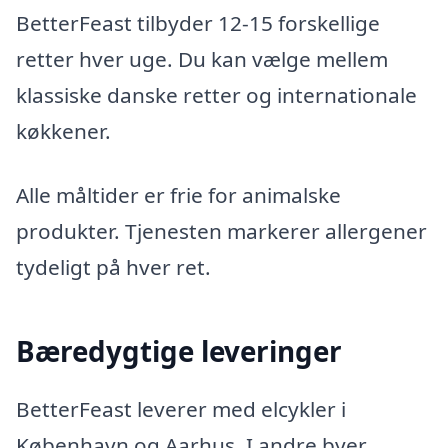
BetterFeast tilbyder 12-15 forskellige
retter hver uge. Du kan vælge mellem
klassiske danske retter og internationale
køkkener.
Alle måltider er frie for animalske
produkter. Tjenesten markerer allergener
tydeligt på hver ret.
Bæredygtige leveringer
BetterFeast leverer med elcykler i
København og Aarhus. I andre byer