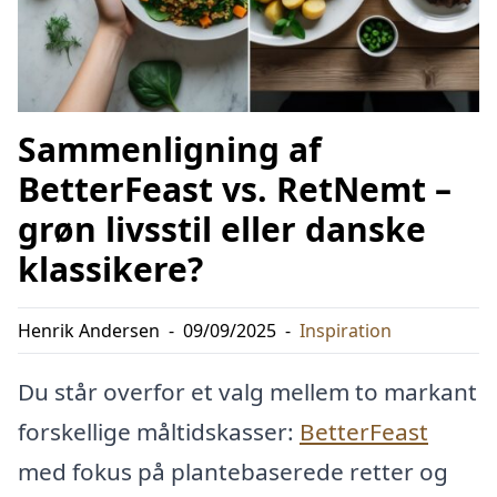
Sammenligning af
BetterFeast vs. RetNemt –
grøn livsstil eller danske
klassikere?
Henrik Andersen
-
09/09/2025
-
Inspiration
Du står overfor et valg mellem to markant
forskellige måltidskasser:
BetterFeast
med fokus på plantebaserede retter og