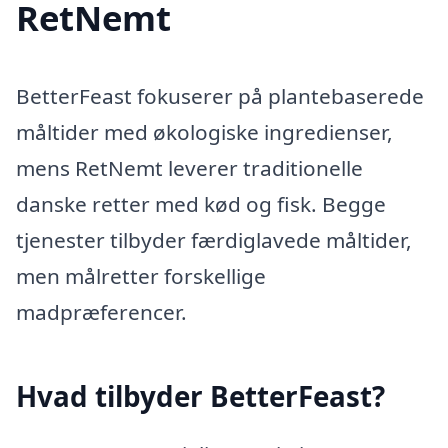
RetNemt
BetterFeast fokuserer på plantebaserede
måltider med økologiske ingredienser,
mens RetNemt leverer traditionelle
danske retter med kød og fisk. Begge
tjenester tilbyder færdiglavede måltider,
men målretter forskellige
madpræferencer.
Hvad tilbyder BetterFeast?