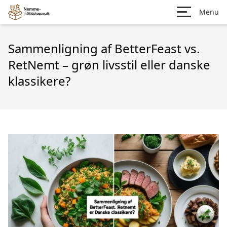
Menu
Sammenligning af BetterFeast vs.
RetNemt – grøn livsstil eller danske
klassikere?