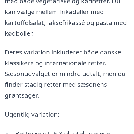
med både vegetariske og kødretter. Du
kan vælge mellem frikadeller med
kartoffelsalat, laksefrikassé og pasta med
kødboller.
Deres variation inkluderer både danske
klassikere og internationale retter.
Sæsonudvalget er mindre udtalt, men du
finder stadig retter med sæsonens
grøntsager.
Ugentlig variation:
BetterFeast: 6-8 plantebaserede