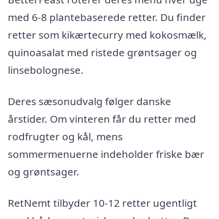
med 6-8 plantebaserede retter. Du finder
retter som kikærtecurry med kokosmælk,
quinoasalat med ristede grøntsager og
linsebolognese.
Deres sæsonudvalg følger danske
årstider. Om vinteren får du retter med
rodfrugter og kål, mens
sommermenuerne indeholder friske bær
og grøntsager.
RetNemt tilbyder 10-12 retter ugentligt