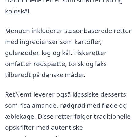
traditionelle retter som smørrebrød og
koldskål.
Menuen inkluderer sæsonbaserede retter
med ingredienser som kartofler,
gulerødder, løg og kål. Fiskeretter
omfatter rødspætte, torsk og laks
tilberedt på danske måder.
RetNemt leverer også klassiske desserts
som risalamande, rødgrød med fløde og
æblekage. Disse retter følger traditionelle
opskrifter med autentiske