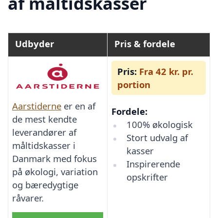
af måltidskasser
Udbyder
Pris & fordele
Pris:
Fra 42 kr. pr.
portion
Aarstiderne
er en af
Fordele:
de mest kendte
100% økologisk
leverandører af
Stort udvalg af
måltidskasser i
kasser
Danmark med fokus
Inspirerende
på økologi, variation
opskrifter
og bæredygtige
råvarer.