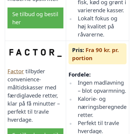
fisk, kød og grønt i
varierende kasser.
Se tilbud og bestil
Lokalt fokus og
her
høj kvalitet på
råvarerne.
Pris:
Fra 90 kr. pr.
portion
Factor
tilbyder
Fordele:
convenience-
Ingen madlavning
måltidskasser med
– blot opvarmning.
færdiglavede retter,
Kalorie- og
klar på få minutter –
næringsberegnede
perfekt til travle
retter.
hverdage.
Perfekt til travle
hverdage.