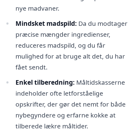
nye madvaner.
Mindsket madspild:
Da du modtager
præcise mængder ingredienser,
reduceres madspild, og du får
mulighed for at bruge alt det, du har
fået sendt.
Enkel tilberedning:
Måltidskasserne
indeholder ofte letforståelige
opskrifter, der gør det nemt for både
nybegyndere og erfarne kokke at
tilberede lækre måltider.