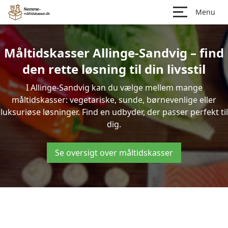
Menu
Måltidskasser Allinge-Sandvig – find
den rette løsning til din livsstil
I Allinge-Sandvig kan du vælge mellem mange
måltidskasser: vegetariske, sunde, børnevenlige eller
luksuriøse løsninger. Find en udbyder, der passer perfekt til
dig.
Se oversigt over måltidskasser