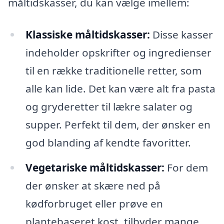
måltidskasser, du kan vælge imellem:
Klassiske måltidskasser:
Disse kasser
indeholder opskrifter og ingredienser
til en række traditionelle retter, som
alle kan lide. Det kan være alt fra pasta
og gryderetter til lækre salater og
supper. Perfekt til dem, der ønsker en
god blanding af kendte favoritter.
Vegetariske måltidskasser:
For dem
der ønsker at skære ned på
kødforbruget eller prøve en
plantebaseret kost, tilbyder mange