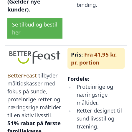
(Gælder nye
binding.
kunder).
Se tilbud og bestil
her
Pris:
Fra 41,95 kr.
pr. portion
BetterFeast
tilbyder
Fordele:
måltidskasser med
Proteinrige og
fokus på sunde,
næringsrige
proteinrige retter og
måltider.
næringsrige måltider
Retter designet til
til en aktiv livsstil.
sund livsstil og
51% rabat på første
træning.
familiekasse.