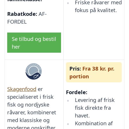
Friske råvarer med
fokus på kvalitet.
Rabatkode:
AF-
FORDEL
Se tilbud og bestil
her
Pris:
Fra 38 kr. pr.
portion
Skagenfood
er
Fordele:
specialiseret i frisk
Levering af frisk
fisk og nordjyske
fisk direkte fra
råvarer, kombineret
havet.
med klassiske og
Kombination af
moderne opskrifter.