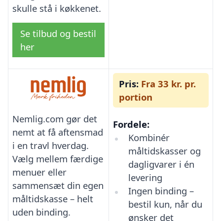
skulle stå i køkkenet.
Se tilbud og bestil
her
Pris:
Fra 33 kr. pr.
portion
Nemlig.com gør det
Fordele:
nemt at få aftensmad
Kombinér
i en travl hverdag.
måltidskasser og
Vælg mellem færdige
dagligvarer i én
menuer eller
levering
sammensæt din egen
Ingen binding –
måltidskasse – helt
bestil kun, når du
uden binding.
ønsker det