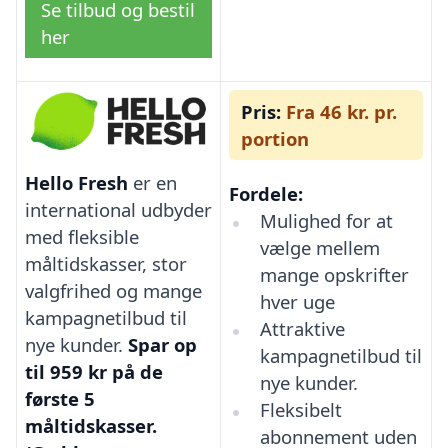
Se tilbud og bestil
her
Pris:
Fra 46 kr. pr.
portion
Hello Fresh
er en
Fordele:
international udbyder
Mulighed for at
med fleksible
vælge mellem
måltidskasser, stor
mange opskrifter
valgfrihed og mange
hver uge
kampagnetilbud til
Attraktive
nye kunder.
Spar op
kampagnetilbud til
til 959 kr på de
nye kunder.
første 5
Fleksibelt
måltidskasser.
abonnement uden