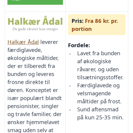
Pris:
Fra 86 kr. pr.
portion
Halkær Ådal
leverer
Fordele:
færdiglavede,
Lavet fra bunden
økologiske måltider,
af økologiske
der er tilberedt fra
råvarer, og uden
bunden og leveres
tilsætningsstoffer.
frosne direkte til
Færdiglavede og
døren. Konceptet er
velsmagende
især populært blandt
måltider på frost.
pensionister, singler
Sund aftensmad
og travle familier, der
på kun 25-35 min.
ønsker hjemmelavet
smag uden selv at