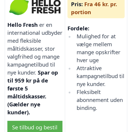
Pris:
Fra 46 kr. pr.
portion
Hello Fresh
er en
Fordele:
international udbyder
Mulighed for at
med fleksible
vælge mellem
måltidskasser, stor
mange opskrifter
valgfrihed og mange
hver uge
kampagnetilbud til
Attraktive
nye kunder.
Spar op
kampagnetilbud til
til 959 kr på de
nye kunder.
første 5
Fleksibelt
måltidskasser.
abonnement uden
(Gælder nye
binding.
kunder).
Se tilbud og bestil