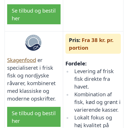
Se tilbud og bestil
her
Pris:
Fra 38 kr. pr.
portion
Skagenfood
er
Fordele:
specialiseret i frisk
Levering af frisk
fisk og nordjyske
fisk direkte fra
råvarer, kombineret
havet.
med klassiske og
Kombination af
moderne opskrifter.
fisk, kød og grønt i
varierende kasser.
Se tilbud og bestil
Lokalt fokus og
her
høj kvalitet på