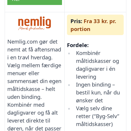
Pris:
Fra 33 kr. pr.
portion
Nemlig.com gør det
Fordele:
nemt at få aftensmad
Kombinér
i en travl hverdag.
måltidskasser og
Vælg mellem færdige
dagligvarer i én
menuer eller
levering
sammensæt din egen
Ingen binding –
måltidskasse – helt
bestil kun, når du
uden binding.
ønsker det
Kombinér med
Vælg selv dine
dagligvarer og få alt
retter (“Byg-Selv”
leveret direkte til
måltidskasser)
døren, når det passer