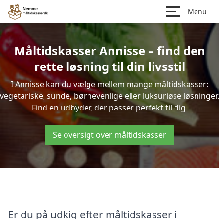
Menu
Måltidskasser Annisse – find den
rette løsning til din livsstil
I Annisse kan du vælge mellem mange måltidskasser:
vegetariske, sunde, børnevenlige eller luksuriøse løsninger.
Find en udbyder, der passer perfekt til dig.
Se oversigt over måltidskasser
Er du på udkig efter måltidskasser i