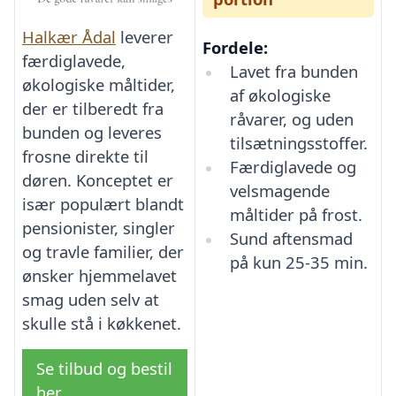
Halkær Ådal
leverer
Fordele:
færdiglavede,
Lavet fra bunden
økologiske måltider,
af økologiske
der er tilberedt fra
råvarer, og uden
bunden og leveres
tilsætningsstoffer.
frosne direkte til
Færdiglavede og
døren. Konceptet er
velsmagende
især populært blandt
måltider på frost.
pensionister, singler
Sund aftensmad
og travle familier, der
på kun 25-35 min.
ønsker hjemmelavet
smag uden selv at
skulle stå i køkkenet.
Se tilbud og bestil
her