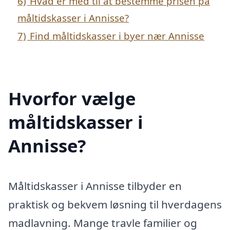
6)
Hvad er med til at bestemme prisen på
måltidskasser i Annisse?
7)
Find måltidskasser i byer nær Annisse
Hvorfor vælge
måltidskasser i
Annisse?
Måltidskasser i Annisse tilbyder en
praktisk og bekvem løsning til hverdagens
madlavning. Mange travle familier og