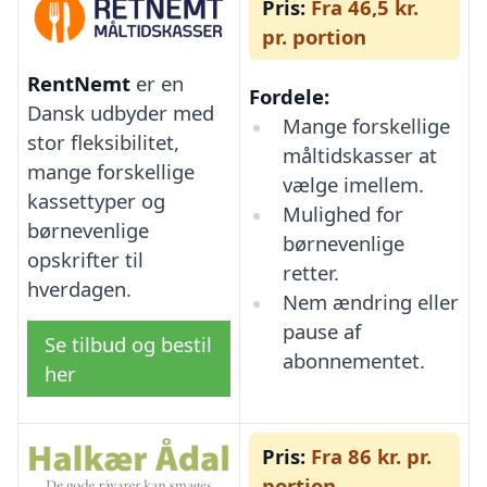
Pris:
Fra 46,5 kr.
pr. portion
RentNemt
er en
Fordele:
Dansk udbyder med
Mange forskellige
stor fleksibilitet,
måltidskasser at
mange forskellige
vælge imellem.
kassettyper og
Mulighed for
børnevenlige
børnevenlige
opskrifter til
retter.
hverdagen.
Nem ændring eller
pause af
Se tilbud og bestil
abonnementet.
her
Pris:
Fra 86 kr. pr.
portion