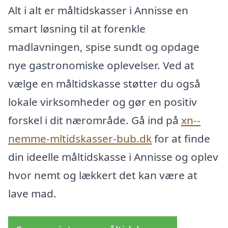
Alt i alt er måltidskasser i Annisse en
smart løsning til at forenkle
madlavningen, spise sundt og opdage
nye gastronomiske oplevelser. Ved at
vælge en måltidskasse støtter du også
lokale virksomheder og gør en positiv
forskel i dit nærområde. Gå ind på
xn--
nemme-mltidskasser-bub.dk
for at finde
din ideelle måltidskasse i Annisse og oplev
hvor nemt og lækkert det kan være at
lave mad.