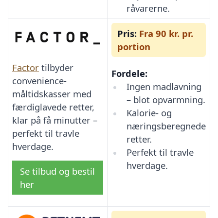
råvarerne.
Pris:
Fra 90 kr. pr.
portion
Factor
tilbyder
Fordele:
convenience-
Ingen madlavning
måltidskasser med
– blot opvarmning.
færdiglavede retter,
Kalorie- og
klar på få minutter –
næringsberegnede
perfekt til travle
retter.
hverdage.
Perfekt til travle
hverdage.
Se tilbud og bestil
her