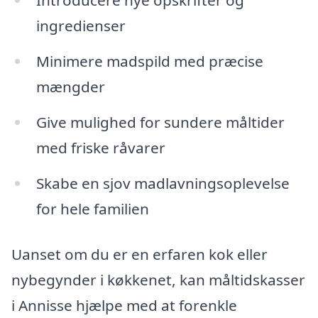
Introducere nye opskrifter og
ingredienser
Minimere madspild med præcise
mængder
Give mulighed for sundere måltider
med friske råvarer
Skabe en sjov madlavningsoplevelse
for hele familien
Uanset om du er en erfaren kok eller
nybegynder i køkkenet, kan måltidskasser
i Annisse hjælpe med at forenkle