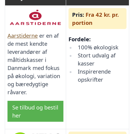
Pris:
Fra 42 kr. pr.
portion
Aarstiderne
er en af
Fordele:
de mest kendte
100% økologisk
leverandører af
Stort udvalg af
måltidskasser i
kasser
Danmark med fokus
Inspirerende
på økologi, variation
opskrifter
og bæredygtige
råvarer.
Se tilbud og bestil
her