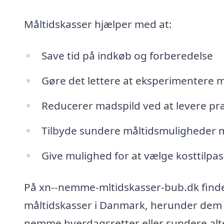
Måltidskasser hjælper med at:
Save tid på indkøb og forberedelse
Gøre det lettere at eksperimentere m
Reducerer madspild ved at levere pr
Tilbyde sundere måltidsmuligheder m
Give mulighed for at vælge kosttilpass
På xn--nemme-mltidskasser-bub.dk finde
måltidskasser i Danmark, herunder dem d
nemme hverdagsretter eller sundere alter