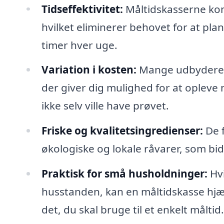
Tidseffektivitet:
Måltidskasserne ko
hvilket eliminerer behovet for at pla
timer hver uge.
Variation i kosten:
Mange udbydere ti
der giver dig mulighed for at oplev
ikke selv ville have prøvet.
Friske og kvalitetsingredienser:
De f
økologiske og lokale råvarer, som bidr
Praktisk for små husholdninger:
Hvi
husstanden, kan en måltidskasse hjæ
det, du skal bruge til et enkelt måltid.