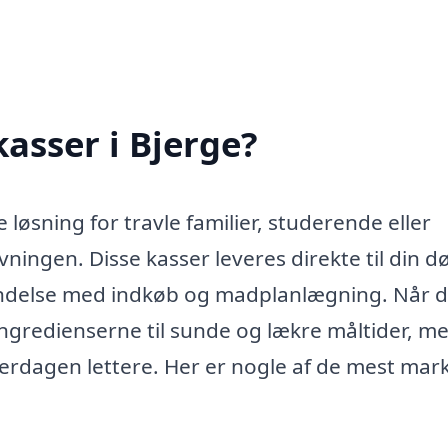
asser i Bjerge?
løsning for travle familier, studerende eller
ningen. Disse kasser leveres direkte til din d
bindelse med indkøb og madplanlægning. Når 
ingredienserne til sunde og lækre måltider, m
erdagen lettere. Her er nogle af de mest mar