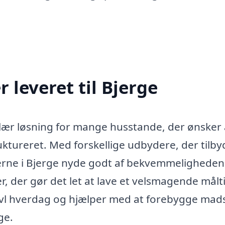
 leveret til Bjerge
ulær løsning for mange husstande, der ønsker 
tureret. Med forskellige udbydere, der tilby
erne i Bjerge nyde godt af bekvemmeligheden
, der gør det let at lave et velsmagende målt
ravl hverdag og hjælper med at forebygge mads
ge.