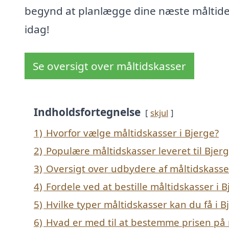
begynd at planlægge dine næste måltid
idag!
Se oversigt over måltidskasser
Indholdsfortegnelse
skjul
1)
Hvorfor vælge måltidskasser i Bjerge?
2)
Populære måltidskasser leveret til Bjer
3)
Oversigt over udbydere af måltidskasse
4)
Fordele ved at bestille måltidskasser i 
5)
Hvilke typer måltidskasser kan du få i B
6)
Hvad er med til at bestemme prisen på 