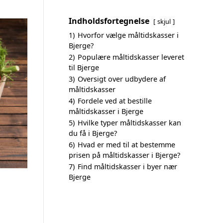
Indholdsfortegnelse
skjul
1)
Hvorfor vælge måltidskasser i
Bjerge?
2)
Populære måltidskasser leveret
til Bjerge
3)
Oversigt over udbydere af
måltidskasser
4)
Fordele ved at bestille
måltidskasser i Bjerge
5)
Hvilke typer måltidskasser kan
du få i Bjerge?
6)
Hvad er med til at bestemme
prisen på måltidskasser i Bjerge?
7)
Find måltidskasser i byer nær
Bjerge