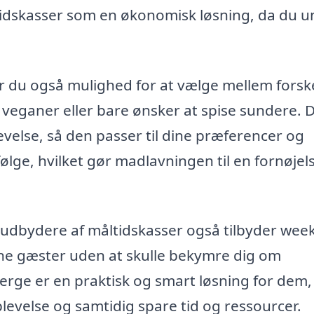
idskasser som en økonomisk løsning, da du 
r du også mulighed for at vælge mellem forske
 veganer eller bare ønsker at spise sundere. 
levelse, så den passer til dine præferencer og
ølge, hvilket gør madlavningen til en fornøjel
 udbydere af måltidskasser også tilbyder wee
dine gæster uden at skulle bekymre dig om
Bjerge er en praktisk og smart løsning for dem,
evelse og samtidig spare tid og ressourcer.