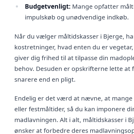
Budgetvenligt:
Mange opfatter målt
impulskøb og unødvendige indkøb.
Når du vælger måltidskasser i Bjerge, ha
kostretninger, hvad enten du er vegetar,
giver dig frihed til at tilpasse din madop
behov. Desuden er opskrifterne lette at f
snarere end en pligt.
Endelig er det værd at nævne, at mange
eller festmåltider, så du kan imponere 
madlavningen. Alt i alt, måltidskasser i 
ønsker at forbedre deres madlavningsopl