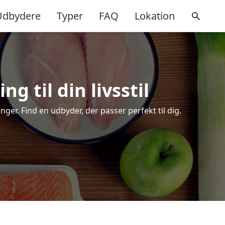
Udbydere
Typer
FAQ
Lokation
g til din livsstil
er. Find en udbyder, der passer perfekt til dig.