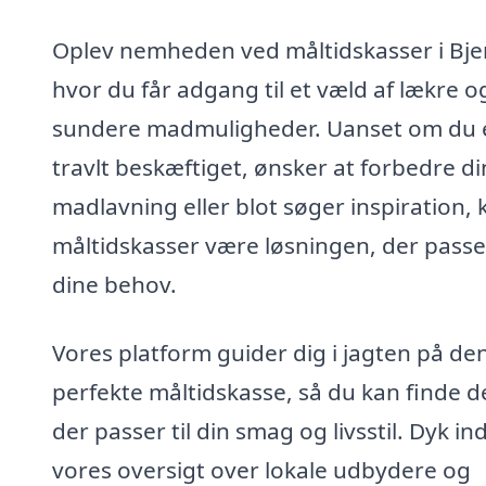
Oplev nemheden ved måltidskasser i Bje
hvor du får adgang til et væld af lækre o
sundere madmuligheder. Uanset om du 
travlt beskæftiget, ønsker at forbedre di
madlavning eller blot søger inspiration, 
måltidskasser være løsningen, der passer
dine behov.
Vores platform guider dig i jagten på de
perfekte måltidskasse, så du kan finde d
der passer til din smag og livsstil. Dyk ind
vores oversigt over lokale udbydere og