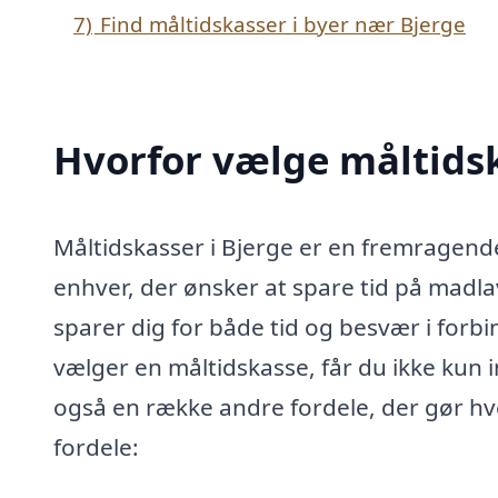
7)
Find måltidskasser i byer nær Bjerge
Hvorfor vælge måltidsk
Måltidskasser i Bjerge er en fremragende 
enhver, der ønsker at spare tid på madlav
sparer dig for både tid og besvær i for
vælger en måltidskasse, får du ikke kun 
også en række andre fordele, der gør hv
fordele: