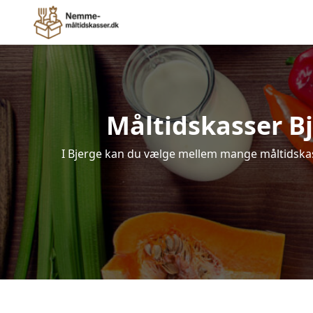
Måltidskasser Bje
I Bjerge kan du vælge mellem mange måltidskasse