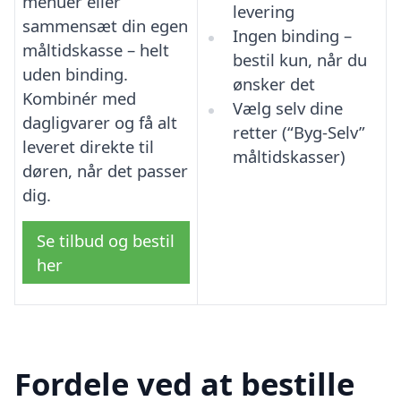
menuer eller
levering
sammensæt din egen
Ingen binding –
måltidskasse – helt
bestil kun, når du
uden binding.
ønsker det
Kombinér med
Vælg selv dine
dagligvarer og få alt
retter (“Byg-Selv”
leveret direkte til
måltidskasser)
døren, når det passer
dig.
Se tilbud og bestil
her
Fordele ved at bestille