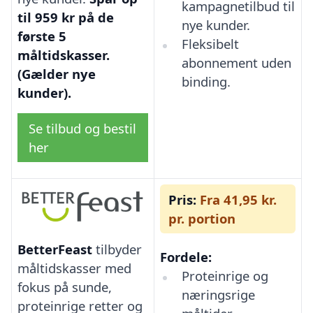
kampagnetilbud til
til 959 kr på de
nye kunder.
første 5
Fleksibelt
måltidskasser.
abonnement uden
(Gælder nye
binding.
kunder).
Se tilbud og bestil
her
Pris:
Fra 41,95 kr.
pr. portion
BetterFeast
tilbyder
Fordele:
måltidskasser med
Proteinrige og
fokus på sunde,
næringsrige
proteinrige retter og