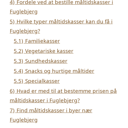
4)
Fordele ved at bestille måltidskasser i
Fuglebjerg
5)
Hvilke typer måltidskasser kan du få i
Fuglebjerg?
5.1)
Familiekasser
5.2)
Vegetariske kasser
5.3)
Sundhedskasser
5.4)
Snacks og hurtige måltider
5.5)
Specialkasser
6)
Hvad er med til at bestemme prisen på
måltidskasser i Fuglebjerg?
7)
Find måltidskasser i byer nær
Fuglebjerg