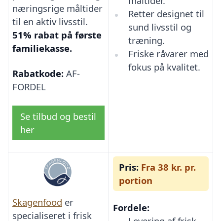
måltider.
næringsrige måltider
Retter designet til
til en aktiv livsstil.
sund livsstil og
51% rabat på første
træning.
familiekasse.
Friske råvarer med
fokus på kvalitet.
Rabatkode:
AF-
FORDEL
Se tilbud og bestil
her
Pris:
Fra 38 kr. pr.
portion
Skagenfood
er
Fordele:
specialiseret i frisk
Levering af frisk