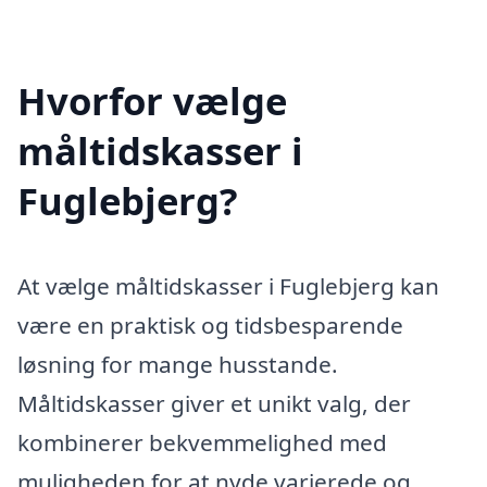
Hvorfor vælge
måltidskasser i
Fuglebjerg?
At vælge måltidskasser i Fuglebjerg kan
være en praktisk og tidsbesparende
løsning for mange husstande.
Måltidskasser giver et unikt valg, der
kombinerer bekvemmelighed med
muligheden for at nyde varierede og