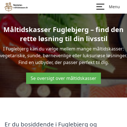
Menu
Måltidskasser Fuglebjerg – find den
rette løsning til din livsstil
I Fuglebjerg kan du vælge mellem mange måltidskasser:
vegetariske, sunde, børnevenlige eller luksuriøse løsninger.
Find en udbyder, der passer perfekt til dig.
Se oversigt over måltidskasser
Er du bosiddende i Fuglebjerg og