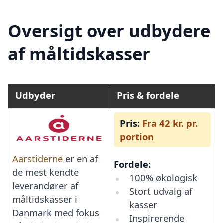
Oversigt over udbydere
af måltidskasser
Udbyder
Pris & fordele
Pris:
Fra 42 kr. pr.
portion
Aarstiderne
er en af
Fordele:
de mest kendte
100% økologisk
leverandører af
Stort udvalg af
måltidskasser i
kasser
Danmark med fokus
Inspirerende