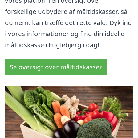
vores platform en oversigt over
forskellige udbydere af måltidskasser, så
du nemt kan træffe det rette valg. Dyk ind
i vores informationer og find din ideelle
måltidskasse i Fuglebjerg i dag!
Se oversigt over måltidskasser