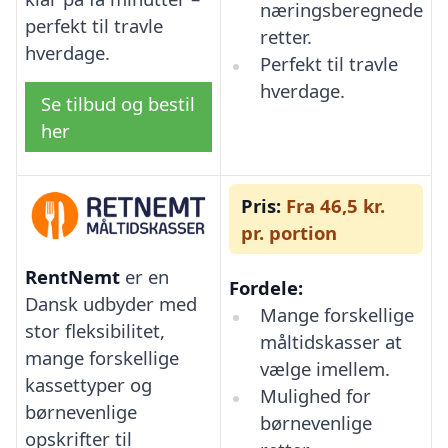
næringsberegnede
perfekt til travle
retter.
hverdage.
Perfekt til travle
hverdage.
Se tilbud og bestil
her
Pris:
Fra 46,5 kr.
pr. portion
RentNemt
er en
Fordele:
Dansk udbyder med
Mange forskellige
stor fleksibilitet,
måltidskasser at
mange forskellige
vælge imellem.
kassettyper og
Mulighed for
børnevenlige
børnevenlige
opskrifter til