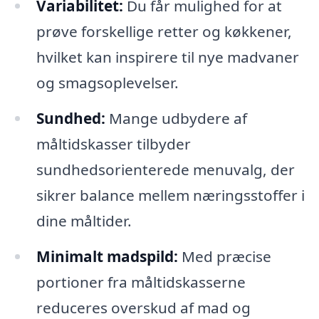
Variabilitet:
Du får mulighed for at
prøve forskellige retter og køkkener,
hvilket kan inspirere til nye madvaner
og smagsoplevelser.
Sundhed:
Mange udbydere af
måltidskasser tilbyder
sundhedsorienterede menuvalg, der
sikrer balance mellem næringsstoffer i
dine måltider.
Minimalt madspild:
Med præcise
portioner fra måltidskasserne
reduceres overskud af mad og