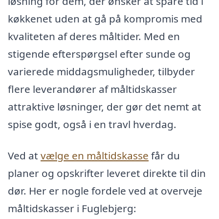
løsning for dem, der ønsker at spare tid i
køkkenet uden at gå på kompromis med
kvaliteten af deres måltider. Med en
stigende efterspørgsel efter sunde og
varierede middagsmuligheder, tilbyder
flere leverandører af måltidskasser
attraktive løsninger, der gør det nemt at
spise godt, også i en travl hverdag.
Ved at
vælge en måltidskasse
får du
planer og opskrifter leveret direkte til din
dør. Her er nogle fordele ved at overveje
måltidskasser i Fuglebjerg: