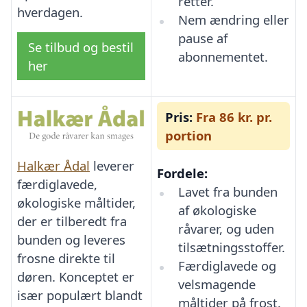
retter.
hverdagen.
Nem ændring eller
pause af
Se tilbud og bestil
abonnementet.
her
Pris:
Fra 86 kr. pr.
portion
Halkær Ådal
leverer
Fordele:
færdiglavede,
Lavet fra bunden
økologiske måltider,
af økologiske
der er tilberedt fra
råvarer, og uden
bunden og leveres
tilsætningsstoffer.
frosne direkte til
Færdiglavede og
døren. Konceptet er
velsmagende
især populært blandt
måltider på frost.