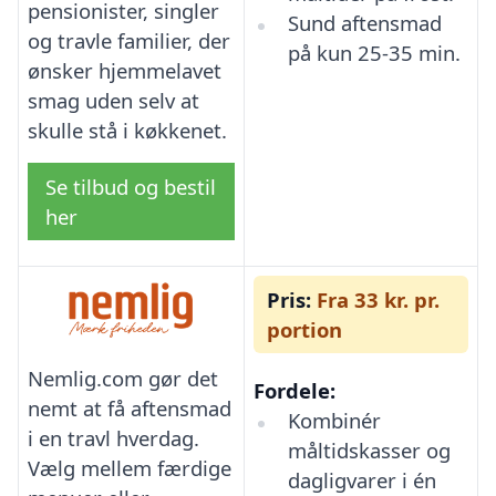
pensionister, singler
Sund aftensmad
og travle familier, der
på kun 25-35 min.
ønsker hjemmelavet
smag uden selv at
skulle stå i køkkenet.
Se tilbud og bestil
her
Pris:
Fra 33 kr. pr.
portion
Nemlig.com gør det
Fordele:
nemt at få aftensmad
Kombinér
i en travl hverdag.
måltidskasser og
Vælg mellem færdige
dagligvarer i én