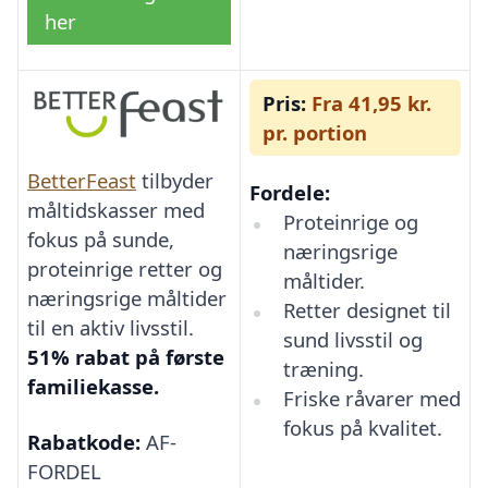
her
Pris:
Fra 41,95 kr.
pr. portion
BetterFeast
tilbyder
Fordele:
måltidskasser med
Proteinrige og
fokus på sunde,
næringsrige
proteinrige retter og
måltider.
næringsrige måltider
Retter designet til
til en aktiv livsstil.
sund livsstil og
51% rabat på første
træning.
familiekasse.
Friske råvarer med
fokus på kvalitet.
Rabatkode:
AF-
FORDEL