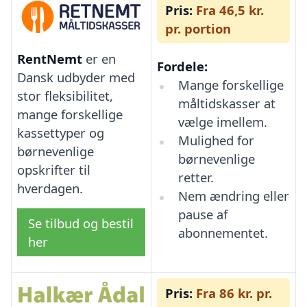
Pris:
Fra 46,5 kr.
pr. portion
RentNemt
er en
Fordele:
Dansk udbyder med
Mange forskellige
stor fleksibilitet,
måltidskasser at
mange forskellige
vælge imellem.
kassettyper og
Mulighed for
børnevenlige
børnevenlige
opskrifter til
retter.
hverdagen.
Nem ændring eller
pause af
Se tilbud og bestil
abonnementet.
her
Pris:
Fra 86 kr. pr.