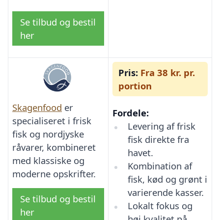
Se tilbud og bestil
her
Pris:
Fra 38 kr. pr.
portion
Skagenfood
er
Fordele:
specialiseret i frisk
Levering af frisk
fisk og nordjyske
fisk direkte fra
råvarer, kombineret
havet.
med klassiske og
Kombination af
moderne opskrifter.
fisk, kød og grønt i
varierende kasser.
Se tilbud og bestil
Lokalt fokus og
her
høj kvalitet på