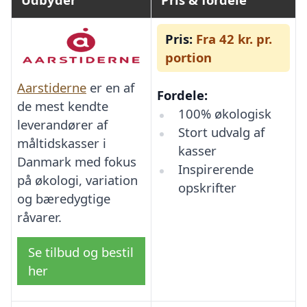
Pris:
Fra 42 kr. pr.
portion
Aarstiderne
er en af
Fordele:
de mest kendte
100% økologisk
leverandører af
Stort udvalg af
måltidskasser i
kasser
Danmark med fokus
Inspirerende
på økologi, variation
opskrifter
og bæredygtige
råvarer.
Se tilbud og bestil
her