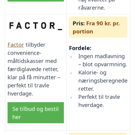
råvarerne.
Pris:
Fra 90 kr. pr.
portion
Factor
tilbyder
Fordele:
convenience-
Ingen madlavning
måltidskasser med
– blot opvarmning.
færdiglavede retter,
Kalorie- og
klar på få minutter –
næringsberegnede
perfekt til travle
retter.
hverdage.
Perfekt til travle
hverdage.
Se tilbud og bestil
her