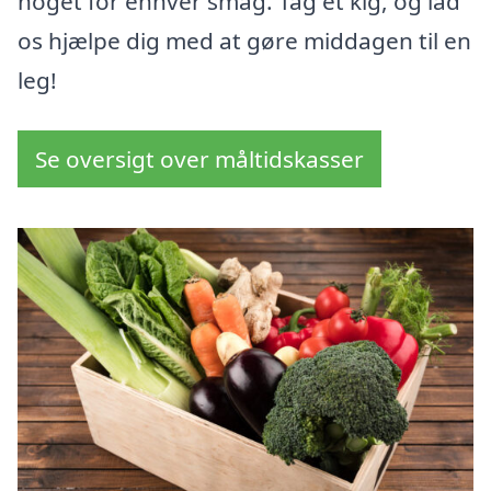
noget for enhver smag. Tag et kig, og lad
os hjælpe dig med at gøre middagen til en
leg!
Se oversigt over måltidskasser