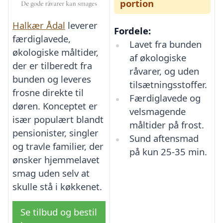
portion
Halkær Ådal
leverer
Fordele:
færdiglavede,
Lavet fra bunden
økologiske måltider,
af økologiske
der er tilberedt fra
råvarer, og uden
bunden og leveres
tilsætningsstoffer.
frosne direkte til
Færdiglavede og
døren. Konceptet er
velsmagende
især populært blandt
måltider på frost.
pensionister, singler
Sund aftensmad
og travle familier, der
på kun 25-35 min.
ønsker hjemmelavet
smag uden selv at
skulle stå i køkkenet.
Se tilbud og bestil