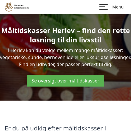
Menu
Måltidskasser Herlev – find den rette
løsning til din livsstil
I Herlev kan du vælge mellem mange måltidskasser:
vegetariske, sunde, børnevenlige eller luksuriøse løsninger.
Find en udbyder, der passer perfekt til dig.
Se oversigt over måltidskasser
Er du på udkig efter måltidskasser i