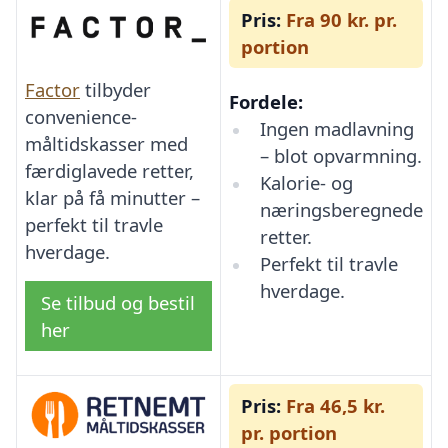
Pris:
Fra 90 kr. pr.
portion
Factor
tilbyder
Fordele:
convenience-
Ingen madlavning
måltidskasser med
– blot opvarmning.
færdiglavede retter,
Kalorie- og
klar på få minutter –
næringsberegnede
perfekt til travle
retter.
hverdage.
Perfekt til travle
hverdage.
Se tilbud og bestil
her
Pris:
Fra 46,5 kr.
pr. portion