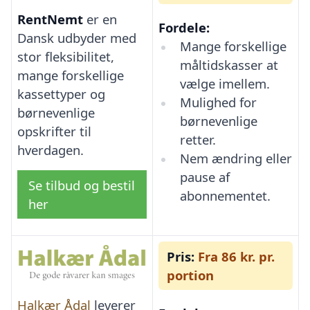
RentNemt
er en
Fordele:
Dansk udbyder med
Mange forskellige
stor fleksibilitet,
måltidskasser at
mange forskellige
vælge imellem.
kassettyper og
Mulighed for
børnevenlige
børnevenlige
opskrifter til
retter.
hverdagen.
Nem ændring eller
pause af
Se tilbud og bestil
abonnementet.
her
Pris:
Fra 86 kr. pr.
portion
Halkær Ådal
leverer