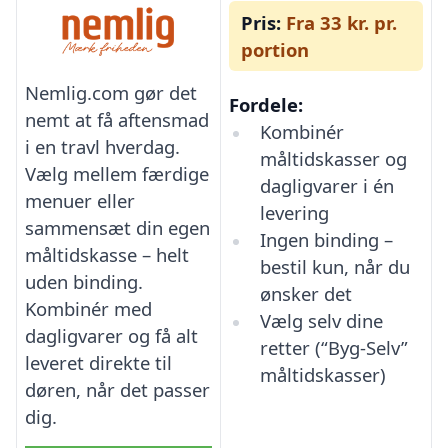
Pris:
Fra 33 kr. pr.
portion
Nemlig.com gør det
Fordele:
nemt at få aftensmad
Kombinér
i en travl hverdag.
måltidskasser og
Vælg mellem færdige
dagligvarer i én
menuer eller
levering
sammensæt din egen
Ingen binding –
måltidskasse – helt
bestil kun, når du
uden binding.
ønsker det
Kombinér med
Vælg selv dine
dagligvarer og få alt
retter (“Byg-Selv”
leveret direkte til
måltidskasser)
døren, når det passer
dig.