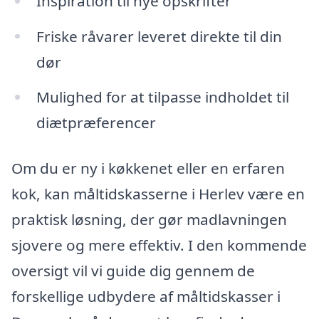
Inspiration til nye opskrifter
Friske råvarer leveret direkte til din
dør
Mulighed for at tilpasse indholdet til
diætpræferencer
Om du er ny i køkkenet eller en erfaren
kok, kan måltidskasserne i Herlev være en
praktisk løsning, der gør madlavningen
sjovere og mere effektiv. I den kommende
oversigt vil vi guide dig gennem de
forskellige udbydere af måltidskasser i