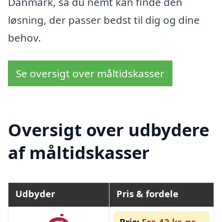
Danmark, så du nemt kan finde den
løsning, der passer bedst til dig og dine
behov.
Se oversigt over måltidskasser
Oversigt over udbydere
af måltidskasser
Udbyder
Pris & fordele
Pris:
Fra 42 kr. pr.