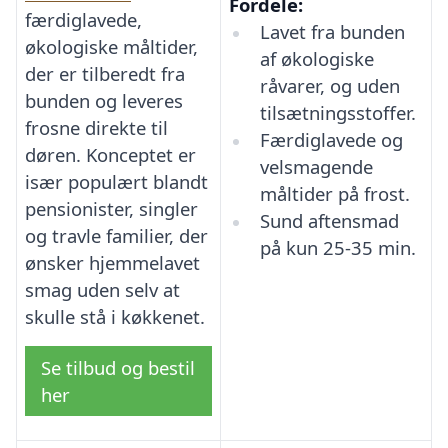
Fordele:
færdiglavede,
Lavet fra bunden
økologiske måltider,
af økologiske
der er tilberedt fra
råvarer, og uden
bunden og leveres
tilsætningsstoffer.
frosne direkte til
Færdiglavede og
døren. Konceptet er
velsmagende
især populært blandt
måltider på frost.
pensionister, singler
Sund aftensmad
og travle familier, der
på kun 25-35 min.
ønsker hjemmelavet
smag uden selv at
skulle stå i køkkenet.
Se tilbud og bestil
her