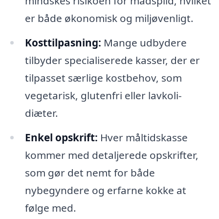
mindskes risikoen for madspild, hvilket
er både økonomisk og miljøvenligt.
Kosttilpasning:
Mange udbydere
tilbyder specialiserede kasser, der er
tilpasset særlige kostbehov, som
vegetarisk, glutenfri eller lavkoli-
diæter.
Enkel opskrift:
Hver måltidskasse
kommer med detaljerede opskrifter,
som gør det nemt for både
nybegyndere og erfarne kokke at
følge med.