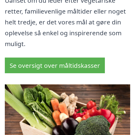
Uanset om du leder efter vegetariske
retter, familievenlige måltider eller noget
helt tredje, er det vores mål at gøre din
oplevelse så enkel og inspirerende som
muligt.
Se oversigt over måltidskasser