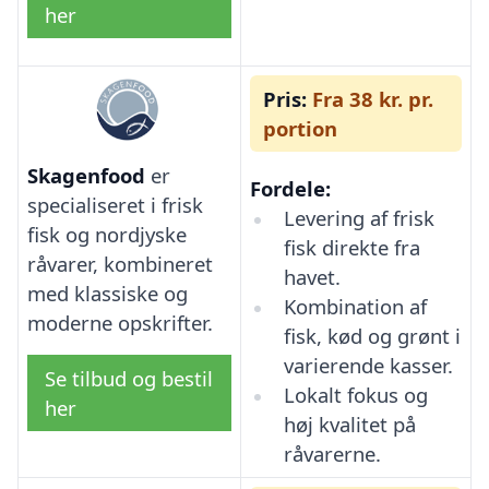
her
Pris:
Fra 38 kr. pr.
portion
Skagenfood
er
Fordele:
specialiseret i frisk
Levering af frisk
fisk og nordjyske
fisk direkte fra
råvarer, kombineret
havet.
med klassiske og
Kombination af
moderne opskrifter.
fisk, kød og grønt i
varierende kasser.
Se tilbud og bestil
Lokalt fokus og
her
høj kvalitet på
råvarerne.