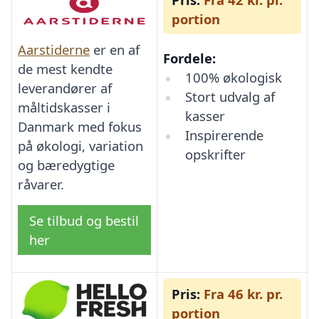
portion
Aarstiderne
er en af
Fordele:
de mest kendte
100% økologisk
leverandører af
Stort udvalg af
måltidskasser i
kasser
Danmark med fokus
Inspirerende
på økologi, variation
opskrifter
og bæredygtige
råvarer.
Se tilbud og bestil
her
Pris:
Fra 46 kr. pr.
portion