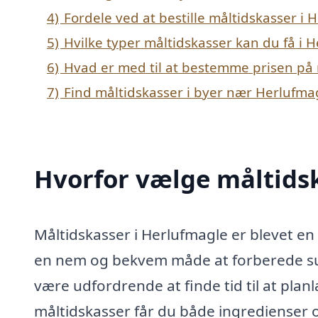
4)
Fordele ved at bestille måltidskasser i 
5)
Hvilke typer måltidskasser kan du få i 
6)
Hvad er med til at bestemme prisen på 
7)
Find måltidskasser i byer nær Herlufma
Hvorfor vælge måltids
Måltidskasser i Herlufmagle er blevet e
en nem og bekvem måde at forberede sun
være udfordrende at finde tid til at pl
måltidskasser får du både ingredienser og