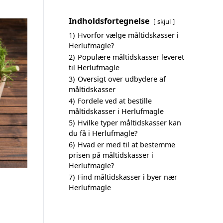
Indholdsfortegnelse
skjul
1)
Hvorfor vælge måltidskasser i
Herlufmagle?
2)
Populære måltidskasser leveret
til Herlufmagle
3)
Oversigt over udbydere af
måltidskasser
4)
Fordele ved at bestille
måltidskasser i Herlufmagle
5)
Hvilke typer måltidskasser kan
du få i Herlufmagle?
6)
Hvad er med til at bestemme
prisen på måltidskasser i
Herlufmagle?
7)
Find måltidskasser i byer nær
Herlufmagle