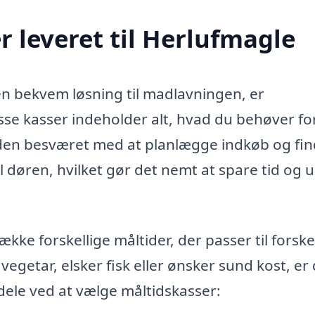
 leveret til Herlufmagle
en bekvem løsning til madlavningen, er
sse kasser indeholder alt, hvad du behøver fo
den besværet med at planlægge indkøb og fi
til døren, hvilket gør det nemt at spare tid og
kke forskellige måltider, der passer til forske
getar, elsker fisk eller ønsker sund kost, er
dele ved at vælge måltidskasser: