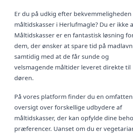
Er du på udkig efter bekvemmeligheden
måltidskasser i Herlufmagle? Du er ikke 
Måltidskasser er en fantastisk løsning fo
dem, der ønsker at spare tid på madlavn
samtidig med at de får sunde og
velsmagende måltider leveret direkte til
døren.
På vores platform finder du en omfatte
oversigt over forskellige udbydere af
måltidskasser, der kan opfylde dine beh
præferencer. Uanset om du er vegetaria