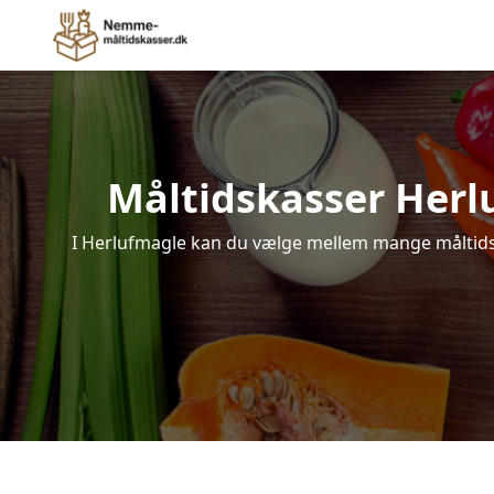
Måltidskasser Herluf
I Herlufmagle kan du vælge mellem mange måltidskas