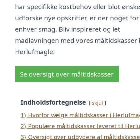
har specifikke kostbehov eller blot ønske
udforske nye opskrifter, er der noget for
enhver smag. Bliv inspireret og let
madlavningen med vores måltidskasser 
Herlufmagle!
Se oversigt over måltidskasser
Indholdsfortegnelse
skjul
1)
Hvorfor vælge måltidskasser i Herlufma
2)
Populære måltidskasser leveret til Herl
3)
Oversigt over udbydere af måltidskasse