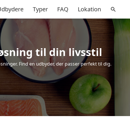
Udbydere
Typer
FAQ
Lokation
ning til din livsstil
inger. Find en udbyder, der passer perfekt til dig.