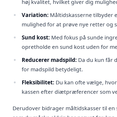
høj kvalitet, hvilket giver dig mulighe
Variation:
Måltidskasserne tilbyder en
mulighed for at prøve nye retter og
Sund kost:
Med fokus på sunde ingre
opretholde en sund kost uden for m
Reducerer madspild:
Da du kun får d
for madspild betydeligt.
Fleksibilitet:
Du kan ofte vælge, hvor
kassen efter diætpræferencer som vege
Derudover bidrager måltidskasser til en 