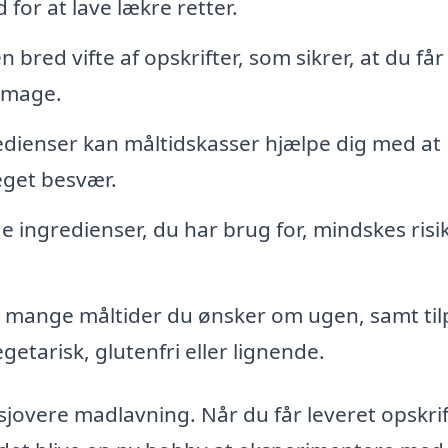
d for at lave lækre retter.
 bred vifte af opskrifter, som sikrer, at du får
 smage.
dienser kan måltidskasser hjælpe dig med at
eget besvær.
e ingredienser, du har brug for, mindskes ris
 mange måltider du ønsker om ugen, samt til
tarisk, glutenfri eller lignende.
sjovere madlavning. Når du får leveret opskrif