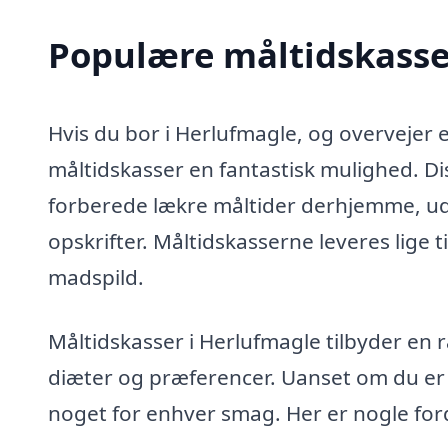
Populære måltidskasser
Hvis du bor i Herlufmagle, og overvejer 
måltidskasser en fantastisk mulighed. Di
forberede lækre måltider derhjemme, u
opskrifter. Måltidskasserne leveres lige 
madspild.
Måltidskasser i Herlufmagle tilbyder en ræ
diæter og præferencer. Uanset om du er ve
noget for enhver smag. Her er nogle for