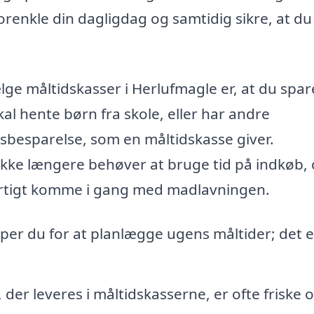
renkle din dagligdag og samtidig sikre, at du
ge måltidskasser i Herlufmagle er, at du spare
al hente børn fra skole, eller har andre
idsbesparelse, som en måltidskasse giver.
ikke længere behøver at bruge tid på indkøb,
rtigt komme i gang med madlavningen.
per du for at planlægge ugens måltider; det e
der leveres i måltidskasserne, er ofte friske o