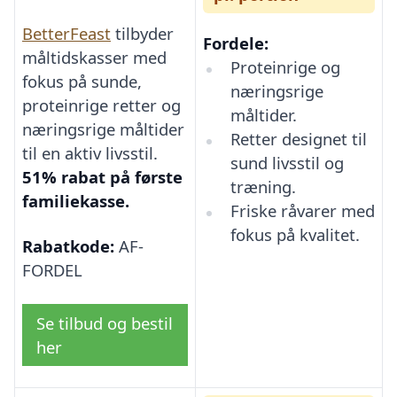
BetterFeast
tilbyder
Fordele:
måltidskasser med
Proteinrige og
fokus på sunde,
næringsrige
proteinrige retter og
måltider.
næringsrige måltider
Retter designet til
til en aktiv livsstil.
sund livsstil og
51% rabat på første
træning.
familiekasse.
Friske råvarer med
fokus på kvalitet.
Rabatkode:
AF-
FORDEL
Se tilbud og bestil
her