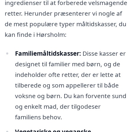
ingredienser til at forberede velsmagende
retter. Herunder præsenterer vi nogle af
de mest populære typer måltidskasser, du
kan finde i Hørsholm:
Familiemåltidskasser:
Disse kasser er
designet til familier med børn, og de
indeholder ofte retter, der er lette at
tilberede og som appellerer til både
voksne og børn. Du kan forvente sund
og enkelt mad, der tilgodeser
familiens behov.
Vegetariske og veganske