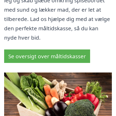
leg og skab glæde omkring spisebordet
med sund og lækker mad, der er let at
tilberede. Lad os hjælpe dig med at vælge
den perfekte måltidskasse, så du kan
nyde hver bid.
Se oversigt over måltidskasser