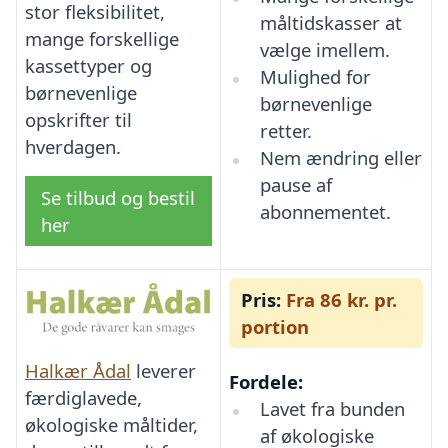
stor fleksibilitet,
måltidskasser at
mange forskellige
vælge imellem.
kassettyper og
Mulighed for
børnevenlige
børnevenlige
opskrifter til
retter.
hverdagen.
Nem ændring eller
pause af
Se tilbud og bestil
abonnementet.
her
Pris:
Fra 86 kr. pr.
portion
Halkær Ådal
leverer
Fordele:
færdiglavede,
Lavet fra bunden
økologiske måltider,
af økologiske