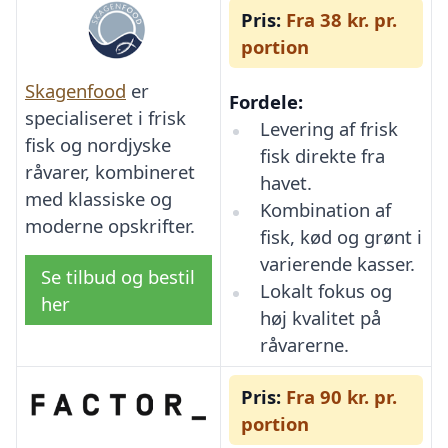
Pris:
Fra 38 kr. pr.
portion
Skagenfood
er
Fordele:
specialiseret i frisk
Levering af frisk
fisk og nordjyske
fisk direkte fra
råvarer, kombineret
havet.
med klassiske og
Kombination af
moderne opskrifter.
fisk, kød og grønt i
varierende kasser.
Se tilbud og bestil
Lokalt fokus og
her
høj kvalitet på
råvarerne.
Pris:
Fra 90 kr. pr.
portion