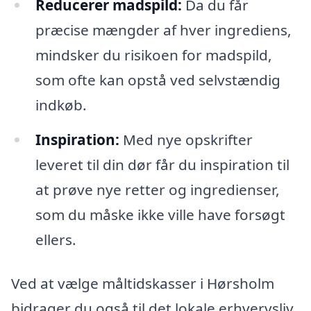
Reducerer madspild:
Da du får
præcise mængder af hver ingrediens,
mindsker du risikoen for madspild,
som ofte kan opstå ved selvstændig
indkøb.
Inspiration:
Med nye opskrifter
leveret til din dør får du inspiration til
at prøve nye retter og ingredienser,
som du måske ikke ville have forsøgt
ellers.
Ved at vælge måltidskasser i Hørsholm
bidrager du også til det lokale erhvervsliv.