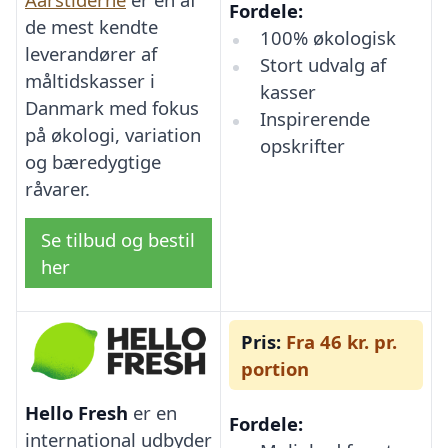
Fordele:
de mest kendte
100% økologisk
leverandører af
Stort udvalg af
måltidskasser i
kasser
Danmark med fokus
Inspirerende
på økologi, variation
opskrifter
og bæredygtige
råvarer.
Se tilbud og bestil
her
Pris:
Fra 46 kr. pr.
portion
Hello Fresh
er en
Fordele:
international udbyder