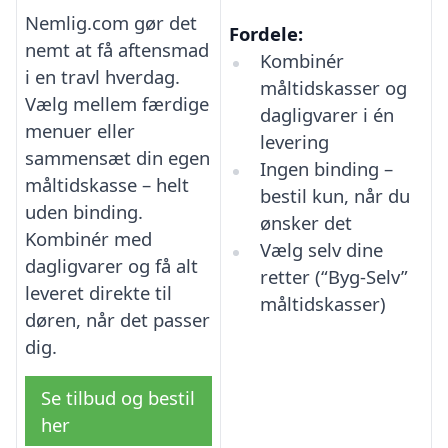
Nemlig.com gør det
Fordele:
nemt at få aftensmad
Kombinér
i en travl hverdag.
måltidskasser og
Vælg mellem færdige
dagligvarer i én
menuer eller
levering
sammensæt din egen
Ingen binding –
måltidskasse – helt
bestil kun, når du
uden binding.
ønsker det
Kombinér med
Vælg selv dine
dagligvarer og få alt
retter (“Byg-Selv”
leveret direkte til
måltidskasser)
døren, når det passer
dig.
Se tilbud og bestil
her