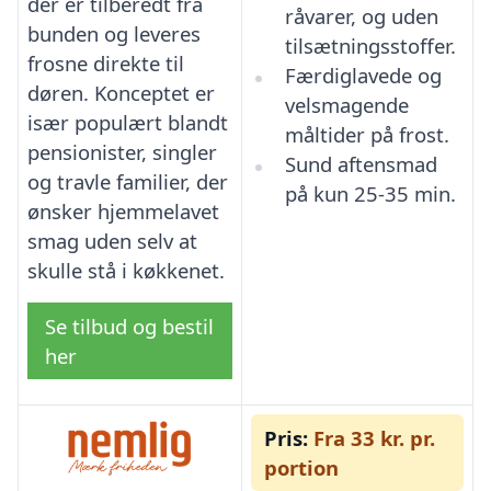
der er tilberedt fra
råvarer, og uden
bunden og leveres
tilsætningsstoffer.
frosne direkte til
Færdiglavede og
døren. Konceptet er
velsmagende
især populært blandt
måltider på frost.
pensionister, singler
Sund aftensmad
og travle familier, der
på kun 25-35 min.
ønsker hjemmelavet
smag uden selv at
skulle stå i køkkenet.
Se tilbud og bestil
her
Pris:
Fra 33 kr. pr.
portion