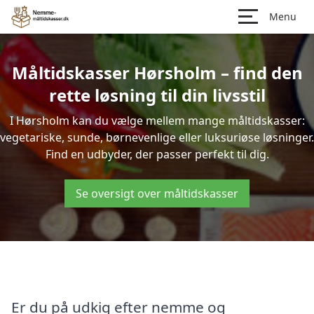
Menu
Måltidskasser Hørsholm – find den
rette løsning til din livsstil
I Hørsholm kan du vælge mellem mange måltidskasser:
vegetariske, sunde, børnevenlige eller luksuriøse løsninger.
Find en udbyder, der passer perfekt til dig.
Se oversigt over måltidskasser
Er du på udkig efter nemme og