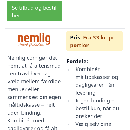
Se tilbud og bestil
her
Pris:
Fra 33 kr. pr.
portion
Nemlig.com gør det
Fordele:
nemt at få aftensmad
Kombinér
i en travl hverdag.
måltidskasser og
Vælg mellem færdige
dagligvarer i én
menuer eller
levering
sammensæt din egen
Ingen binding –
måltidskasse – helt
bestil kun, når du
uden binding.
ønsker det
Kombinér med
Vælg selv dine
dagligvarer og få alt