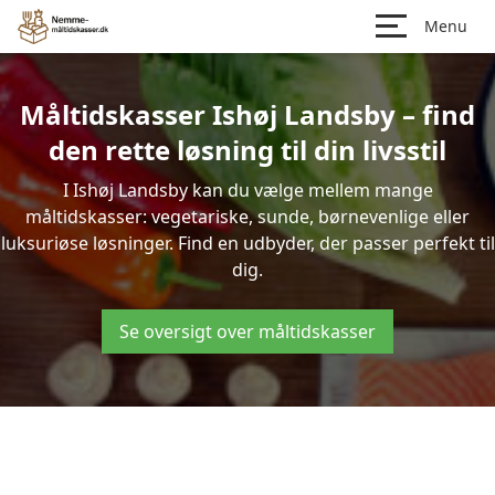
Menu
Måltidskasser Ishøj Landsby – find
den rette løsning til din livsstil
I Ishøj Landsby kan du vælge mellem mange
måltidskasser: vegetariske, sunde, børnevenlige eller
luksuriøse løsninger. Find en udbyder, der passer perfekt til
dig.
Se oversigt over måltidskasser