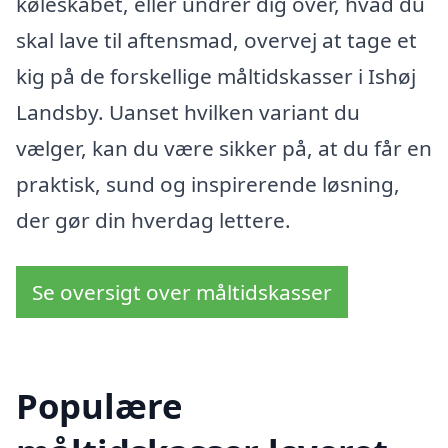
køleskabet, eller undrer dig over, hvad du
skal lave til aftensmad, overvej at tage et
kig på de forskellige måltidskasser i Ishøj
Landsby. Uanset hvilken variant du
vælger, kan du være sikker på, at du får en
praktisk, sund og inspirerende løsning,
der gør din hverdag lettere.
Se oversigt over måltidskasser
Populære