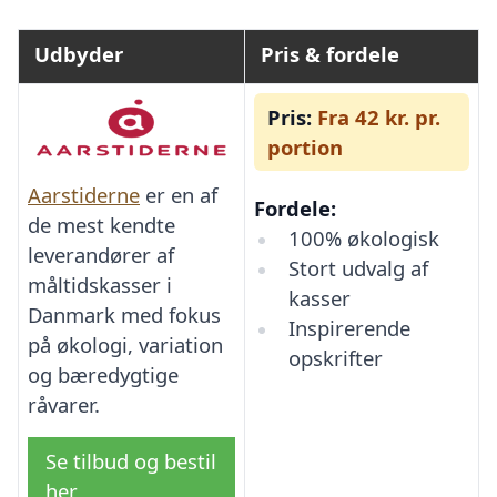
Udbyder
Pris & fordele
Pris:
Fra 42 kr. pr.
portion
Aarstiderne
er en af
Fordele:
de mest kendte
100% økologisk
leverandører af
Stort udvalg af
måltidskasser i
kasser
Danmark med fokus
Inspirerende
på økologi, variation
opskrifter
og bæredygtige
råvarer.
Se tilbud og bestil
her