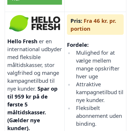
Pris:
Fra 46 kr. pr.
portion
Hello Fresh
er en
Fordele:
international udbyder
Mulighed for at
med fleksible
vælge mellem
måltidskasser, stor
mange opskrifter
valgfrihed og mange
hver uge
kampagnetilbud til
Attraktive
nye kunder.
Spar op
kampagnetilbud til
til 959 kr på de
nye kunder.
første 5
Fleksibelt
måltidskasser.
abonnement uden
(Gælder nye
binding.
kunder).