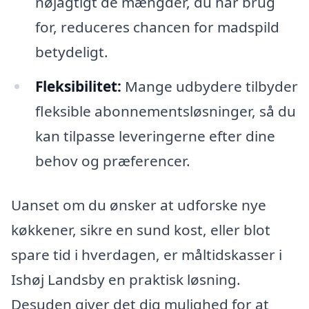
nøjagtigt de mængder, du har brug
for, reduceres chancen for madspild
betydeligt.
Fleksibilitet:
Mange udbydere tilbyder
fleksible abonnementsløsninger, så du
kan tilpasse leveringerne efter dine
behov og præferencer.
Uanset om du ønsker at udforske nye
køkkener, sikre en sund kost, eller blot
spare tid i hverdagen, er måltidskasser i
Ishøj Landsby en praktisk løsning.
Desuden giver det dig mulighed for at