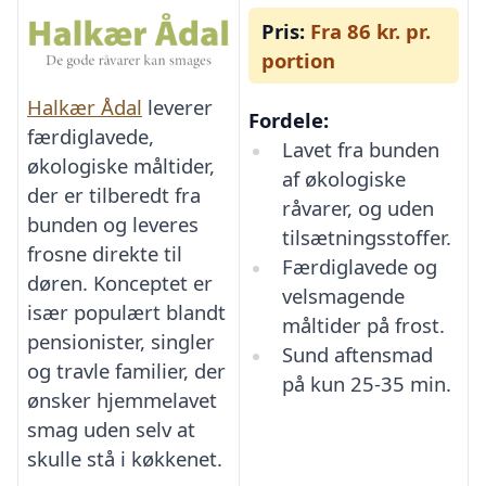
Pris:
Fra 86 kr. pr.
portion
Halkær Ådal
leverer
Fordele:
færdiglavede,
Lavet fra bunden
økologiske måltider,
af økologiske
der er tilberedt fra
råvarer, og uden
bunden og leveres
tilsætningsstoffer.
frosne direkte til
Færdiglavede og
døren. Konceptet er
velsmagende
især populært blandt
måltider på frost.
pensionister, singler
Sund aftensmad
og travle familier, der
på kun 25-35 min.
ønsker hjemmelavet
smag uden selv at
skulle stå i køkkenet.