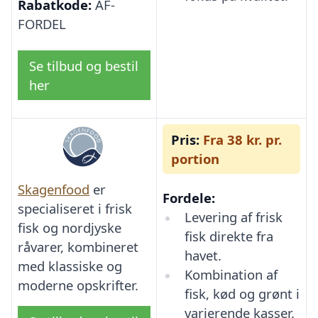
Rabatkode:
AF-
FORDEL
Se tilbud og bestil
her
Pris:
Fra 38 kr. pr.
portion
Skagenfood
er
Fordele:
specialiseret i frisk
Levering af frisk
fisk og nordjyske
fisk direkte fra
råvarer, kombineret
havet.
med klassiske og
Kombination af
moderne opskrifter.
fisk, kød og grønt i
varierende kasser.