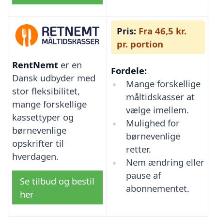
Pris:
Fra 46,5 kr.
pr. portion
RentNemt
er en
Fordele:
Dansk udbyder med
Mange forskellige
stor fleksibilitet,
måltidskasser at
mange forskellige
vælge imellem.
kassettyper og
Mulighed for
børnevenlige
børnevenlige
opskrifter til
retter.
hverdagen.
Nem ændring eller
pause af
Se tilbud og bestil
abonnementet.
her