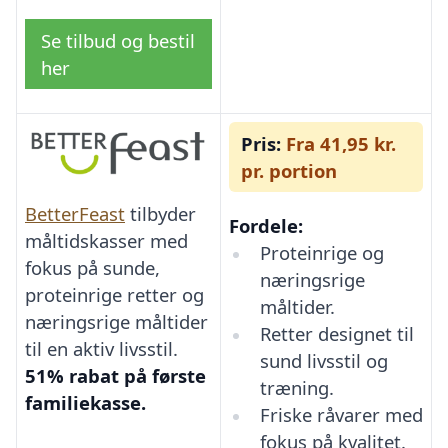
Se tilbud og bestil
her
Pris:
Fra 41,95 kr.
pr. portion
BetterFeast
tilbyder
Fordele:
måltidskasser med
Proteinrige og
fokus på sunde,
næringsrige
proteinrige retter og
måltider.
næringsrige måltider
Retter designet til
til en aktiv livsstil.
sund livsstil og
51% rabat på første
træning.
familiekasse.
Friske råvarer med
fokus på kvalitet.