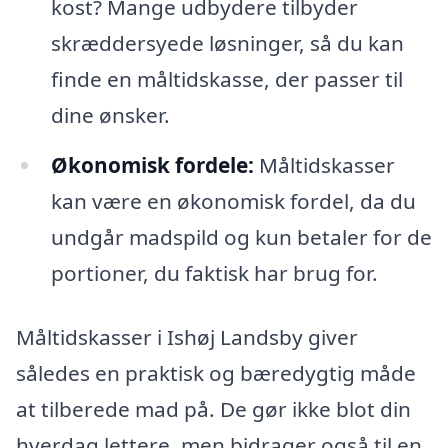
kost? Mange udbydere tilbyder
skræddersyede løsninger, så du kan
finde en måltidskasse, der passer til
dine ønsker.
Økonomisk fordele:
Måltidskasser
kan være en økonomisk fordel, da du
undgår madspild og kun betaler for de
portioner, du faktisk har brug for.
Måltidskasser i Ishøj Landsby giver
således en praktisk og bæredygtig måde
at tilberede mad på. De gør ikke blot din
hverdag lettere, men bidrager også til en