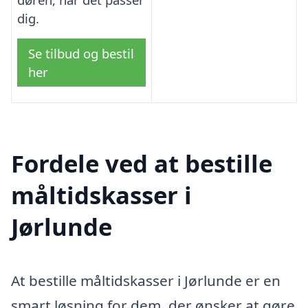
dig.
Se tilbud og bestil
her
Fordele ved at bestille
måltidskasser i
Jørlunde
At bestille måltidskasser i Jørlunde er en
smart løsning for dem, der ønsker at gøre