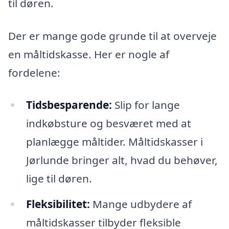
til døren.
Der er mange gode grunde til at overveje
en måltidskasse. Her er nogle af
fordelene:
Tidsbesparende:
Slip for lange
indkøbsture og besværet med at
planlægge måltider. Måltidskasser i
Jørlunde bringer alt, hvad du behøver,
lige til døren.
Fleksibilitet:
Mange udbydere af
måltidskasser tilbyder fleksible