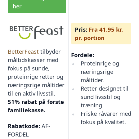
her
Pris:
Fra 41,95 kr.
pr. portion
BetterFeast
tilbyder
Fordele:
måltidskasser med
Proteinrige og
fokus på sunde,
næringsrige
proteinrige retter og
måltider.
næringsrige måltider
Retter designet til
til en aktiv livsstil.
sund livsstil og
51% rabat på første
træning.
familiekasse.
Friske råvarer med
fokus på kvalitet.
Rabatkode:
AF-
FORDEL