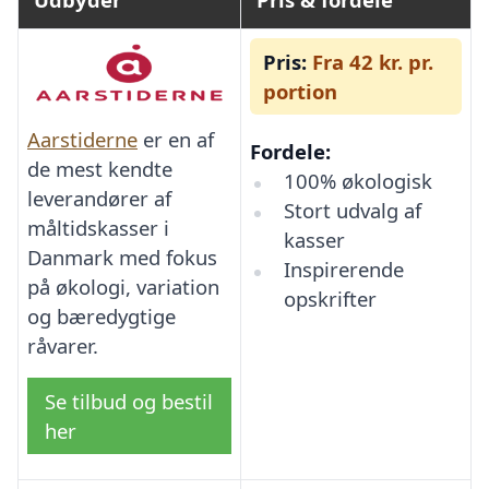
Pris:
Fra 42 kr. pr.
portion
Aarstiderne
er en af
Fordele:
de mest kendte
100% økologisk
leverandører af
Stort udvalg af
måltidskasser i
kasser
Danmark med fokus
Inspirerende
på økologi, variation
opskrifter
og bæredygtige
råvarer.
Se tilbud og bestil
her