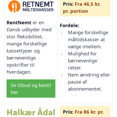
Pris:
Fra 46,5 kr.
pr. portion
RentNemt
er en
Fordele:
Dansk udbyder med
Mange forskellige
stor fleksibilitet,
måltidskasser at
mange forskellige
vælge imellem.
kassettyper og
Mulighed for
børnevenlige
børnevenlige
opskrifter til
retter.
hverdagen.
Nem ændring eller
pause af
Se tilbud og bestil
abonnementet.
her
Pris:
Fra 86 kr. pr.