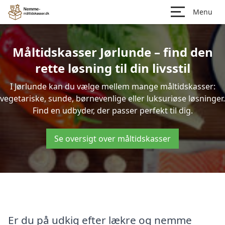
Menu
Måltidskasser Jørlunde – find den
rette løsning til din livsstil
I Jørlunde kan du vælge mellem mange måltidskasser:
vegetariske, sunde, børnevenlige eller luksuriøse løsninger.
Find en udbyder, der passer perfekt til dig.
Se oversigt over måltidskasser
Er du på udkig efter lækre og nemme