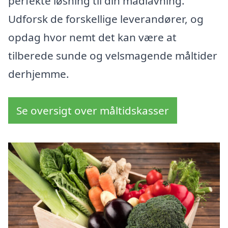
perfekte løsning til din madlavning.
Udforsk de forskellige leverandører, og
opdag hvor nemt det kan være at
tilberede sunde og velsmagende måltider
derhjemme.
Se oversigt over måltidskasser