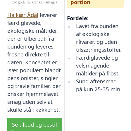
portion
Halkær Ådal
leverer
Fordele:
færdiglavede,
Lavet fra bunden
økologiske måltider,
af økologiske
der er tilberedt fra
råvarer, og uden
bunden og leveres
tilsætningsstoffer.
frosne direkte til
Færdiglavede og
døren. Konceptet er
velsmagende
især populært blandt
måltider på frost.
pensionister, singler
Sund aftensmad
og travle familier, der
på kun 25-35 min.
ønsker hjemmelavet
smag uden selv at
skulle stå i køkkenet.
Se tilbud og bestil