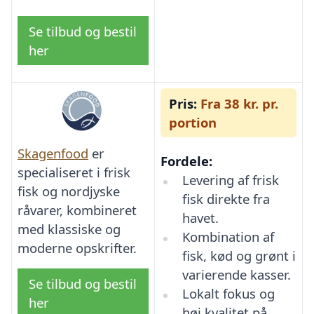
Se tilbud og bestil
her
Pris:
Fra 38 kr. pr.
portion
Skagenfood
er
Fordele:
specialiseret i frisk
Levering af frisk
fisk og nordjyske
fisk direkte fra
råvarer, kombineret
havet.
med klassiske og
Kombination af
moderne opskrifter.
fisk, kød og grønt i
varierende kasser.
Se tilbud og bestil
Lokalt fokus og
her
høj kvalitet på