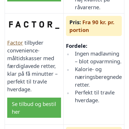
råvarerne.
Pris:
Fra 90 kr. pr.
portion
Factor
tilbyder
Fordele:
convenience-
Ingen madlavning
måltidskasser med
– blot opvarmning.
færdiglavede retter,
Kalorie- og
klar på få minutter –
næringsberegnede
perfekt til travle
retter.
hverdage.
Perfekt til travle
hverdage.
Se tilbud og bestil
her