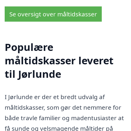
Se oversigt over måltidskasser
Populære
måltidskasser leveret
til Jørlunde
I Jørlunde er der et bredt udvalg af
måltidskasser, som gør det nemmere for
både travle familier og madentusiaster at
få sunde og velsmagende måltider på