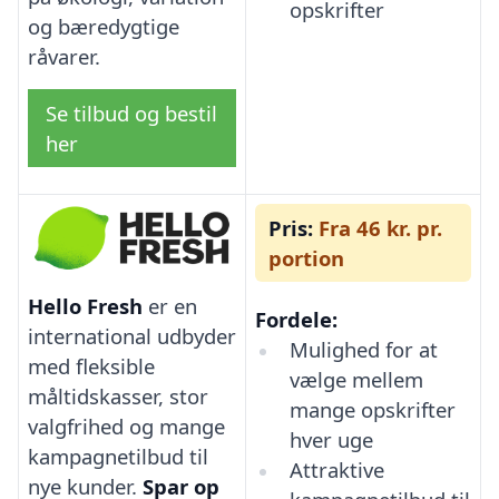
opskrifter
og bæredygtige
råvarer.
Se tilbud og bestil
her
Pris:
Fra 46 kr. pr.
portion
Hello Fresh
er en
Fordele:
international udbyder
Mulighed for at
med fleksible
vælge mellem
måltidskasser, stor
mange opskrifter
valgfrihed og mange
hver uge
kampagnetilbud til
Attraktive
nye kunder.
Spar op