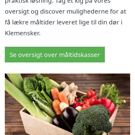
praktisk løsning. Tag et kig på vores
oversigt og discover mulighederne for at
få lækre måltider leveret lige til din dør i
Klemensker.
Se oversigt over måltidskasser