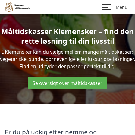
Menu
Måltidskasser Klemensker – find den
rette løsning til din livsstil
I Klemensker kan du vælge mellem mange måltidskasser:
vegetariske, sunde, børnevenlige eller luksuriøse løsninger.
Find en udbyder, der passer perfekt til dig.
Se oversigt over måltidskasser
Er du på udkig efter nemme og