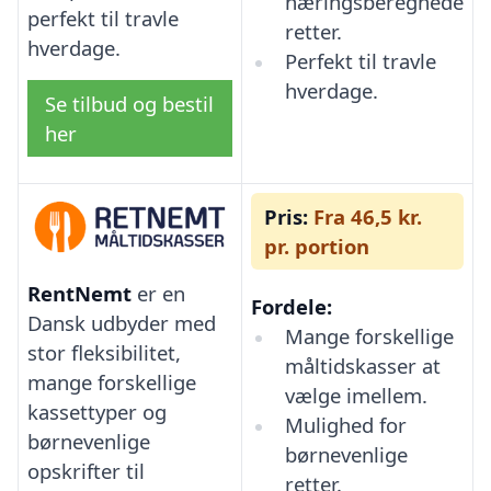
næringsberegnede
perfekt til travle
retter.
hverdage.
Perfekt til travle
hverdage.
Se tilbud og bestil
her
Pris:
Fra 46,5 kr.
pr. portion
RentNemt
er en
Fordele:
Dansk udbyder med
Mange forskellige
stor fleksibilitet,
måltidskasser at
mange forskellige
vælge imellem.
kassettyper og
Mulighed for
børnevenlige
børnevenlige
opskrifter til
retter.