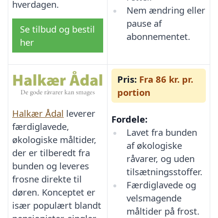
hverdagen.
Nem ændring eller
pause af
Se tilbud og bestil
abonnementet.
her
Pris:
Fra 86 kr. pr.
portion
Halkær Ådal
leverer
Fordele:
færdiglavede,
Lavet fra bunden
økologiske måltider,
af økologiske
der er tilberedt fra
råvarer, og uden
bunden og leveres
tilsætningsstoffer.
frosne direkte til
Færdiglavede og
døren. Konceptet er
velsmagende
især populært blandt
måltider på frost.