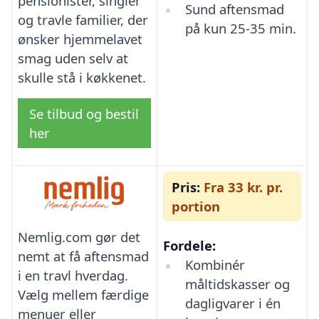
pensionister, singler
Sund aftensmad
og travle familier, der
på kun 25-35 min.
ønsker hjemmelavet
smag uden selv at
skulle stå i køkkenet.
Se tilbud og bestil
her
Pris:
Fra 33 kr. pr.
portion
Nemlig.com gør det
Fordele:
nemt at få aftensmad
Kombinér
i en travl hverdag.
måltidskasser og
Vælg mellem færdige
dagligvarer i én
menuer eller