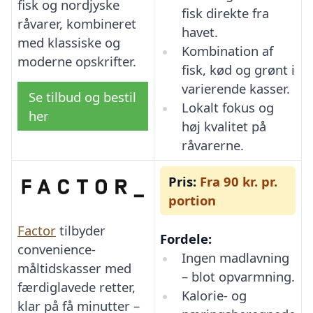
fisk og nordjyske
fisk direkte fra
råvarer, kombineret
havet.
med klassiske og
Kombination af
moderne opskrifter.
fisk, kød og grønt i
varierende kasser.
Se tilbud og bestil
Lokalt fokus og
her
høj kvalitet på
råvarerne.
Pris:
Fra 90 kr. pr.
portion
Factor
tilbyder
Fordele:
convenience-
Ingen madlavning
måltidskasser med
– blot opvarmning.
færdiglavede retter,
Kalorie- og
klar på få minutter –