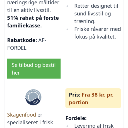
næringsrige måltider
Retter designet til
til en aktiv livsstil.
sund livsstil og
51% rabat på første
træning.
familiekasse.
Friske råvarer med
fokus på kvalitet.
Rabatkode:
AF-
FORDEL
Se tilbud og bestil
her
Pris:
Fra 38 kr. pr.
portion
Skagenfood
er
Fordele:
specialiseret i frisk
Levering af frisk