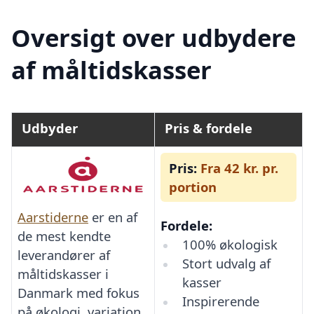
Oversigt over udbydere
af måltidskasser
Udbyder
Pris & fordele
Pris:
Fra 42 kr. pr.
portion
Aarstiderne
er en af
Fordele:
de mest kendte
100% økologisk
leverandører af
Stort udvalg af
måltidskasser i
kasser
Danmark med fokus
Inspirerende
på økologi, variation