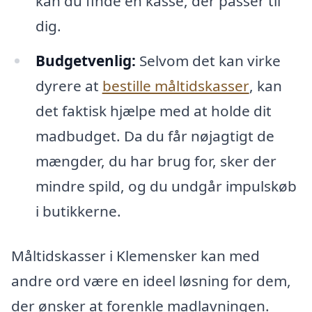
kan du finde en kasse, der passer til
dig.
Budgetvenlig:
Selvom det kan virke
dyrere at
bestille måltidskasser
, kan
det faktisk hjælpe med at holde dit
madbudget. Da du får nøjagtigt de
mængder, du har brug for, sker der
mindre spild, og du undgår impulskøb
i butikkerne.
Måltidskasser i Klemensker kan med
andre ord være en ideel løsning for dem,
der ønsker at forenkle madlavningen.