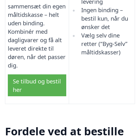
levering
sammensæt din egen
Ingen binding –
måltidskasse – helt
bestil kun, når du
uden binding.
ønsker det
Kombinér med
Vælg selv dine
dagligvarer og få alt
retter (“Byg-Selv”
leveret direkte til
måltidskasser)
døren, når det passer
dig.
Se tilbud og bestil
her
Fordele ved at bestille