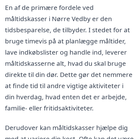
En af de primære fordele ved
måltidskasser i Nørre Vedby er den
tidsbesparelse, de tilbyder. I stedet for at
bruge timevis på at planlægge måltider,
lave indkøbslister og handle ind, leverer
måltidskasserne alt, hvad du skal bruge
direkte til din dør. Dette gør det nemmere
at finde tid til andre vigtige aktiviteter i
din hverdag, hvad enten det er arbejde,
familie- eller fritidsaktiviteter.
Derudover kan måltidskasser hjælpe dig
med at variere din kost. Ofte kan det være