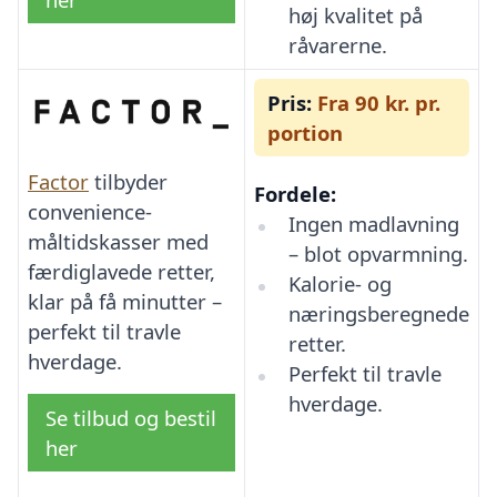
høj kvalitet på
råvarerne.
Pris:
Fra 90 kr. pr.
portion
Factor
tilbyder
Fordele:
convenience-
Ingen madlavning
måltidskasser med
– blot opvarmning.
færdiglavede retter,
Kalorie- og
klar på få minutter –
næringsberegnede
perfekt til travle
retter.
hverdage.
Perfekt til travle
hverdage.
Se tilbud og bestil
her