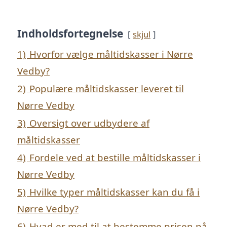
Indholdsfortegnelse
skjul
1)
Hvorfor vælge måltidskasser i Nørre
Vedby?
2)
Populære måltidskasser leveret til
Nørre Vedby
3)
Oversigt over udbydere af
måltidskasser
4)
Fordele ved at bestille måltidskasser i
Nørre Vedby
5)
Hvilke typer måltidskasser kan du få i
Nørre Vedby?
6)
Hvad er med til at bestemme prisen på