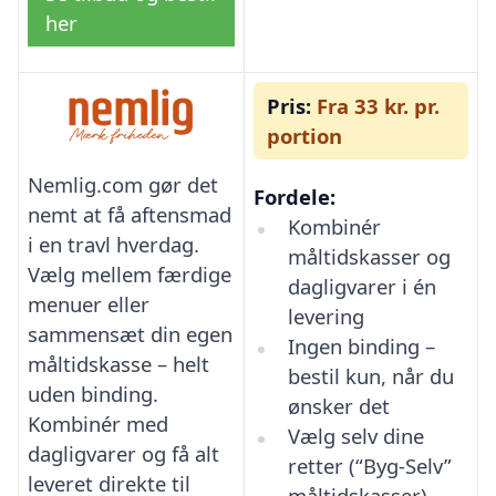
her
Pris:
Fra 33 kr. pr.
portion
Nemlig.com gør det
Fordele:
nemt at få aftensmad
Kombinér
i en travl hverdag.
måltidskasser og
Vælg mellem færdige
dagligvarer i én
menuer eller
levering
sammensæt din egen
Ingen binding –
måltidskasse – helt
bestil kun, når du
uden binding.
ønsker det
Kombinér med
Vælg selv dine
dagligvarer og få alt
retter (“Byg-Selv”
leveret direkte til
måltidskasser)