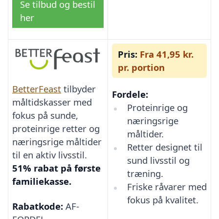
Se tilbud og bestil
her
Pris:
Fra 41,95 kr.
pr. portion
BetterFeast
tilbyder
Fordele:
måltidskasser med
Proteinrige og
fokus på sunde,
næringsrige
proteinrige retter og
måltider.
næringsrige måltider
Retter designet til
til en aktiv livsstil.
sund livsstil og
51% rabat på første
træning.
familiekasse.
Friske råvarer med
fokus på kvalitet.
Rabatkode:
AF-