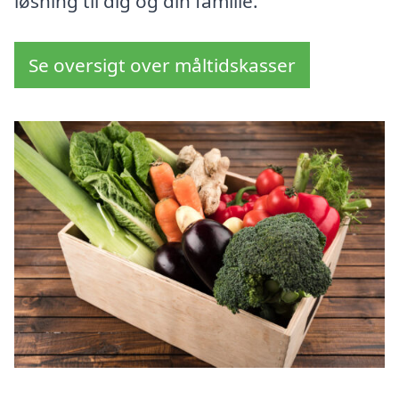
løsning til dig og din familie.
Se oversigt over måltidskasser