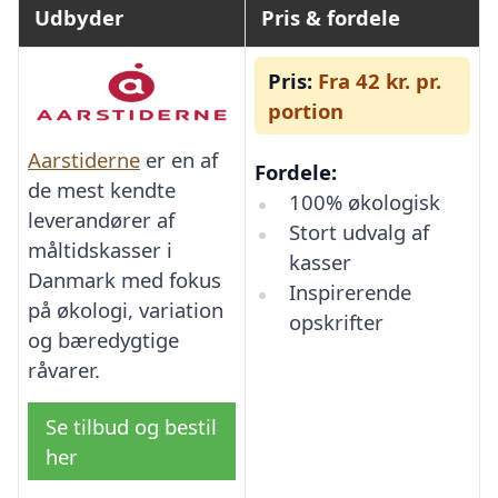
Udbyder
Pris & fordele
Pris:
Fra 42 kr. pr.
portion
Aarstiderne
er en af
Fordele:
de mest kendte
100% økologisk
leverandører af
Stort udvalg af
måltidskasser i
kasser
Danmark med fokus
Inspirerende
på økologi, variation
opskrifter
og bæredygtige
råvarer.
Se tilbud og bestil
her