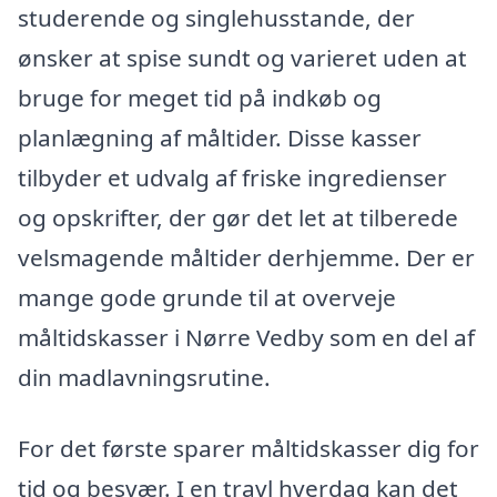
studerende og singlehusstande, der
ønsker at spise sundt og varieret uden at
bruge for meget tid på indkøb og
planlægning af måltider. Disse kasser
tilbyder et udvalg af friske ingredienser
og opskrifter, der gør det let at tilberede
velsmagende måltider derhjemme. Der er
mange gode grunde til at overveje
måltidskasser i Nørre Vedby som en del af
din madlavningsrutine.
For det første sparer måltidskasser dig for
tid og besvær. I en travl hverdag kan det