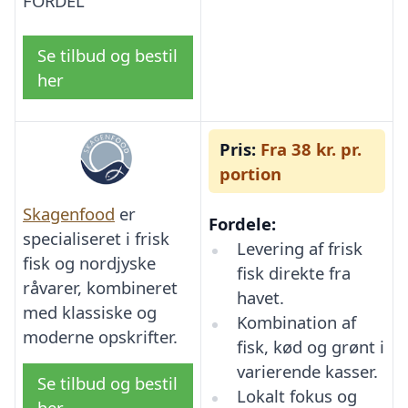
FORDEL
Se tilbud og bestil
her
Pris:
Fra 38 kr. pr.
portion
Skagenfood
er
Fordele:
specialiseret i frisk
Levering af frisk
fisk og nordjyske
fisk direkte fra
råvarer, kombineret
havet.
med klassiske og
Kombination af
moderne opskrifter.
fisk, kød og grønt i
varierende kasser.
Se tilbud og bestil
Lokalt fokus og
her