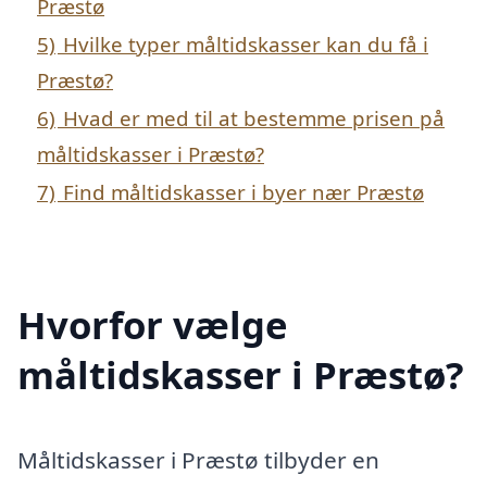
Præstø
5)
Hvilke typer måltidskasser kan du få i
Præstø?
6)
Hvad er med til at bestemme prisen på
måltidskasser i Præstø?
7)
Find måltidskasser i byer nær Præstø
Hvorfor vælge
måltidskasser i Præstø?
Måltidskasser i Præstø tilbyder en