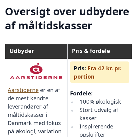
Oversigt over udbydere
af måltidskasser
Udbyder
Pris & fordele
Pris:
Fra 42 kr. pr.
portion
Aarstiderne
er en af
Fordele:
de mest kendte
100% økologisk
leverandører af
Stort udvalg af
måltidskasser i
kasser
Danmark med fokus
Inspirerende
på økologi, variation
opskrifter