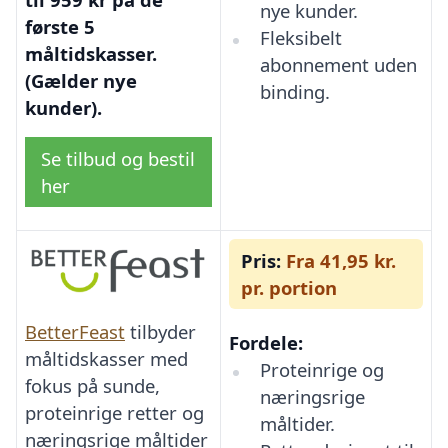
nye kunder.
første 5
Fleksibelt
måltidskasser.
abonnement uden
(Gælder nye
binding.
kunder).
Se tilbud og bestil
her
Pris:
Fra 41,95 kr.
pr. portion
BetterFeast
tilbyder
Fordele:
måltidskasser med
Proteinrige og
fokus på sunde,
næringsrige
proteinrige retter og
måltider.
næringsrige måltider