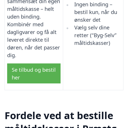
sammensæt din egen
Ingen binding –
måltidskasse – helt
bestil kun, når du
uden binding.
ønsker det
Kombinér med
Vælg selv dine
dagligvarer og få alt
retter (“Byg-Selv”
leveret direkte til
måltidskasser)
døren, når det passer
dig.
Se tilbud og bestil
her
Fordele ved at bestille