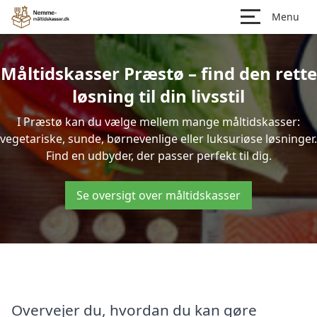
Menu
Måltidskasser Præstø – find den rette
løsning til din livsstil
I Præstø kan du vælge mellem mange måltidskasser:
vegetariske, sunde, børnevenlige eller luksuriøse løsninger.
Find en udbyder, der passer perfekt til dig.
Se oversigt over måltidskasser
Overvejer du, hvordan du kan gøre