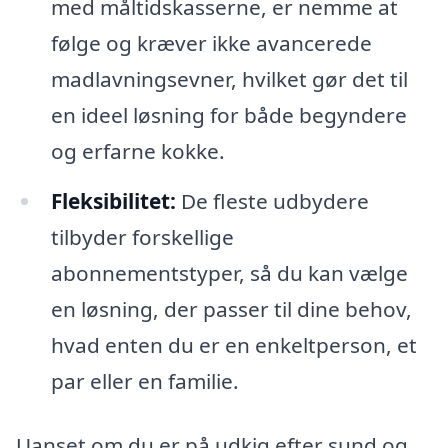
med måltidskasserne, er nemme at
følge og kræver ikke avancerede
madlavningsevner, hvilket gør det til
en ideel løsning for både begyndere
og erfarne kokke.
Fleksibilitet:
De fleste udbydere
tilbyder forskellige
abonnementstyper, så du kan vælge
en løsning, der passer til dine behov,
hvad enten du er en enkeltperson, et
par eller en familie.
Uanset om du er på udkig efter sund og