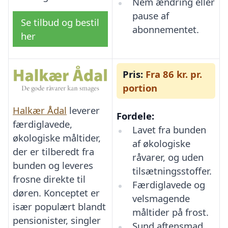
Nem ændring eller
pause af
Se tilbud og bestil
abonnementet.
her
Pris:
Fra 86 kr. pr.
portion
Halkær Ådal
leverer
Fordele:
færdiglavede,
Lavet fra bunden
økologiske måltider,
af økologiske
der er tilberedt fra
råvarer, og uden
bunden og leveres
tilsætningsstoffer.
frosne direkte til
Færdiglavede og
døren. Konceptet er
velsmagende
især populært blandt
måltider på frost.
pensionister, singler
Sund aftensmad