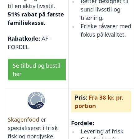
Retter designet til
til en aktiv livsstil.
sund livsstil og
51% rabat på første
træning.
familiekasse.
Friske råvarer med
fokus på kvalitet.
Rabatkode:
AF-
FORDEL
Se tilbud og bestil
her
Pris:
Fra 38 kr. pr.
portion
Skagenfood
er
Fordele:
specialiseret i frisk
Levering af frisk
fisk og nordjyske