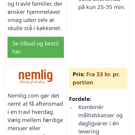
og travle familier, der
på kun 25-35 min.
ønsker hjemmelavet
smag uden selv at
skulle stå i køkkenet.
Se tilbud og bestil
her
Pris:
Fra 33 kr. pr.
portion
Nemlig.com gør det
Fordele:
nemt at få aftensmad
Kombinér
i en travl hverdag.
måltidskasser og
Vælg mellem færdige
dagligvarer i én
menuer eller
levering