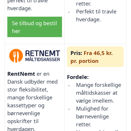
perfekt til travle
retter.
hverdage.
Perfekt til travle
hverdage.
Se tilbud og bestil
her
Pris:
Fra 46,5 kr.
pr. portion
RentNemt
er en
Fordele:
Dansk udbyder med
Mange forskellige
stor fleksibilitet,
måltidskasser at
mange forskellige
vælge imellem.
kassettyper og
Mulighed for
børnevenlige
børnevenlige
opskrifter til
retter.
hverdagen.