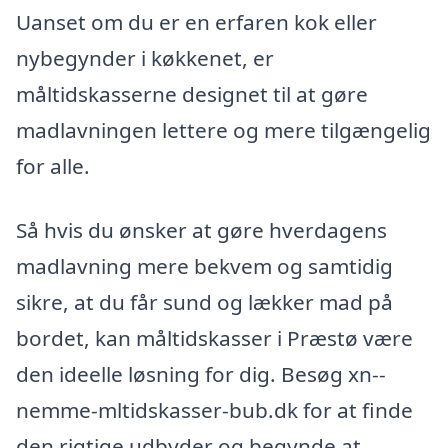
Uanset om du er en erfaren kok eller
nybegynder i køkkenet, er
måltidskasserne designet til at gøre
madlavningen lettere og mere tilgængelig
for alle.
Så hvis du ønsker at gøre hverdagens
madlavning mere bekvem og samtidig
sikre, at du får sund og lækker mad på
bordet, kan måltidskasser i Præstø være
den ideelle løsning for dig. Besøg xn--
nemme-mltidskasser-bub.dk for at finde
den rigtige udbyder og begynde at