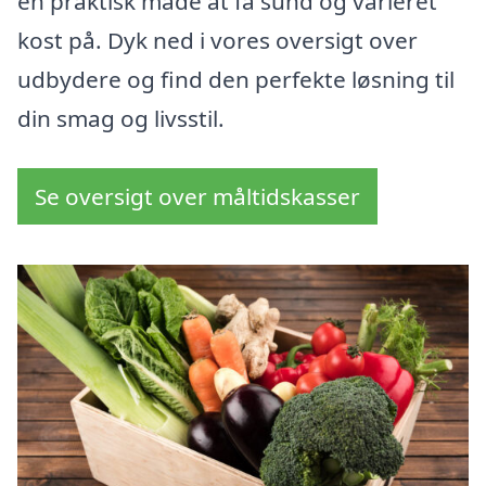
en praktisk måde at få sund og varieret
kost på. Dyk ned i vores oversigt over
udbydere og find den perfekte løsning til
din smag og livsstil.
Se oversigt over måltidskasser