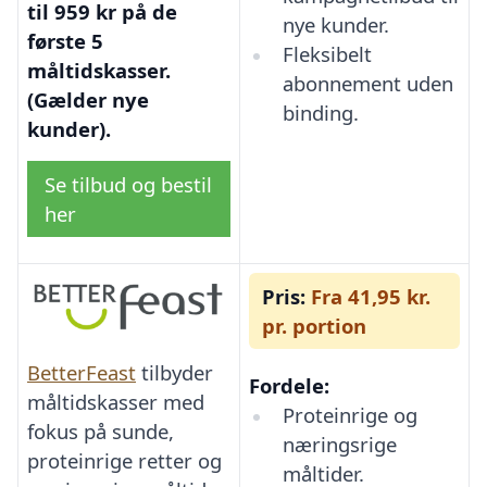
til 959 kr på de
nye kunder.
første 5
Fleksibelt
måltidskasser.
abonnement uden
(Gælder nye
binding.
kunder).
Se tilbud og bestil
her
Pris:
Fra 41,95 kr.
pr. portion
BetterFeast
tilbyder
Fordele:
måltidskasser med
Proteinrige og
fokus på sunde,
næringsrige
proteinrige retter og
måltider.