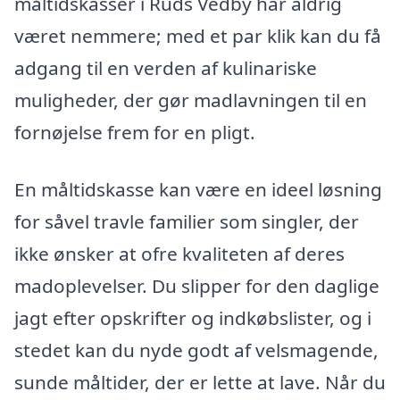
måltidskasser i Ruds Vedby har aldrig
været nemmere; med et par klik kan du få
adgang til en verden af kulinariske
muligheder, der gør madlavningen til en
fornøjelse frem for en pligt.
En måltidskasse kan være en ideel løsning
for såvel travle familier som singler, der
ikke ønsker at ofre kvaliteten af deres
madoplevelser. Du slipper for den daglige
jagt efter opskrifter og indkøbslister, og i
stedet kan du nyde godt af velsmagende,
sunde måltider, der er lette at lave. Når du