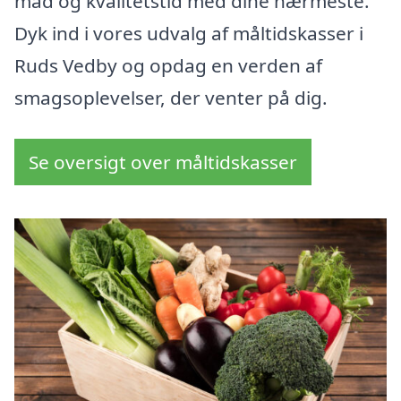
mad og kvalitetstid med dine nærmeste.
Dyk ind i vores udvalg af måltidskasser i
Ruds Vedby og opdag en verden af
smagsoplevelser, der venter på dig.
Se oversigt over måltidskasser