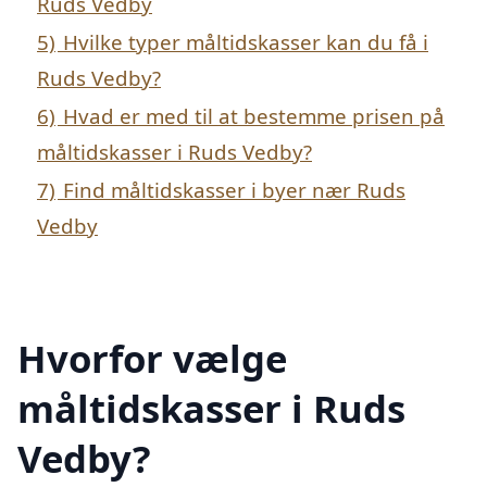
Ruds Vedby
5)
Hvilke typer måltidskasser kan du få i
Ruds Vedby?
6)
Hvad er med til at bestemme prisen på
måltidskasser i Ruds Vedby?
7)
Find måltidskasser i byer nær Ruds
Vedby
Hvorfor vælge
måltidskasser i Ruds
Vedby?