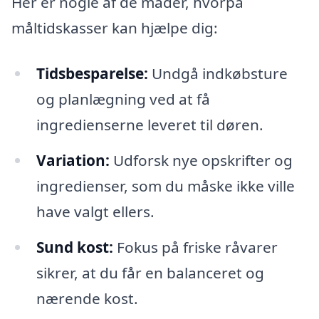
Her er nogle af de måder, hvorpå
måltidskasser kan hjælpe dig:
Tidsbesparelse:
Undgå indkøbsture
og planlægning ved at få
ingredienserne leveret til døren.
Variation:
Udforsk nye opskrifter og
ingredienser, som du måske ikke ville
have valgt ellers.
Sund kost:
Fokus på friske råvarer
sikrer, at du får en balanceret og
nærende kost.