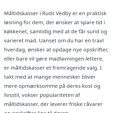
Måltidskasser i Ruds Vedby er en praktisk
løsning for dem, der ønsker at spare tid i
køkkenet, samtidig med at de får sund og
varieret mad. Uanset om du har en travl
hverdag, ønsker at opdage nye opskrifter,
eller bare vil gøre madlavningen lettere,
er måltidskasser et fremragende valg. I
takt med at mange mennesker bliver
mere opmærksomme på deres kost og
livsstil, vokser populariteten af
måltidskasser, der leverer friske råvarer
og opskrifter lige til døren.