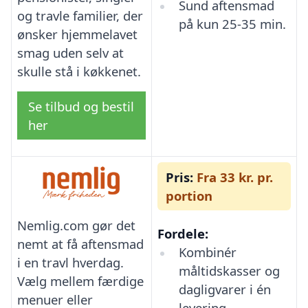
Sund aftensmad
og travle familier, der
på kun 25-35 min.
ønsker hjemmelavet
smag uden selv at
skulle stå i køkkenet.
Se tilbud og bestil
her
Pris:
Fra 33 kr. pr.
portion
Nemlig.com gør det
Fordele:
nemt at få aftensmad
Kombinér
i en travl hverdag.
måltidskasser og
Vælg mellem færdige
dagligvarer i én
menuer eller
levering