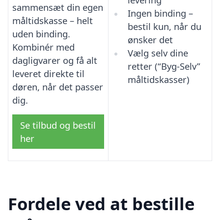
sammensæt din egen
Ingen binding –
måltidskasse – helt
bestil kun, når du
uden binding.
ønsker det
Kombinér med
Vælg selv dine
dagligvarer og få alt
retter (“Byg-Selv”
leveret direkte til
måltidskasser)
døren, når det passer
dig.
Se tilbud og bestil
her
Fordele ved at bestille