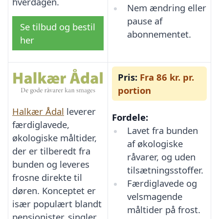
hverdagen.
Nem ændring eller
pause af
Se tilbud og bestil
abonnementet.
her
Pris:
Fra 86 kr. pr.
portion
Halkær Ådal
leverer
Fordele:
færdiglavede,
Lavet fra bunden
økologiske måltider,
af økologiske
der er tilberedt fra
råvarer, og uden
bunden og leveres
tilsætningsstoffer.
frosne direkte til
Færdiglavede og
døren. Konceptet er
velsmagende
især populært blandt
måltider på frost.
pensionister, singler