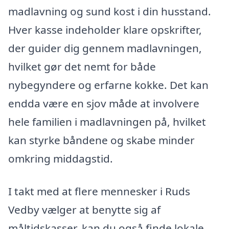
madlavning og sund kost i din husstand.
Hver kasse indeholder klare opskrifter,
der guider dig gennem madlavningen,
hvilket gør det nemt for både
nybegyndere og erfarne kokke. Det kan
endda være en sjov måde at involvere
hele familien i madlavningen på, hvilket
kan styrke båndene og skabe minder
omkring middagstid.
I takt med at flere mennesker i Ruds
Vedby vælger at benytte sig af
måltidskasser, kan du også finde lokale