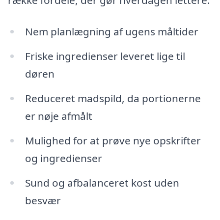
række fordele, der gør hverdagen lettere:
Nem planlægning af ugens måltider
Friske ingredienser leveret lige til
døren
Reduceret madspild, da portionerne
er nøje afmålt
Mulighed for at prøve nye opskrifter
og ingredienser
Sund og afbalanceret kost uden
besvær