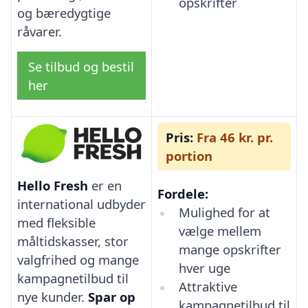
opskrifter
og bæredygtige
råvarer.
Se tilbud og bestil
her
Pris:
Fra 46 kr. pr.
portion
Hello Fresh
er en
Fordele:
international udbyder
Mulighed for at
med fleksible
vælge mellem
måltidskasser, stor
mange opskrifter
valgfrihed og mange
hver uge
kampagnetilbud til
Attraktive
nye kunder.
Spar op
kampagnetilbud til