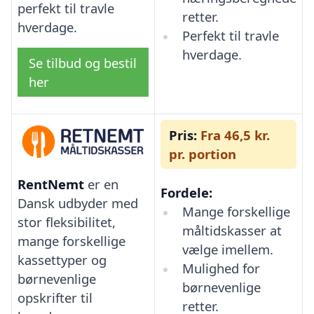
perfekt til travle
retter.
hverdage.
Perfekt til travle
hverdage.
Se tilbud og bestil
her
Pris:
Fra 46,5 kr.
pr. portion
RentNemt
er en
Fordele:
Dansk udbyder med
Mange forskellige
stor fleksibilitet,
måltidskasser at
mange forskellige
vælge imellem.
kassettyper og
Mulighed for
børnevenlige
børnevenlige
opskrifter til
retter.