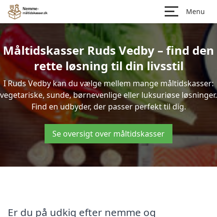
Menu
Måltidskasser Ruds Vedby – find den
rette løsning til din livsstil
I Ruds Vedby kan du vælge mellem mange måltidskasser:
vegetariske, sunde, børnevenlige eller luksuriøse løsninger.
Find en udbyder, der passer perfekt til dig.
Se oversigt over måltidskasser
Er du på udkig efter nemme og