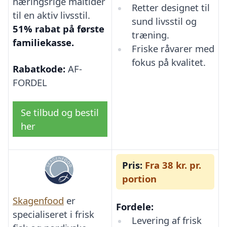
næringsrige måltider
Retter designet til
til en aktiv livsstil.
sund livsstil og
51% rabat på første
træning.
familiekasse.
Friske råvarer med
fokus på kvalitet.
Rabatkode:
AF-
FORDEL
Se tilbud og bestil
her
Pris:
Fra 38 kr. pr.
portion
Skagenfood
er
Fordele:
specialiseret i frisk
Levering af frisk