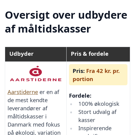
Oversigt over udbydere
af måltidskasser
Udbyder
Pris & fordele
Pris:
Fra 42 kr. pr.
portion
Aarstiderne
er en af
Fordele:
de mest kendte
100% økologisk
leverandører af
Stort udvalg af
måltidskasser i
kasser
Danmark med fokus
Inspirerende
på økologi, variation