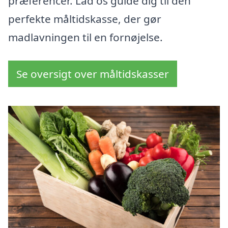
præferencer. Lad os guide dig til den
perfekte måltidskasse, der gør
madlavningen til en fornøjelse.
Se oversigt over måltidskasser