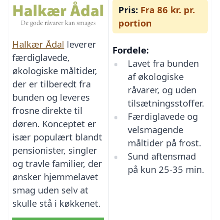
Pris:
Fra 86 kr. pr.
portion
Halkær Ådal
leverer
Fordele:
færdiglavede,
Lavet fra bunden
økologiske måltider,
af økologiske
der er tilberedt fra
råvarer, og uden
bunden og leveres
tilsætningsstoffer.
frosne direkte til
Færdiglavede og
døren. Konceptet er
velsmagende
især populært blandt
måltider på frost.
pensionister, singler
Sund aftensmad
og travle familier, der
på kun 25-35 min.
ønsker hjemmelavet
smag uden selv at
skulle stå i køkkenet.