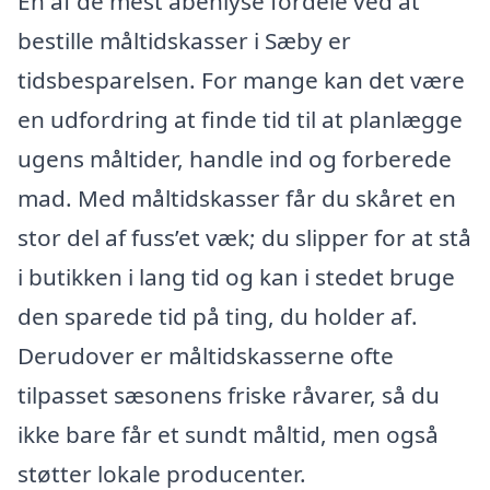
En af de mest åbenlyse fordele ved at
bestille måltidskasser i Sæby er
tidsbesparelsen. For mange kan det være
en udfordring at finde tid til at planlægge
ugens måltider, handle ind og forberede
mad. Med måltidskasser får du skåret en
stor del af fuss’et væk; du slipper for at stå
i butikken i lang tid og kan i stedet bruge
den sparede tid på ting, du holder af.
Derudover er måltidskasserne ofte
tilpasset sæsonens friske råvarer, så du
ikke bare får et sundt måltid, men også
støtter lokale producenter.