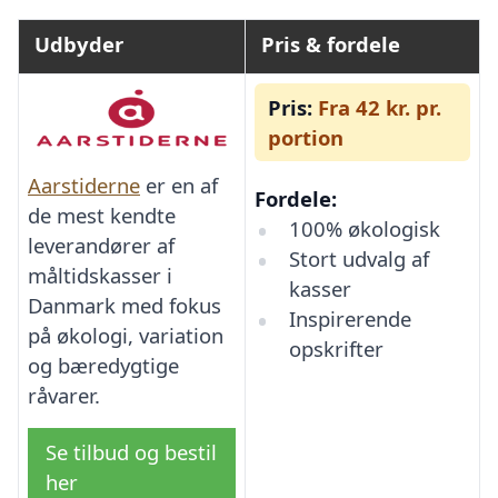
Udbyder
Pris & fordele
Pris:
Fra 42 kr. pr.
portion
Aarstiderne
er en af
Fordele:
de mest kendte
100% økologisk
leverandører af
Stort udvalg af
måltidskasser i
kasser
Danmark med fokus
Inspirerende
på økologi, variation
opskrifter
og bæredygtige
råvarer.
Se tilbud og bestil
her