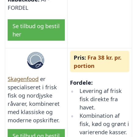
FORDEL
Se tilbud og bestil
her
Pris:
Fra 38 kr. pr.
portion
Skagenfood
er
Fordele:
specialiseret i frisk
Levering af frisk
fisk og nordjyske
fisk direkte fra
råvarer, kombineret
havet.
med klassiske og
Kombination af
moderne opskrifter.
fisk, kød og grønt i
varierende kasser.
Se tilbud og bestil