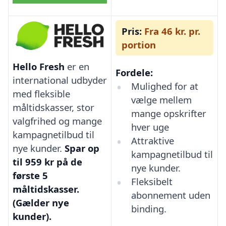
Pris:
Fra 46 kr. pr.
portion
Hello Fresh
er en
Fordele:
international udbyder
Mulighed for at
med fleksible
vælge mellem
måltidskasser, stor
mange opskrifter
valgfrihed og mange
hver uge
kampagnetilbud til
Attraktive
nye kunder.
Spar op
kampagnetilbud til
til 959 kr på de
nye kunder.
første 5
Fleksibelt
måltidskasser.
abonnement uden
(Gælder nye
binding.
kunder).