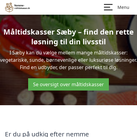
Menu
Måltidskasser Sæby – find den rette
løsning til din livsstil
I Sæby kan du vælge mellem mange måltidskasser:
vegetariske, sunde, børnevenlige eller luksuriøse løsninger.
Find en udbyder, der passer perfekt til dig.
Se oversigt over måltidskasser
Er du på udkig efter nemme