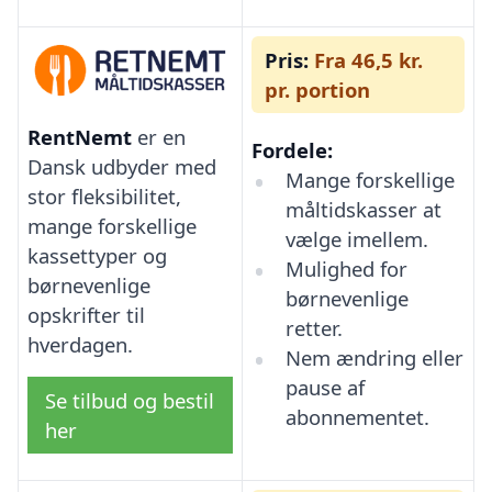
Pris:
Fra 46,5 kr.
pr. portion
RentNemt
er en
Fordele:
Dansk udbyder med
Mange forskellige
stor fleksibilitet,
måltidskasser at
mange forskellige
vælge imellem.
kassettyper og
Mulighed for
børnevenlige
børnevenlige
opskrifter til
retter.
hverdagen.
Nem ændring eller
pause af
Se tilbud og bestil
abonnementet.
her