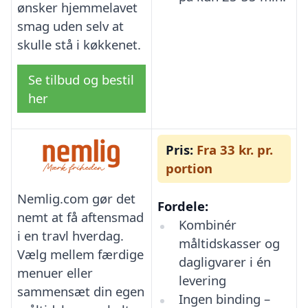
ønsker hjemmelavet
smag uden selv at
skulle stå i køkkenet.
Se tilbud og bestil
her
Pris:
Fra 33 kr. pr.
portion
Nemlig.com gør det
Fordele:
nemt at få aftensmad
Kombinér
i en travl hverdag.
måltidskasser og
Vælg mellem færdige
dagligvarer i én
menuer eller
levering
sammensæt din egen
Ingen binding –