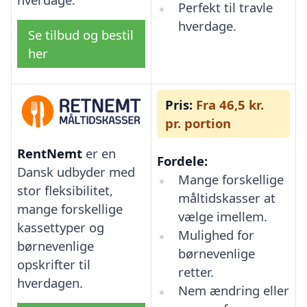
Perfekt til travle
hverdage.
Se tilbud og bestil
her
Pris:
Fra 46,5 kr.
pr. portion
RentNemt
er en
Fordele:
Dansk udbyder med
Mange forskellige
stor fleksibilitet,
måltidskasser at
mange forskellige
vælge imellem.
kassettyper og
Mulighed for
børnevenlige
børnevenlige
opskrifter til
retter.
hverdagen.
Nem ændring eller