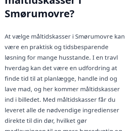
Smørumovre?
At vælge måltidskasser i Smørumovre kan
være en praktisk og tidsbesparende
løsning for mange husstande. I en travl
hverdag kan det være en udfordring at
finde tid til at planlægge, handle ind og
lave mad, og her kommer måltidskasser
ind i billedet. Med måltidskasser får du
leveret alle de nødvendige ingredienser
direkte til din dør, hvilket gør
madlavningen til en mere bæredygtig og