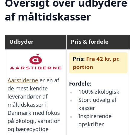
Oversigt over udbydere
af måltidskasser
Udbyder
Pris & fordele
Pris:
Fra 42 kr. pr.
portion
Aarstiderne
er en af
Fordele:
de mest kendte
100% økologisk
leverandører af
Stort udvalg af
måltidskasser i
kasser
Danmark med fokus
Inspirerende
på økologi, variation
opskrifter
og bæredygtige