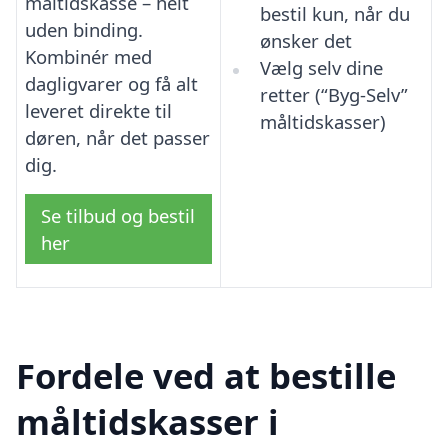
måltidskasse – helt
bestil kun, når du
uden binding.
ønsker det
Kombinér med
Vælg selv dine
dagligvarer og få alt
retter (“Byg-Selv”
leveret direkte til
måltidskasser)
døren, når det passer
dig.
Se tilbud og bestil
her
Fordele ved at bestille
måltidskasser i