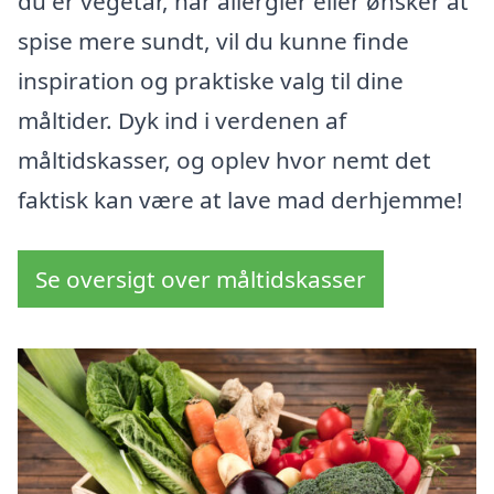
du er vegetar, har allergier eller ønsker at
spise mere sundt, vil du kunne finde
inspiration og praktiske valg til dine
måltider. Dyk ind i verdenen af
måltidskasser, og oplev hvor nemt det
faktisk kan være at lave mad derhjemme!
Se oversigt over måltidskasser