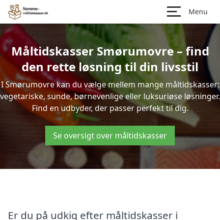
Menu
Måltidskasser Smørumovre – find
den rette løsning til din livsstil
I Smørumovre kan du vælge mellem mange måltidskasser:
vegetariske, sunde, børnevenlige eller luksuriøse løsninger.
Find en udbyder, der passer perfekt til dig.
Se oversigt over måltidskasser
Er du på udkig efter måltidskasser i