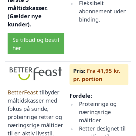
Fleksibelt
måltidskasser.
abonnement uden
(Gælder nye
binding.
kunder).
Se tilbud og bestil
her
Pris:
Fra 41,95 kr.
pr. portion
BetterFeast
tilbyder
Fordele:
måltidskasser med
Proteinrige og
fokus på sunde,
næringsrige
proteinrige retter og
måltider.
næringsrige måltider
Retter designet til
til en aktiv livsstil.