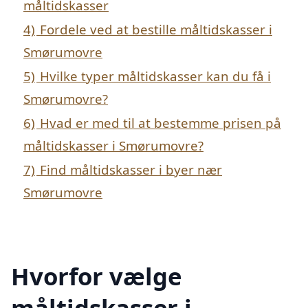
måltidskasser
4)
Fordele ved at bestille måltidskasser i
Smørumovre
5)
Hvilke typer måltidskasser kan du få i
Smørumovre?
6)
Hvad er med til at bestemme prisen på
måltidskasser i Smørumovre?
7)
Find måltidskasser i byer nær
Smørumovre
Hvorfor vælge
måltidskasser i