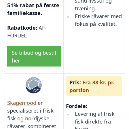
sund livsstil og
51% rabat på første
træning.
familiekasse.
Friske råvarer med
fokus på kvalitet.
Rabatkode:
AF-
FORDEL
Se tilbud og bestil
her
Pris:
Fra 38 kr. pr.
portion
Skagenfood
er
Fordele:
specialiseret i frisk
Levering af frisk
fisk og nordjyske
fisk direkte fra
råvarer, kombineret