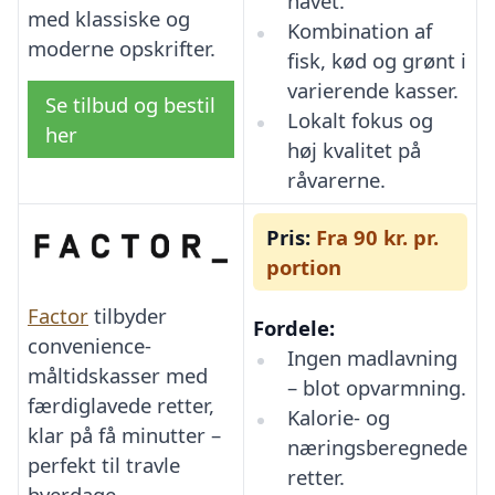
havet.
med klassiske og
Kombination af
moderne opskrifter.
fisk, kød og grønt i
varierende kasser.
Se tilbud og bestil
Lokalt fokus og
her
høj kvalitet på
råvarerne.
Pris:
Fra 90 kr. pr.
portion
Factor
tilbyder
Fordele:
convenience-
Ingen madlavning
måltidskasser med
– blot opvarmning.
færdiglavede retter,
Kalorie- og
klar på få minutter –
næringsberegnede
perfekt til travle
retter.
hverdage.