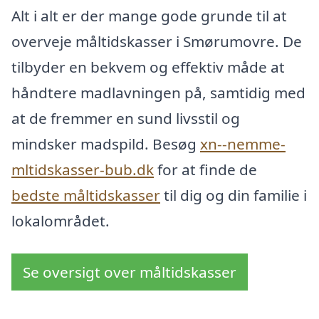
Alt i alt er der mange gode grunde til at
overveje måltidskasser i Smørumovre. De
tilbyder en bekvem og effektiv måde at
håndtere madlavningen på, samtidig med
at de fremmer en sund livsstil og
mindsker madspild. Besøg
xn--nemme-
mltidskasser-bub.dk
for at finde de
bedste måltidskasser
til dig og din familie i
lokalområdet.
Se oversigt over måltidskasser