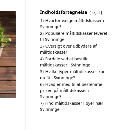
Indholdsfortegnelse
skjul
1)
Hvorfor vælge måltidskasser i
Svinninge?
2)
Populære måltidskasser leveret
til Svinninge
3)
Oversigt over udbydere af
måltidskasser
4)
Fordele ved at bestille
måltidskasser i Svinninge
5)
Hvilke typer måltidskasser kan
du få i Svinninge?
6)
Hvad er med til at bestemme
prisen på måltidskasser i
Svinninge?
7)
Find måltidskasser i byer nær
Svinninge