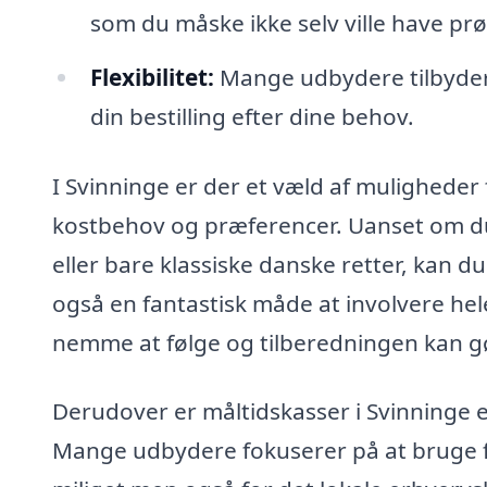
som du måske ikke selv ville have prø
Flexibilitet:
Mange udbydere tilbyder f
din bestilling efter dine behov.
I Svinninge er der et væld af muligheder f
kostbehov og præferencer. Uanset om du ø
eller bare klassiske danske retter, kan du
også en fantastisk måde at involvere hel
nemme at følge og tilberedningen kan 
Derudover er måltidskasser i Svinninge e
Mange udbydere fokuserer på at bruge fri