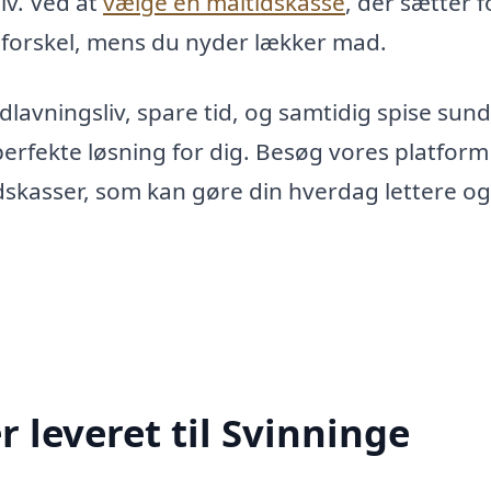
iv. Ved at
vælge en måltidskasse
, der sætter 
forskel, mens du nyder lækker mad.
adlavningsliv, spare tid, og samtidig spise sund
erfekte løsning for dig. Besøg vores platform
dskasser, som kan gøre din hverdag lettere og
 leveret til Svinninge