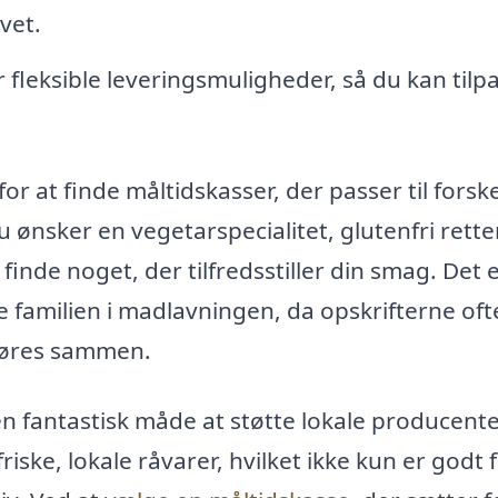
vet.
leksible leveringsmuligheder, så du kan tilp
or at finde måltidskasser, der passer til forske
nsker en vegetarspecialitet, glutenfri retter
 finde noget, der tilfredsstiller din smag. Det 
e familien i madlavningen, da opskrifterne oft
gøres sammen.
n fantastisk måde at støtte lokale producente
ske, lokale råvarer, hvilket ikke kun er godt 