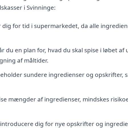
skasser i Svinninge:
dig for tid i supermarkedet, da alle ingredie
 du en plan for, hvad du skal spise i løbet af
gning af måltider.
deholder sundere ingredienser og opskrifter, 
se mængder af ingredienser, mindskes risikoe
ntroducere dig for nye opskrifter og ingredie