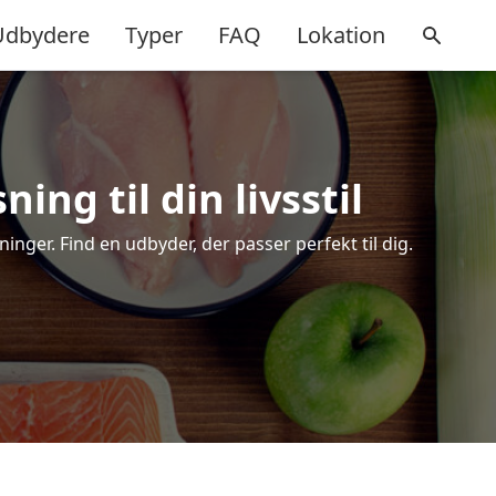
Udbydere
Typer
FAQ
Lokation
ing til din livsstil
nger. Find en udbyder, der passer perfekt til dig.