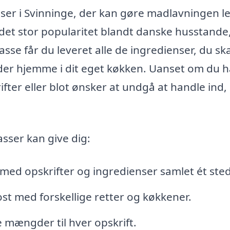
sser i Svinninge, der kan gøre madlavningen l
et stor popularitet blandt danske husstande
se får du leveret alle de ingredienser, du ska
ider hjemme i dit eget køkken. Uanset om du h
fter eller blot ønsker at undgå at handle ind,
asser kan give dig:
d opskrifter og ingredienser samlet ét sted
ost med forskellige retter og køkkener.
 mængder til hver opskrift.