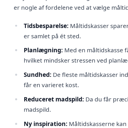
er nogle af fordelene ved at vælge måltid
Tidsbesparelse:
Måltidskasser sparer 
er samlet på ét sted.
Planlægning:
Med en måltidskasse får
hvilket mindsker stressen ved planlæ
Sundhed:
De fleste måltidskasser in
får en varieret kost.
Reduceret madspild:
Da du får præci
madspild.
Ny inspiration:
Måltidskasserne kan i