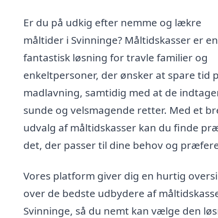
Er du på udkig efter nemme og lækre
måltider i Svinninge? Måltidskasser er en
fantastisk løsning for travle familier og
enkeltpersoner, der ønsker at spare tid 
madlavning, samtidig med at de indtage
sunde og velsmagende retter. Med et br
udvalg af måltidskasser kan du finde præ
det, der passer til dine behov og præfer
Vores platform giver dig en hurtig overs
over de bedste udbydere af måltidskasse
Svinninge, så du nemt kan vælge den løs