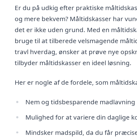
Er du på udkig efter praktiske måltidska
og mere bekvem? Måltidskasser har vund
det er ikke uden grund. Med en måltidskas
bruge til at tilberede velsmagende målt
travl hverdag, ønsker at prøve nye opskri
tilbyder måltidskasser en ideel løsning.
Her er nogle af de fordele, som måltidsk
Nem og tidsbesparende madlavning me
Mulighed for at variere din daglige k
Mindsker madspild, da du får præcise