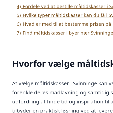
4)
Fordele ved at bestille måltidskasser i 
5)
Hvilke typer måltidskasser kan du få i S
6)
Hvad er med til at bestemme prisen på 
7)
Find måltidskasser i byer nær Svinning
Hvorfor vælge måltidsk
At vælge måltidskasser i Svinninge kan v
forenkle deres madlavning og samtidig s
udfordring at finde tid og inspiration ti
tilbyder en praktisk løsning ved at levere