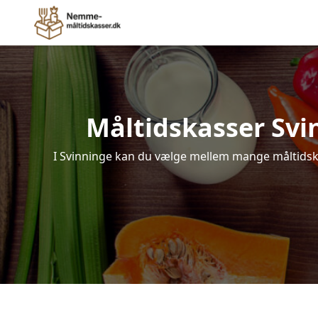
Måltidskasser Svinn
I Svinninge kan du vælge mellem mange måltidskass