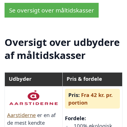
Se oversigt over måltidskasser
Oversigt over udbydere
af måltidskasser
Udbyder
Pris & fordele
Pris:
Fra 42 kr. pr.
portion
Aarstiderne
er en af
Fordele:
de mest kendte
100% økologisk