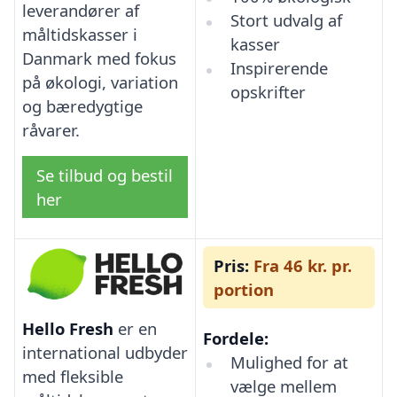
leverandører af
Stort udvalg af
måltidskasser i
kasser
Danmark med fokus
Inspirerende
på økologi, variation
opskrifter
og bæredygtige
råvarer.
Se tilbud og bestil
her
Pris:
Fra 46 kr. pr.
portion
Hello Fresh
er en
Fordele:
international udbyder
Mulighed for at
med fleksible
vælge mellem