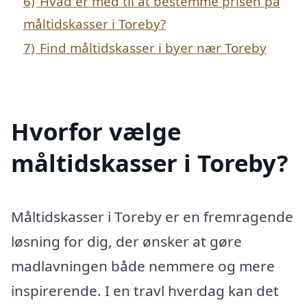
6)
Hvad er med til at bestemme prisen på
måltidskasser i Toreby?
7)
Find måltidskasser i byer nær Toreby
Hvorfor vælge
måltidskasser i Toreby?
Måltidskasser i Toreby er en fremragende
løsning for dig, der ønsker at gøre
madlavningen både nemmere og mere
inspirerende. I en travl hverdag kan det