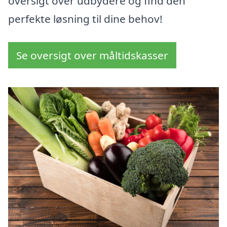
oversigt over udbydere og find den
perfekte løsning til dine behov!
Se oversigt over måltidskasser