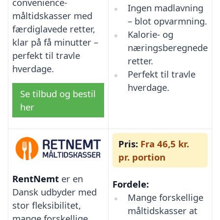
convenience-
Ingen madlavning
måltidskasser med
– blot opvarmning.
færdiglavede retter,
Kalorie- og
klar på få minutter –
næringsberegnede
perfekt til travle
retter.
hverdage.
Perfekt til travle
hverdage.
Se tilbud og bestil
her
Pris:
Fra 46,5 kr.
pr. portion
RentNemt
er en
Fordele:
Dansk udbyder med
Mange forskellige
stor fleksibilitet,
måltidskasser at
mange forskellige