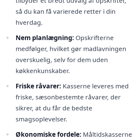
tilbyder et bredt udvalg af opskrifter,
så du kan få varierede retter i din
hverdag.
Nem planlægning:
Opskrifterne
medfølger, hvilket gør madlavningen
overskuelig, selv for dem uden
køkkenkunskaber.
Friske råvarer:
Kasserne leveres med
friske, sæsonbestemte råvarer, der
sikrer, at du får de bedste
smagsoplevelser.
Økonomiske fordele:
Måltidskasserne