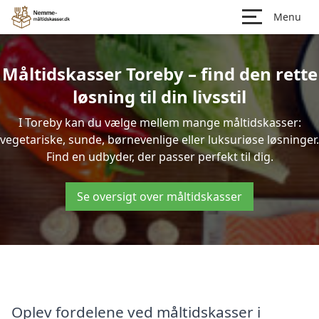
Menu
Måltidskasser Toreby – find den rette
løsning til din livsstil
I Toreby kan du vælge mellem mange måltidskasser:
vegetariske, sunde, børnevenlige eller luksuriøse løsninger.
Find en udbyder, der passer perfekt til dig.
Se oversigt over måltidskasser
Oplev fordelene ved måltidskasser i