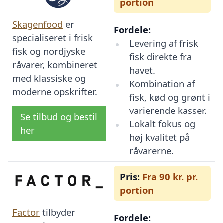
portion
Skagenfood
er
Fordele:
specialiseret i frisk
Levering af frisk
fisk og nordjyske
fisk direkte fra
råvarer, kombineret
havet.
med klassiske og
Kombination af
moderne opskrifter.
fisk, kød og grønt i
varierende kasser.
Se tilbud og bestil
Lokalt fokus og
her
høj kvalitet på
råvarerne.
Pris:
Fra 90 kr. pr.
portion
Factor
tilbyder
Fordele: