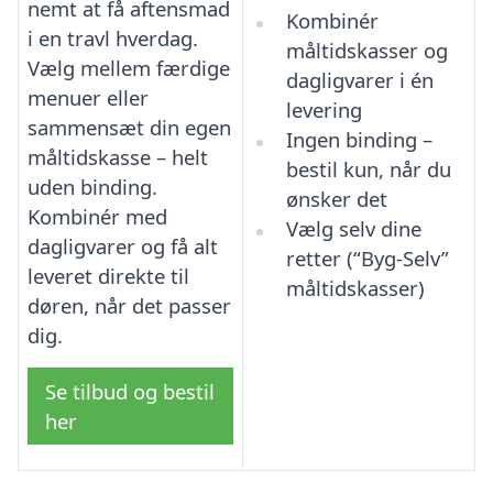
nemt at få aftensmad
Kombinér
i en travl hverdag.
måltidskasser og
Vælg mellem færdige
dagligvarer i én
menuer eller
levering
sammensæt din egen
Ingen binding –
måltidskasse – helt
bestil kun, når du
uden binding.
ønsker det
Kombinér med
Vælg selv dine
dagligvarer og få alt
retter (“Byg-Selv”
leveret direkte til
måltidskasser)
døren, når det passer
dig.
Se tilbud og bestil
her