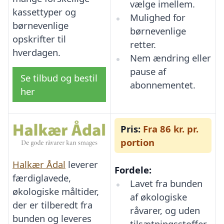
vælge imellem.
kassettyper og
Mulighed for
børnevenlige
børnevenlige
opskrifter til
retter.
hverdagen.
Nem ændring eller
pause af
Se tilbud og bestil
abonnementet.
her
Pris:
Fra 86 kr. pr.
portion
Halkær Ådal
leverer
Fordele:
færdiglavede,
Lavet fra bunden
økologiske måltider,
af økologiske
der er tilberedt fra
råvarer, og uden
bunden og leveres
tilsætningsstoffer.