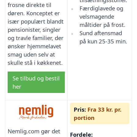
frosne direkte til
Færdiglavede og
døren. Konceptet er
velsmagende
især populært blandt
måltider på frost.
pensionister, singler
Sund aftensmad
og travle familier, der
på kun 25-35 min.
ønsker hjemmelavet
smag uden selv at
skulle stå i køkkenet.
Se tilbud og bestil
her
Pris:
Fra 33 kr. pr.
portion
Nemlig.com gør det
Fordele: