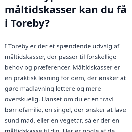
måltidskasser kan du få
i Toreby?
I Toreby er der et spændende udvalg af
måltidskasser, der passer til forskellige
behov og præferencer. Måltidskasser er
en praktisk løsning for dem, der ønsker at
gøre madlavning lettere og mere
overskuelig. Uanset om du er en travl
børnefamilie, en singel, der ønsker at lave
sund mad, eller en vegetar, så er der en
måltidskasse til dig. Her er nogle af de