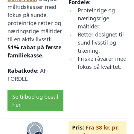
Fordele:
måltidskasser med
Proteinrige og
fokus på sunde,
næringsrige
proteinrige retter og
måltider.
næringsrige måltider
Retter designet til
til en aktiv livsstil.
sund livsstil og
51% rabat på første
træning.
familiekasse.
Friske råvarer med
fokus på kvalitet.
Rabatkode:
AF-
FORDEL
Se tilbud og bestil
her
Pris:
Fra 38 kr. pr.