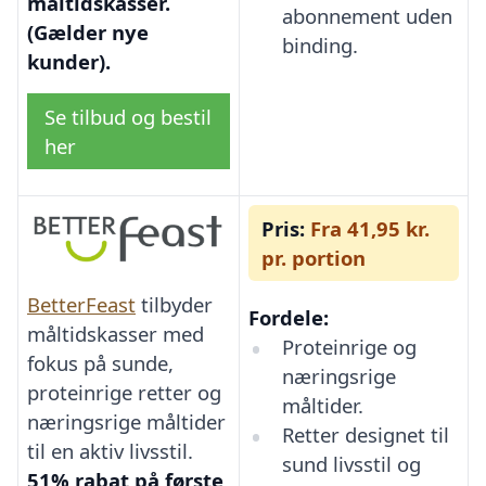
måltidskasser.
abonnement uden
(Gælder nye
binding.
kunder).
Se tilbud og bestil
her
Pris:
Fra 41,95 kr.
pr. portion
BetterFeast
tilbyder
Fordele:
måltidskasser med
Proteinrige og
fokus på sunde,
næringsrige
proteinrige retter og
måltider.
næringsrige måltider
Retter designet til
til en aktiv livsstil.
sund livsstil og
51% rabat på første