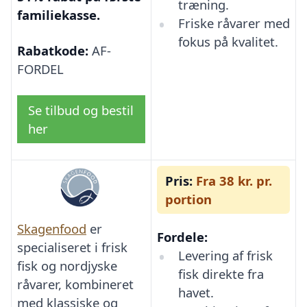
træning.
familiekasse.
Friske råvarer med
fokus på kvalitet.
Rabatkode:
AF-
FORDEL
Se tilbud og bestil
her
Pris:
Fra 38 kr. pr.
portion
Skagenfood
er
Fordele:
specialiseret i frisk
Levering af frisk
fisk og nordjyske
fisk direkte fra
råvarer, kombineret
havet.
med klassiske og