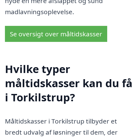
nyde en mere afslappet og sund
madlavningsoplevelse.
Se oversigt over måltidskasser
Hvilke typer
måltidskasser kan du få
i Torkilstrup?
Måltidskasser i Torkilstrup tilbyder et
bredt udvalg af løsninger til dem, der