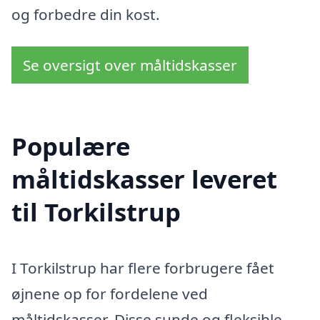
og forbedre din kost.
Se oversigt over måltidskasser
Populære
måltidskasser leveret
til Torkilstrup
I Torkilstrup har flere forbrugere fået
øjnene op for fordelene ved
måltidskasser. Disse sunde og fleksible