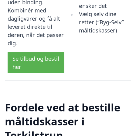
uden binding.
ønsker det
Kombinér med
Vælg selv dine
dagligvarer og få alt
retter (“Byg-Selv”
leveret direkte til
måltidskasser)
døren, når det passer
dig.
Se tilbud og bestil
her
Fordele ved at bestille
måltidskasser i
Torkilstrup