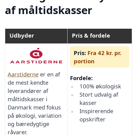
af måltidskasser
Udbyder
Pris & fordele
Pris:
Fra 42 kr. pr.
portion
Aarstiderne
er en af
Fordele:
de mest kendte
100% økologisk
leverandører af
Stort udvalg af
måltidskasser i
kasser
Danmark med fokus
Inspirerende
på økologi, variation
opskrifter
og bæredygtige
råvarer.