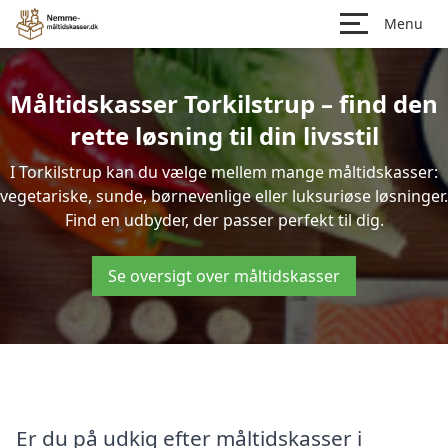
Menu
Måltidskasser Torkilstrup – find den
rette løsning til din livsstil
I Torkilstrup kan du vælge mellem mange måltidskasser:
vegetariske, sunde, børnevenlige eller luksuriøse løsninger.
Find en udbyder, der passer perfekt til dig.
Se oversigt over måltidskasser
Er du på udkig efter måltidskasser i