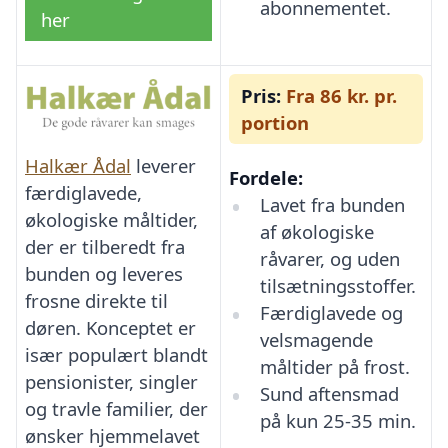
abonnementet.
her
Pris:
Fra 86 kr. pr.
portion
Halkær Ådal
leverer
Fordele:
færdiglavede,
Lavet fra bunden
økologiske måltider,
af økologiske
der er tilberedt fra
råvarer, og uden
bunden og leveres
tilsætningsstoffer.
frosne direkte til
Færdiglavede og
døren. Konceptet er
velsmagende
især populært blandt
måltider på frost.
pensionister, singler
Sund aftensmad
og travle familier, der
på kun 25-35 min.
ønsker hjemmelavet