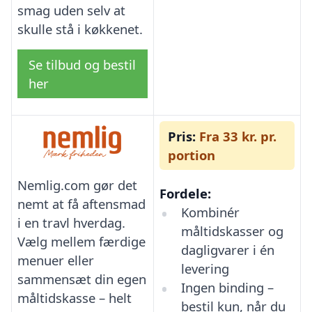
smag uden selv at
skulle stå i køkkenet.
Se tilbud og bestil
her
Pris:
Fra 33 kr. pr.
portion
Nemlig.com gør det
Fordele:
nemt at få aftensmad
Kombinér
i en travl hverdag.
måltidskasser og
Vælg mellem færdige
dagligvarer i én
menuer eller
levering
sammensæt din egen
Ingen binding –
måltidskasse – helt
bestil kun, når du