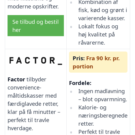
Kombination af
moderne opskrifter.
fisk, kød og grønt i
varierende kasser.
Se tilbud og bestil
Lokalt fokus og
her
høj kvalitet på
råvarerne.
Pris:
Fra 90 kr. pr.
portion
Factor
tilbyder
Fordele:
convenience-
Ingen madlavning
måltidskasser med
– blot opvarmning.
færdiglavede retter,
Kalorie- og
klar på få minutter –
næringsberegnede
perfekt til travle
retter.
hverdage.
Perfekt til travle