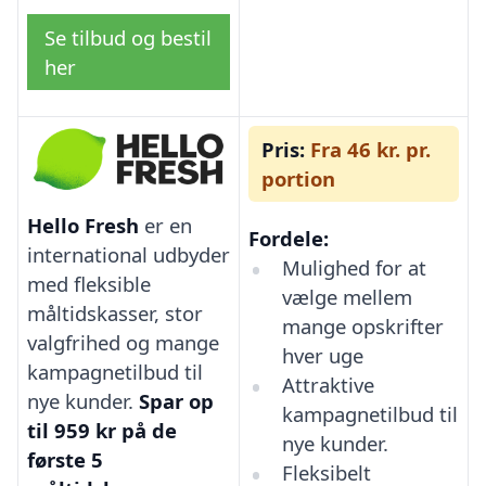
Se tilbud og bestil
her
Pris:
Fra 46 kr. pr.
portion
Hello Fresh
er en
Fordele:
international udbyder
Mulighed for at
med fleksible
vælge mellem
måltidskasser, stor
mange opskrifter
valgfrihed og mange
hver uge
kampagnetilbud til
Attraktive
nye kunder.
Spar op
kampagnetilbud til
til 959 kr på de
nye kunder.
første 5
Fleksibelt