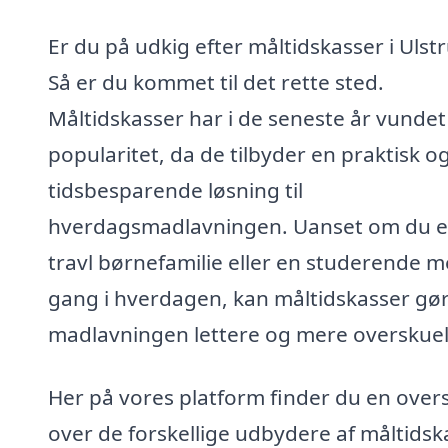
Er du på udkig efter måltidskasser i Ulst
Så er du kommet til det rette sted.
Måltidskasser har i de seneste år vundet
popularitet, da de tilbyder en praktisk o
tidsbesparende løsning til
hverdagsmadlavningen. Uanset om du e
travl børnefamilie eller en studerende 
gang i hverdagen, kan måltidskasser gø
madlavningen lettere og mere overskuel
Her på vores platform finder du en overs
over de forskellige udbydere af måltidsk