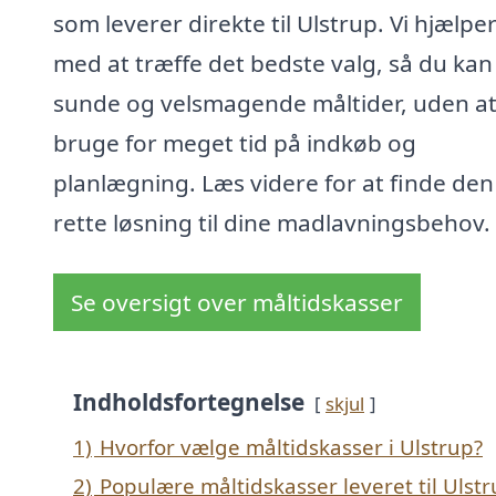
som leverer direkte til Ulstrup. Vi hjælper
med at træffe det bedste valg, så du ka
sunde og velsmagende måltider, uden a
bruge for meget tid på indkøb og
planlægning. Læs videre for at finde den
rette løsning til dine madlavningsbehov.
Se oversigt over måltidskasser
Indholdsfortegnelse
skjul
1)
Hvorfor vælge måltidskasser i Ulstrup?
2)
Populære måltidskasser leveret til Ulst