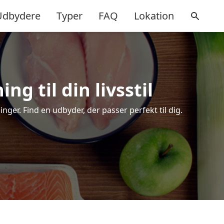
Udbydere
Typer
FAQ
Lokation
ng til din livsstil
ger. Find en udbyder, der passer perfekt til dig.