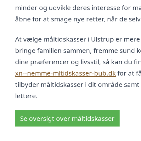
minder og udvikle deres interesse for m
åbne for at smage nye retter, når de selv
At vælge måltidskasser i Ulstrup er mere
bringe familien sammen, fremme sund 
dine præferencer og livsstil, så kan du f
xn--nemme-mltidskasser-bub.dk
for at f
tilbyder måltidskasser i dit område sam
lettere.
Se oversigt over måltidskasser