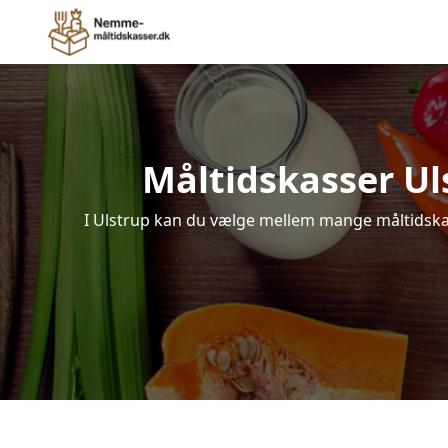
Måltidskasser Ulst
I Ulstrup kan du vælge mellem mange måltidskasse