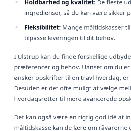
Holdbarhed og kvalitet:
De fleste u
ingredienser, så du kan være sikker p
Fleksibilitet:
Mange måltidskasser til
tilpasse leveringen til dit behov.
I Ulstrup kan du finde forskellige udbyde
præferencer og behov. Uanset om du er v
ønsker opskrifter til en travl hverdag, er 
Desuden er det ofte muligt at vælge mel
hverdagsretter til mere avancerede opsk
Det kan også være en rigtig god idé at 
måltidskasse kan de lære om råvarerne o