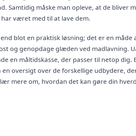
ad. Samtidig måske man opleve, at de bliver 
 har været med til at lave dem.
 end blot en praktisk løsning; det er en måde 
kost og genopdage glæden ved madlavning. U
inde en måltidskasse, der passer til netop dig.
å en oversigt over de forskellige udbydere, de
t lær mere om, hvordan det kan gøre din hver