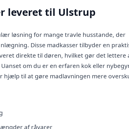
 leveret til Ulstrup
ulær løsning for mange travle husstande, der
anlægning. Disse madkasser tilbyder en prakti
eret direkte til døren, hvilket gør det lettere 
 Uanset om du er en erfaren kok eller nybegy
r hjælp til at gøre madlavningen mere oversku
g
ængder af råvarer