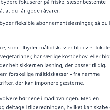
dbydere fokuserer på friske, sæsonbestemte
å, at du får gode råvarer.
byder fleksible abonnementsløsninger, så du
re, som tilbyder måltidskasser tilpasset lokale
egetarianer, har særlige kostbehov, eller blo
der helt sikkert en løsning, der passer til dig.
lem forskellige måltidskasser – fra nemme
rifter, der kan imponere gæsterne.
involvere børnene i madlavningen. Med en
g deltage i tilberedningen, hvilket kan skabe