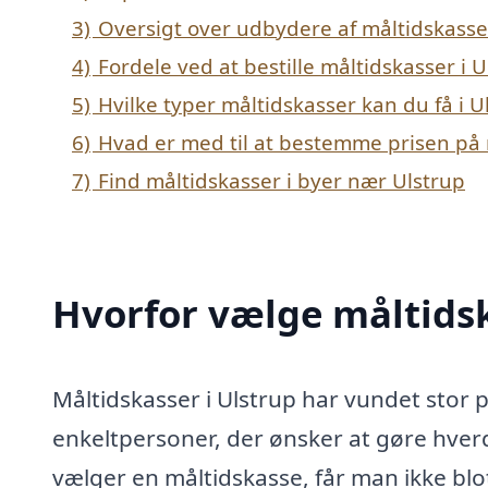
3)
Oversigt over udbydere af måltidskasse
4)
Fordele ved at bestille måltidskasser i U
5)
Hvilke typer måltidskasser kan du få i U
6)
Hvad er med til at bestemme prisen på 
7)
Find måltidskasser i byer nær Ulstrup
Hvorfor vælge måltidsk
Måltidskasser i Ulstrup har vundet stor p
enkeltpersoner, der ønsker at gøre hver
vælger en måltidskasse, får man ikke b