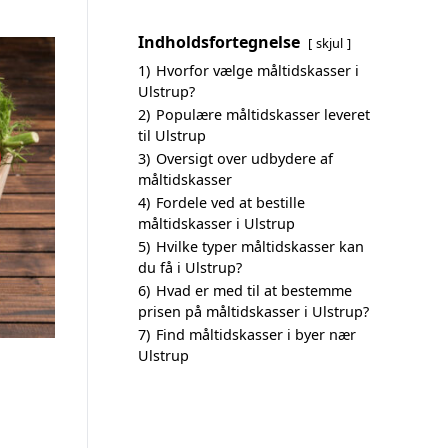
Indholdsfortegnelse
skjul
1)
Hvorfor vælge måltidskasser i
Ulstrup?
2)
Populære måltidskasser leveret
til Ulstrup
3)
Oversigt over udbydere af
måltidskasser
4)
Fordele ved at bestille
måltidskasser i Ulstrup
5)
Hvilke typer måltidskasser kan
du få i Ulstrup?
6)
Hvad er med til at bestemme
prisen på måltidskasser i Ulstrup?
7)
Find måltidskasser i byer nær
Ulstrup