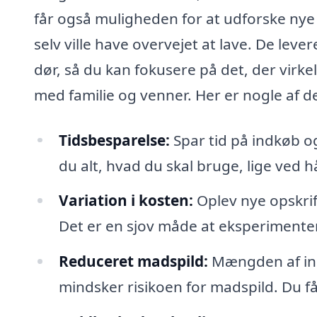
får også muligheden for at udforske ny
selv ville have overvejet at lave. De leve
dør, så du kan fokusere på det, der virk
med familie og venner. Her er nogle af de
Tidsbesparelse:
Spar tid på indkøb o
du alt, hvad du skal bruge, lige ved 
Variation i kosten:
Oplev nye opskrif
Det er en sjov måde at eksperiment
Reduceret madspild:
Mængden af ingr
mindsker risikoen for madspild. Du få