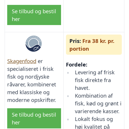
Se tilbud og bestil
her
Pris:
Fra 38 kr. pr.
portion
Skagenfood
er
Fordele:
specialiseret i frisk
Levering af frisk
fisk og nordjyske
fisk direkte fra
råvarer, kombineret
havet.
med klassiske og
Kombination af
moderne opskrifter.
fisk, kød og grønt i
varierende kasser.
Se tilbud og bestil
Lokalt fokus og
her
høj kvalitet på