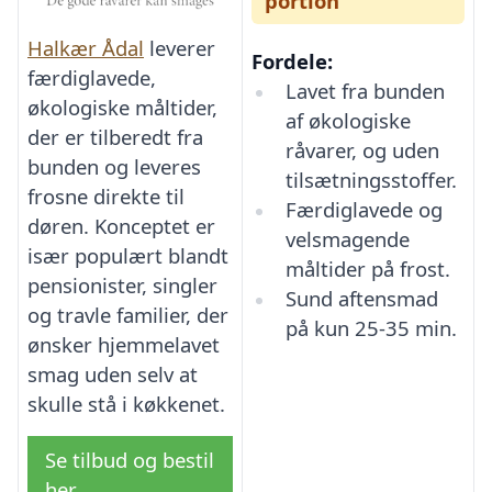
portion
Halkær Ådal
leverer
Fordele:
færdiglavede,
Lavet fra bunden
økologiske måltider,
af økologiske
der er tilberedt fra
råvarer, og uden
bunden og leveres
tilsætningsstoffer.
frosne direkte til
Færdiglavede og
døren. Konceptet er
velsmagende
især populært blandt
måltider på frost.
pensionister, singler
Sund aftensmad
og travle familier, der
på kun 25-35 min.
ønsker hjemmelavet
smag uden selv at
skulle stå i køkkenet.
Se tilbud og bestil
her