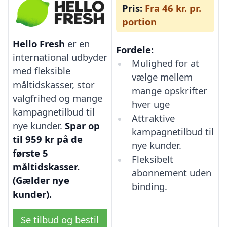
Pris:
Fra 46 kr. pr.
portion
Hello Fresh
er en
Fordele:
international udbyder
Mulighed for at
med fleksible
vælge mellem
måltidskasser, stor
mange opskrifter
valgfrihed og mange
hver uge
kampagnetilbud til
Attraktive
nye kunder.
Spar op
kampagnetilbud til
til 959 kr på de
nye kunder.
første 5
Fleksibelt
måltidskasser.
abonnement uden
(Gælder nye
binding.
kunder).
Se tilbud og bestil