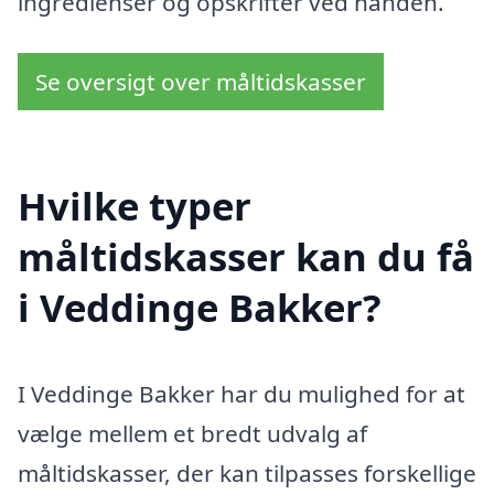
ingredienser og opskrifter ved hånden.
Se oversigt over måltidskasser
Hvilke typer
måltidskasser kan du få
i Veddinge Bakker?
I Veddinge Bakker har du mulighed for at
vælge mellem et bredt udvalg af
måltidskasser, der kan tilpasses forskellige