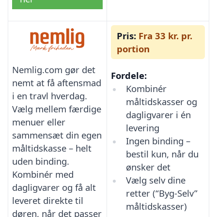
Pris:
Fra 33 kr. pr.
portion
Nemlig.com gør det
Fordele:
nemt at få aftensmad
Kombinér
i en travl hverdag.
måltidskasser og
Vælg mellem færdige
dagligvarer i én
menuer eller
levering
sammensæt din egen
Ingen binding –
måltidskasse – helt
bestil kun, når du
uden binding.
ønsker det
Kombinér med
Vælg selv dine
dagligvarer og få alt
retter (“Byg-Selv”
leveret direkte til
måltidskasser)
døren, når det passer