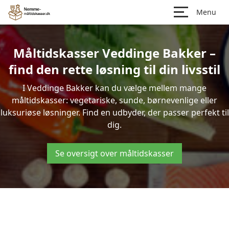
Menu
Måltidskasser Veddinge Bakker –
find den rette løsning til din livsstil
I Veddinge Bakker kan du vælge mellem mange
måltidskasser: vegetariske, sunde, børnevenlige eller
luksuriøse løsninger. Find en udbyder, der passer perfekt til
dig.
Se oversigt over måltidskasser