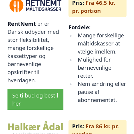
Pris:
Fra 46,5 kr.
pr. portion
RentNemt
er en
Fordele:
Dansk udbyder med
Mange forskellige
stor fleksibilitet,
måltidskasser at
mange forskellige
vælge imellem.
kassettyper og
Mulighed for
børnevenlige
børnevenlige
opskrifter til
retter.
hverdagen.
Nem ændring eller
pause af
Se tilbud og bestil
abonnementet.
her
Pris:
Fra 86 kr. pr.