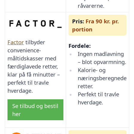
råvarerne.
Pris:
Fra 90 kr. pr.
portion
Factor
tilbyder
Fordele:
convenience-
Ingen madlavning
måltidskasser med
– blot opvarmning.
færdiglavede retter,
Kalorie- og
klar på få minutter –
næringsberegnede
perfekt til travle
retter.
hverdage.
Perfekt til travle
hverdage.
Se tilbud og bestil
her