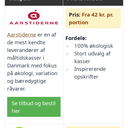
Pris:
Fra 42 kr. pr.
portion
Aarstiderne
er en af
Fordele:
de mest kendte
100% økologisk
leverandører af
Stort udvalg af
måltidskasser i
kasser
Danmark med fokus
Inspirerende
på økologi, variation
opskrifter
og bæredygtige
råvarer.
Se tilbud og bestil
her