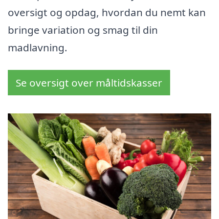
oversigt og opdag, hvordan du nemt kan
bringe variation og smag til din
madlavning.
Se oversigt over måltidskasser