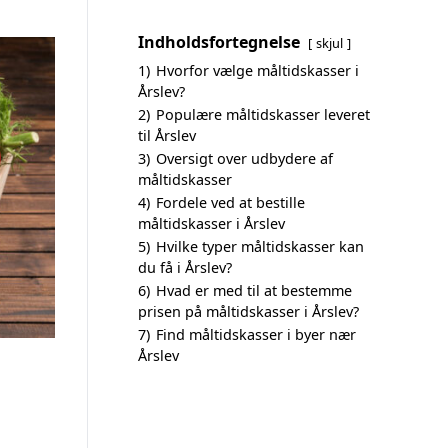
Indholdsfortegnelse
skjul
1)
Hvorfor vælge måltidskasser i
Årslev?
2)
Populære måltidskasser leveret
til Årslev
3)
Oversigt over udbydere af
måltidskasser
4)
Fordele ved at bestille
måltidskasser i Årslev
5)
Hvilke typer måltidskasser kan
du få i Årslev?
6)
Hvad er med til at bestemme
prisen på måltidskasser i Årslev?
7)
Find måltidskasser i byer nær
Årslev