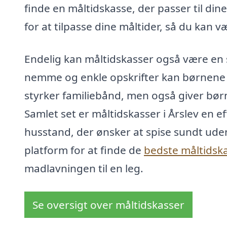
finde en måltidskasse, der passer til di
for at tilpasse dine måltider, så du kan væl
Endelig kan måltidskasser også være en 
nemme og enkle opskrifter kan børnene v
styrker familiebånd, men også giver bør
Samlet set er måltidskasser i Årslev en e
husstand, der ønsker at spise sundt ude
platform for at finde de
bedste måltidsk
madlavningen til en leg.
Se oversigt over måltidskasser