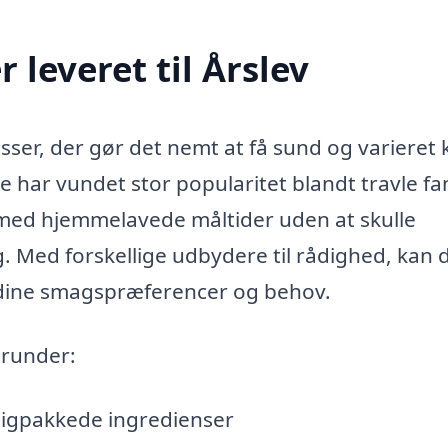
leveret til Årslev
asser, der gør det nemt at få sund og varieret 
ne har vundet stor popularitet blandt travle fa
 med hjemmelavede måltider uden at skulle
 Med forskellige udbydere til rådighed, kan 
il dine smagspræferencer og behov.
erunder:
igpakkede ingredienser