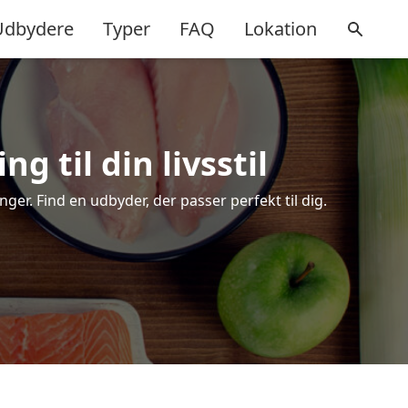
Udbydere
Typer
FAQ
Lokation
g til din livsstil
er. Find en udbyder, der passer perfekt til dig.