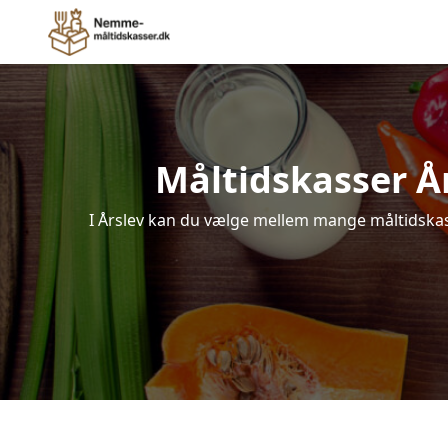
Måltidskasser Års
I Årslev kan du vælge mellem mange måltidskasse