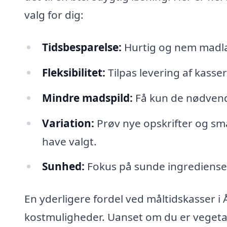
valg for dig:
Tidsbesparelse:
Hurtig og nem madl
Fleksibilitet:
Tilpas levering af kasser e
Mindre madspild:
Få kun de nødvend
Variation:
Prøv nye opskrifter og sma
have valgt.
Sunhed:
Fokus på sunde ingredienser
En yderligere fordel ved måltidskasser i År
kostmuligheder. Uanset om du er vegetari