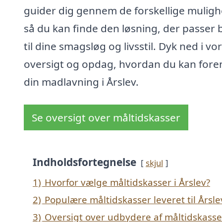
guider dig gennem de forskellige muligh
så du kan finde den løsning, der passer 
til dine smagsløg og livsstil. Dyk ned i vo
oversigt og opdag, hvordan du kan fore
din madlavning i Årslev.
Se oversigt over måltidskasser
Indholdsfortegnelse
skjul
1)
Hvorfor vælge måltidskasser i Årslev?
2)
Populære måltidskasser leveret til Årsle
3)
Oversigt over udbydere af måltidskasse