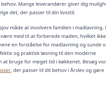
ne behov. Mange leverandører giver dig mulig
ge det, der passer til din livsstil.
sjov måde at involvere familien i madlavning.
ære med til at forberede maden, hvilket ikke
nene en forståelse for madlavning og sunde v
ffektiv og praktisk løsning til den moderne
n at bruge for meget tid i køkkenet. Besøg vo
asser
, der passer til dit behov i Årslev og gøre