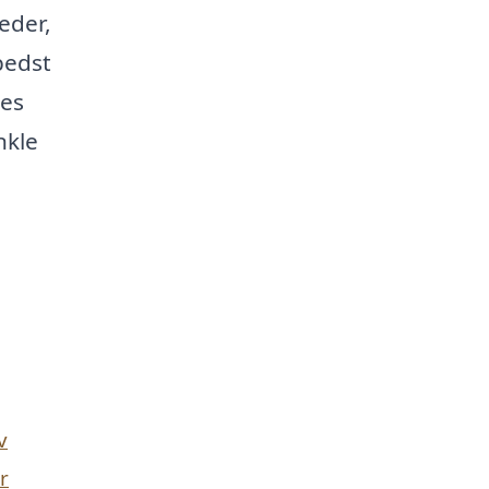
eder,
bedst
res
nkle
v
r