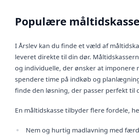
Populære måltidskasser 
I Årslev kan du finde et væld af måltidsk
leveret direkte til din dør. Måltidskasser
og individuelle, der ønsker at imponere
spendere time på indkøb og planlægning.
finde den løsning, der passer perfekt t
En måltidskasse tilbyder flere fordele, h
Nem og hurtig madlavning med færd