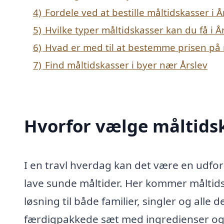
4)
Fordele ved at bestille måltidskasser i Å
5)
Hvilke typer måltidskasser kan du få i Å
6)
Hvad er med til at bestemme prisen på m
7)
Find måltidskasser i byer nær Årslev
Hvorfor vælge måltidsk
I en travl hverdag kan det være en udford
lave sunde måltider. Her kommer måltidska
løsning til både familier, singler og alle
færdigpakkede sæt med ingredienser og ops