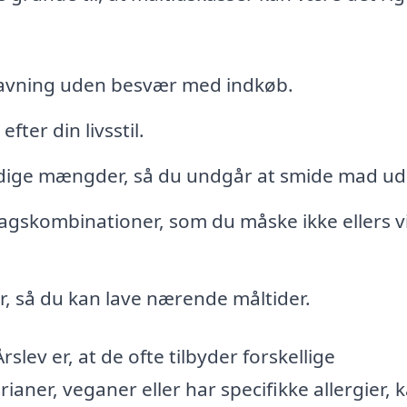
avning uden besvær med indkøb.
fter din livsstil.
ige mængder, så du undgår at smide mad ud
gskombinationer, som du måske ikke ellers vi
, så du kan lave nærende måltider.
slev er, at de ofte tilbyder forskellige
aner, veganer eller har specifikke allergier, 