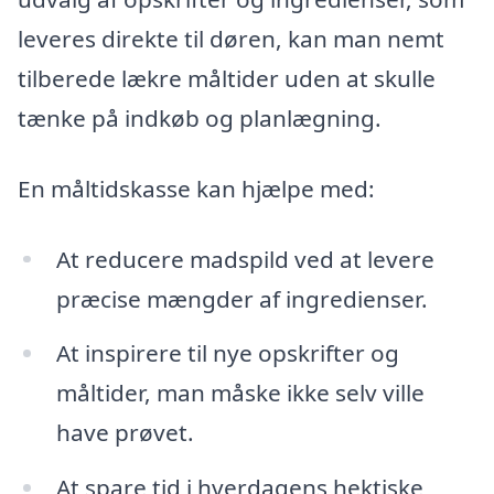
leveres direkte til døren, kan man nemt
tilberede lækre måltider uden at skulle
tænke på indkøb og planlægning.
En måltidskasse kan hjælpe med:
At reducere madspild ved at levere
præcise mængder af ingredienser.
At inspirere til nye opskrifter og
måltider, man måske ikke selv ville
have prøvet.
At spare tid i hverdagens hektiske