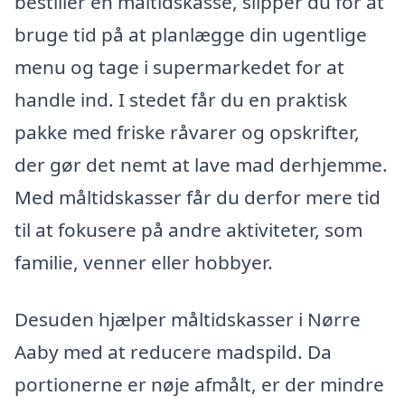
bestiller en måltidskasse, slipper du for at
bruge tid på at planlægge din ugentlige
menu og tage i supermarkedet for at
handle ind. I stedet får du en praktisk
pakke med friske råvarer og opskrifter,
der gør det nemt at lave mad derhjemme.
Med måltidskasser får du derfor mere tid
til at fokusere på andre aktiviteter, som
familie, venner eller hobbyer.
Desuden hjælper måltidskasser i Nørre
Aaby med at reducere madspild. Da
portionerne er nøje afmålt, er der mindre