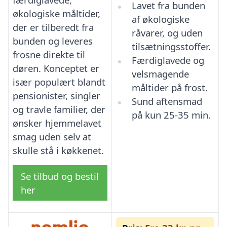
Lavet fra bunden
økologiske måltider,
af økologiske
der er tilberedt fra
råvarer, og uden
bunden og leveres
tilsætningsstoffer.
frosne direkte til
Færdiglavede og
døren. Konceptet er
velsmagende
især populært blandt
måltider på frost.
pensionister, singler
Sund aftensmad
og travle familier, der
på kun 25-35 min.
ønsker hjemmelavet
smag uden selv at
skulle stå i køkkenet.
Se tilbud og bestil
her