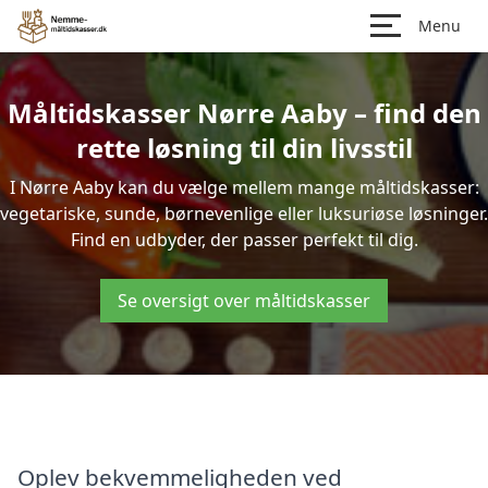
Menu
Måltidskasser Nørre Aaby – find den
rette løsning til din livsstil
I Nørre Aaby kan du vælge mellem mange måltidskasser:
vegetariske, sunde, børnevenlige eller luksuriøse løsninger.
Find en udbyder, der passer perfekt til dig.
Se oversigt over måltidskasser
Oplev bekvemmeligheden ved