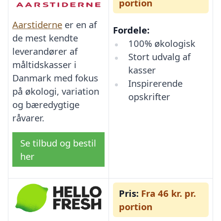
portion
Aarstiderne
er en af
Fordele:
de mest kendte
100% økologisk
leverandører af
Stort udvalg af
måltidskasser i
kasser
Danmark med fokus
Inspirerende
på økologi, variation
opskrifter
og bæredygtige
råvarer.
Se tilbud og bestil
her
Pris:
Fra 46 kr. pr.
portion