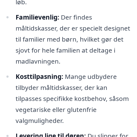
løb.
Familievenlig:
Der findes
måltidskasser, der er specielt designet
til familier med børn, hvilket gør det
sjovt for hele familien at deltage i
madlavningen.
Kosttilpasning:
Mange udbydere
tilbyder måltidskasser, der kan
tilpasses specifikke kostbehov, såsom
vegetariske eller glutenfrie
valgmuligheder.
Levering lige til døren:
Du slipper for