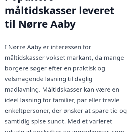
måltidskasser leveret
til Nørre Aaby
I Nørre Aaby er interessen for
måltidskasser vokset markant, da mange
borgere søger efter en praktisk og
velsmagende løsning til daglig
madlavning. Måltidskasser kan være en
ideel løsning for familier, par eller travle
enkeltpersoner, der ønsker at spare tid og
samtidig spise sundt. Med et varieret
udvalg af opskrifter og ingredienser, som