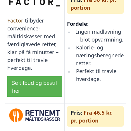
portion
Factor
tilbyder
Fordele:
convenience-
Ingen madlavning
måltidskasser med
– blot opvarmning.
færdiglavede retter,
Kalorie- og
klar på få minutter –
næringsberegnede
perfekt til travle
retter.
hverdage.
Perfekt til travle
hverdage.
Se tilbud og bestil
her
Pris:
Fra 46,5 kr.
pr. portion