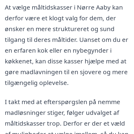
At vælge måltidskasser i Nørre Aaby kan
derfor være et klogt valg for dem, der
ønsker en mere struktureret og sund
tilgang til deres måltider. Uanset om du er
en erfaren kok eller en nybegynder i
køkkenet, kan disse kasser hjælpe med at
gøre madlavningen til en sjovere og mere
tilgængelig oplevelse.
I takt med at efterspørgslen på nemme
madløsninger stiger, følger udvalget af
måltidskasser trop. Derfor er der et væld
af muligheder at vælge imellem, så du kan