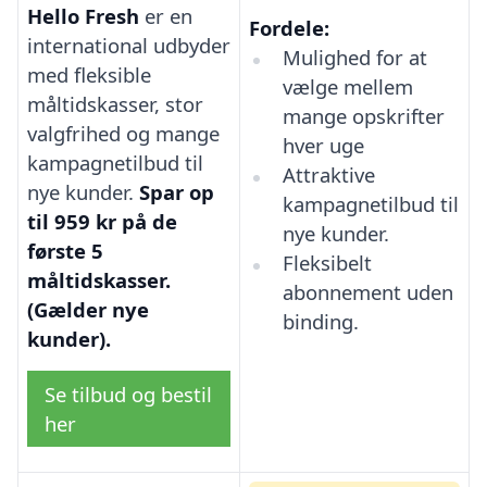
Hello Fresh
er en
Fordele:
international udbyder
Mulighed for at
med fleksible
vælge mellem
måltidskasser, stor
mange opskrifter
valgfrihed og mange
hver uge
kampagnetilbud til
Attraktive
nye kunder.
Spar op
kampagnetilbud til
til 959 kr på de
nye kunder.
første 5
Fleksibelt
måltidskasser.
abonnement uden
(Gælder nye
binding.
kunder).
Se tilbud og bestil
her