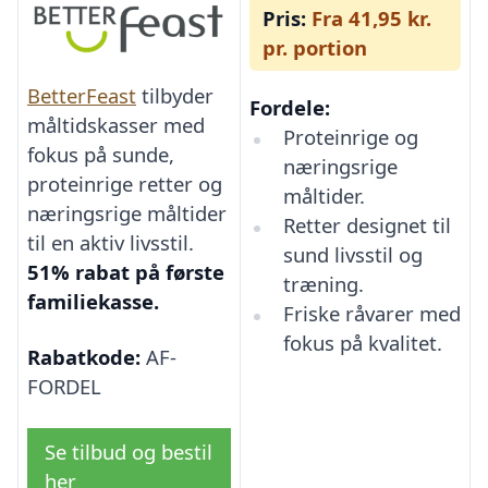
Pris:
Fra 41,95 kr.
pr. portion
BetterFeast
tilbyder
Fordele:
måltidskasser med
Proteinrige og
fokus på sunde,
næringsrige
proteinrige retter og
måltider.
næringsrige måltider
Retter designet til
til en aktiv livsstil.
sund livsstil og
51% rabat på første
træning.
familiekasse.
Friske råvarer med
fokus på kvalitet.
Rabatkode:
AF-
FORDEL
Se tilbud og bestil
her