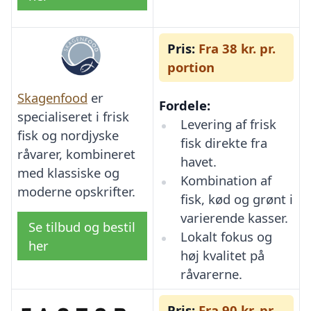
Pris:
Fra 38 kr. pr.
portion
Skagenfood
er
Fordele:
specialiseret i frisk
Levering af frisk
fisk og nordjyske
fisk direkte fra
råvarer, kombineret
havet.
med klassiske og
Kombination af
moderne opskrifter.
fisk, kød og grønt i
varierende kasser.
Se tilbud og bestil
Lokalt fokus og
her
høj kvalitet på
råvarerne.
Pris:
Fra 90 kr. pr.