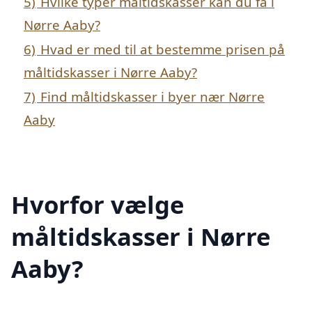
5)
Hvilke typer måltidskasser kan du få i
Nørre Aaby?
6)
Hvad er med til at bestemme prisen på
måltidskasser i Nørre Aaby?
7)
Find måltidskasser i byer nær Nørre
Aaby
Hvorfor vælge
måltidskasser i Nørre
Aaby?