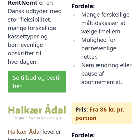
RentNemt
er en
Fordele:
Dansk udbyder med
Mange forskellige
stor fleksibilitet,
måltidskasser at
mange forskellige
vælge imellem.
kassettyper og
Mulighed for
børnevenlige
børnevenlige
opskrifter til
retter.
hverdagen.
Nem ændring eller
pause af
Se tilbud og bestil
abonnementet.
her
Pris:
Fra 86 kr. pr.
portion
Halkær Ådal
leverer
Fordele:
færdiglavede,