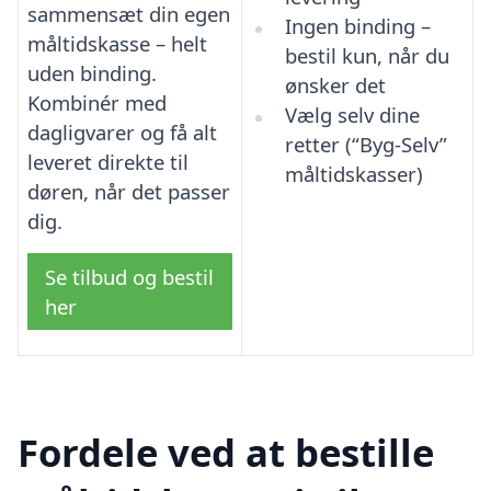
sammensæt din egen
Ingen binding –
måltidskasse – helt
bestil kun, når du
uden binding.
ønsker det
Kombinér med
Vælg selv dine
dagligvarer og få alt
retter (“Byg-Selv”
leveret direkte til
måltidskasser)
døren, når det passer
dig.
Se tilbud og bestil
her
Fordele ved at bestille