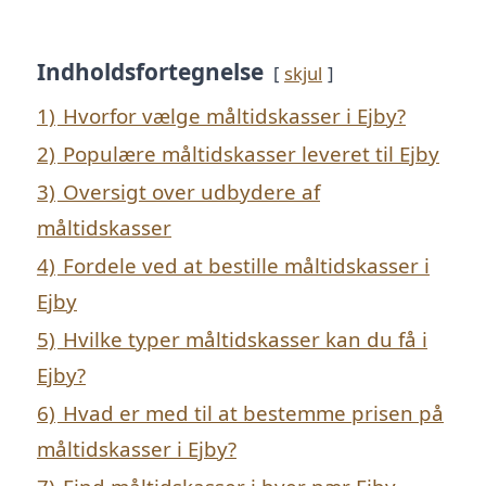
Indholdsfortegnelse
skjul
1)
Hvorfor vælge måltidskasser i Ejby?
2)
Populære måltidskasser leveret til Ejby
3)
Oversigt over udbydere af
måltidskasser
4)
Fordele ved at bestille måltidskasser i
Ejby
5)
Hvilke typer måltidskasser kan du få i
Ejby?
6)
Hvad er med til at bestemme prisen på
måltidskasser i Ejby?