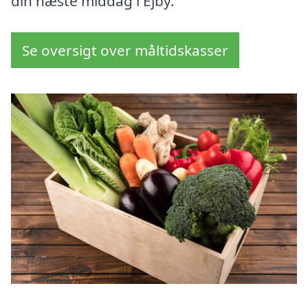
din næste middag i Ejby.
Se oversigt over måltidskasser