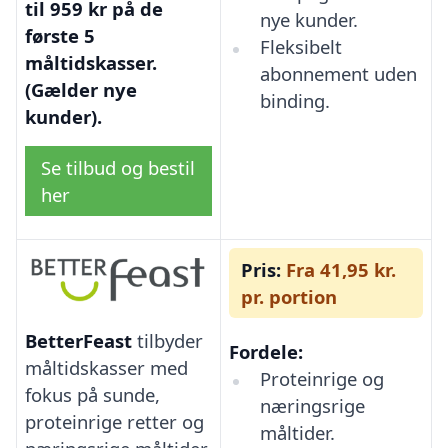
til 959 kr på de
nye kunder.
første 5
Fleksibelt
måltidskasser.
abonnement uden
(Gælder nye
binding.
kunder).
Se tilbud og bestil
her
Pris:
Fra 41,95 kr.
pr. portion
BetterFeast
tilbyder
Fordele:
måltidskasser med
Proteinrige og
fokus på sunde,
næringsrige
proteinrige retter og
måltider.