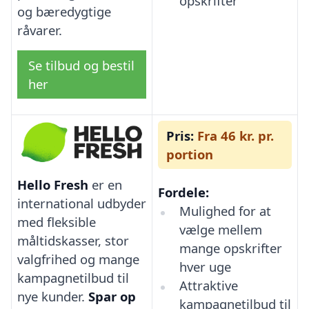
opskrifter
og bæredygtige
råvarer.
Se tilbud og bestil
her
Pris:
Fra 46 kr. pr.
portion
Hello Fresh
er en
Fordele:
international udbyder
Mulighed for at
med fleksible
vælge mellem
måltidskasser, stor
mange opskrifter
valgfrihed og mange
hver uge
kampagnetilbud til
Attraktive
nye kunder.
Spar op
kampagnetilbud til