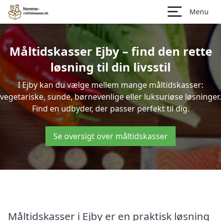
Menu
Måltidskasser Ejby – find den rette
løsning til din livsstil
I Ejby kan du vælge mellem mange måltidskasser:
vegetariske, sunde, børnevenlige eller luksuriøse løsninger.
Find en udbyder, der passer perfekt til dig.
Se oversigt over måltidskasser
Måltidskasser i Ejby er en praktisk løsning