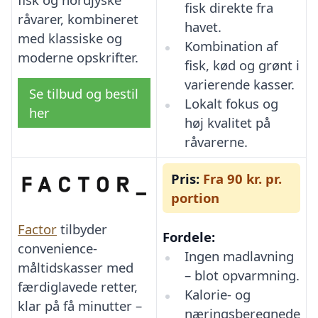
fisk direkte fra
råvarer, kombineret
havet.
med klassiske og
Kombination af
moderne opskrifter.
fisk, kød og grønt i
varierende kasser.
Se tilbud og bestil
Lokalt fokus og
her
høj kvalitet på
råvarerne.
Pris:
Fra 90 kr. pr.
portion
Factor
tilbyder
Fordele:
convenience-
Ingen madlavning
måltidskasser med
– blot opvarmning.
færdiglavede retter,
Kalorie- og
klar på få minutter –
næringsberegnede