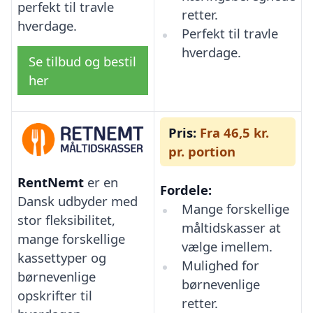
perfekt til travle
retter.
hverdage.
Perfekt til travle
hverdage.
Se tilbud og bestil
her
Pris:
Fra 46,5 kr.
pr. portion
RentNemt
er en
Fordele:
Dansk udbyder med
Mange forskellige
stor fleksibilitet,
måltidskasser at
mange forskellige
vælge imellem.
kassettyper og
Mulighed for
børnevenlige
børnevenlige
opskrifter til
retter.