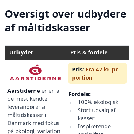
Oversigt over udbydere
af måltidskasser
Udbyder
Pris & fordele
Pris:
Fra 42 kr. pr.
portion
Aarstiderne
er en af
Fordele:
de mest kendte
100% økologisk
leverandører af
Stort udvalg af
måltidskasser i
kasser
Danmark med fokus
Inspirerende
på økologi, variation