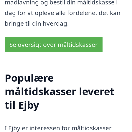
madlavning og bestil din måltidskasse i
dag for at opleve alle fordelene, det kan
bringe til din hverdag.
Se oversigt over måltidskasser
Populære
måltidskasser leveret
til Ejby
I Ejby er interessen for måltidskasser