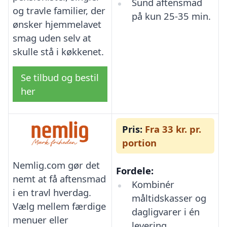
Sund aftensmad
og travle familier, der
på kun 25-35 min.
ønsker hjemmelavet
smag uden selv at
skulle stå i køkkenet.
Se tilbud og bestil
her
Pris:
Fra 33 kr. pr.
portion
Nemlig.com gør det
Fordele:
nemt at få aftensmad
Kombinér
i en travl hverdag.
måltidskasser og
Vælg mellem færdige
dagligvarer i én
menuer eller
levering