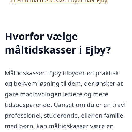
7)
Find måltidskasser i byer nær Ejby
Hvorfor vælge
måltidskasser i Ejby?
Måltidskasser i Ejby tilbyder en praktisk
og bekvem løsning til dem, der ønsker at
gøre madlavningen lettere og mere
tidsbesparende. Uanset om du er en travl
professionel, studerende, eller en familie
med børn, kan måltidskasser være en