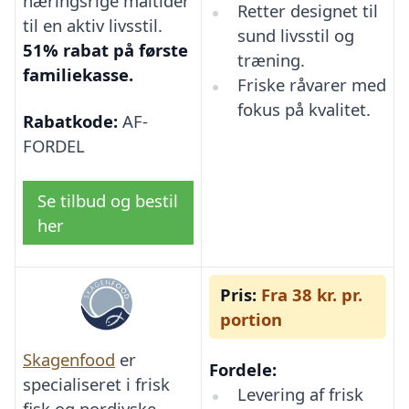
næringsrige måltider
Retter designet til
til en aktiv livsstil.
sund livsstil og
51% rabat på første
træning.
familiekasse.
Friske råvarer med
fokus på kvalitet.
Rabatkode:
AF-
FORDEL
Se tilbud og bestil
her
Pris:
Fra 38 kr. pr.
portion
Skagenfood
er
Fordele:
specialiseret i frisk
Levering af frisk
fisk og nordjyske