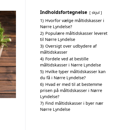
Indholdsfortegnelse
skjul
1)
Hvorfor vælge måltidskasser i
Nørre Lyndelse?
2)
Populære måltidskasser leveret
til Nørre Lyndelse
3)
Oversigt over udbydere af
måltidskasser
4)
Fordele ved at bestille
måltidskasser i Nørre Lyndelse
5)
Hvilke typer måltidskasser kan
du få i Nørre Lyndelse?
6)
Hvad er med til at bestemme
prisen på måltidskasser i Nørre
Lyndelse?
7)
Find måltidskasser i byer nær
Nørre Lyndelse