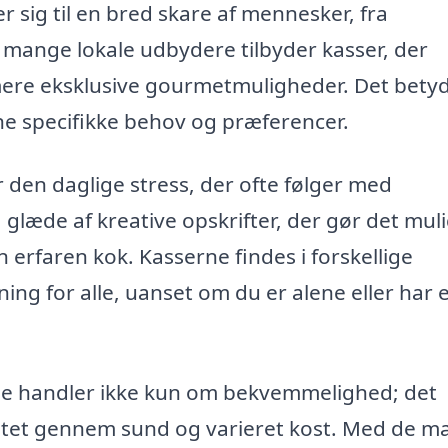
 sig til en bred skare af mennesker, fra
e mange lokale udbydere tilbyder kasser, der
mere eksklusive gourmetmuligheder. Det betyd
ine specifikke behov og præferencer.
r den daglige stress, der ofte følger med
glæde af kreative opskrifter, der gør det muli
en erfaren kok. Kasserne findes i forskellige
sning for alle, uanset om du er alene eller har 
se handler ikke kun om bekvemmelighed; det
litet gennem sund og varieret kost. Med de 