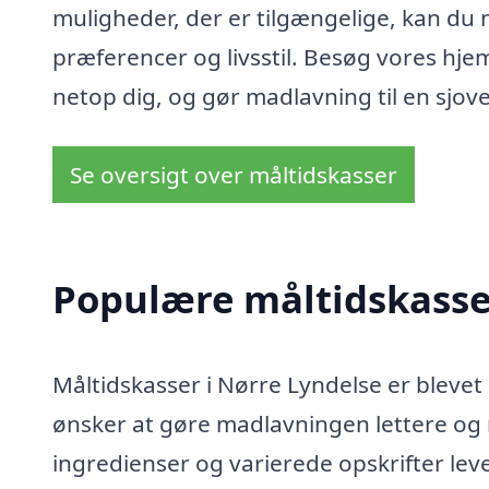
muligheder, der er tilgængelige, kan du 
præferencer og livsstil. Besøg vores hje
netop dig, og gør madlavning til en sjove
Se oversigt over måltidskasser
Populære måltidskasser
Måltidskasser i Nørre Lyndelse er bleve
ønsker at gøre madlavningen lettere og 
ingredienser og varierede opskrifter lever