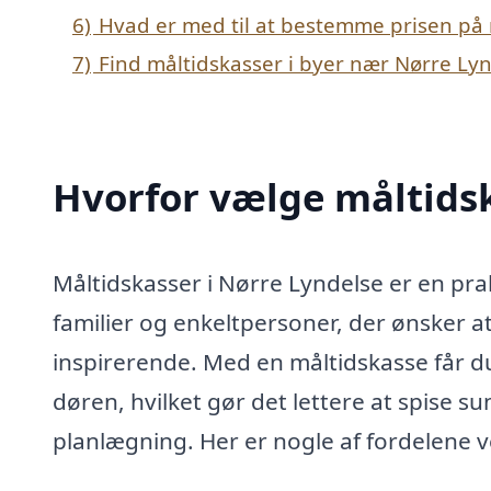
6)
Hvad er med til at bestemme prisen på 
7)
Find måltidskasser i byer nær Nørre Ly
Hvorfor vælge måltidsk
Måltidskasser i Nørre Lyndelse er en pra
familier og enkeltpersoner, der ønsker
inspirerende. Med en måltidskasse får du
døren, hvilket gør det lettere at spise s
planlægning. Her er nogle af fordelene v