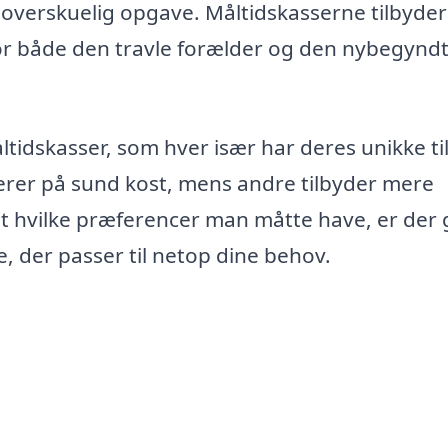
 overskuelig opgave. Måltidskasserne tilbyder
 for både den travle forælder og den nybegynd
tidskasser, som hver især har deres unikke t
serer på sund kost, mens andre tilbyder mere
set hvilke præferencer man måtte have, er der
e, der passer til netop dine behov.