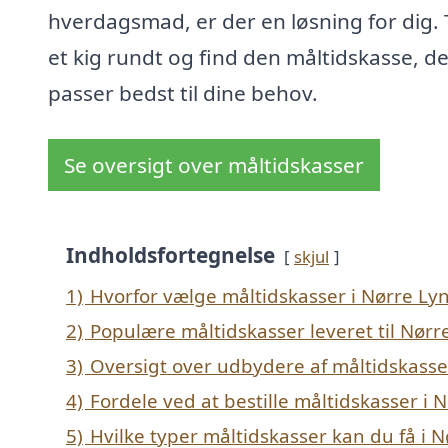
hverdagsmad, er der en løsning for dig.
et kig rundt og find den måltidskasse, d
passer bedst til dine behov.
Se oversigt over måltidskasser
Indholdsfortegnelse
skjul
1)
Hvorfor vælge måltidskasser i Nørre Ly
2)
Populære måltidskasser leveret til Nørr
3)
Oversigt over udbydere af måltidskasse
4)
Fordele ved at bestille måltidskasser i 
5)
Hvilke typer måltidskasser kan du få i 