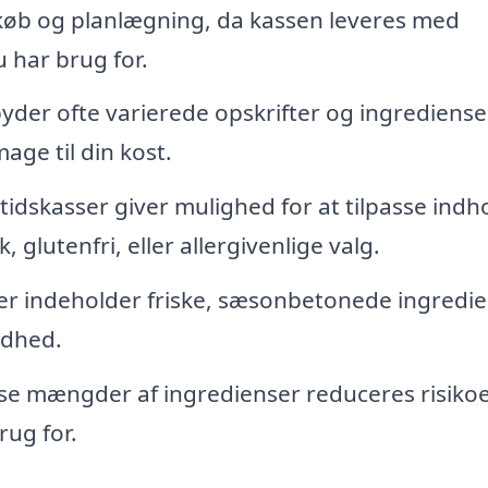
køb og planlægning, da kassen leveres med
 har brug for.
byder ofte varierede opskrifter og ingrediense
ge til din kost.
dskasser giver mulighed for at tilpasse indh
, glutenfri, eller allergivenlige valg.
er indeholder friske, sæsonbetonede ingredie
ndhed.
se mængder af ingredienser reduceres risikoe
rug for.