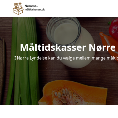
Måltidskasser Nørre L
I Nørre Lyndelse kan du vælge mellem mange måltidsk