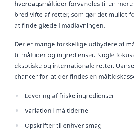
hverdagsmåltider forvandles til en mere
bred vifte af retter, som gør det muligt
at finde glæde i madlavningen.
Der er mange forskellige udbydere af mål
til måltider og ingredienser. Nogle foku
eksotiske og internationale retter. Uan
chancer for, at der findes en måltidskass
Levering af friske ingredienser
Variation i måltiderne
Opskrifter til enhver smag