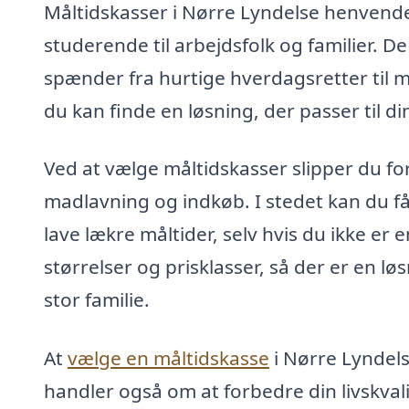
Måltidskasser i Nørre Lyndelse henvender
studerende til arbejdsfolk og familier. D
spænder fra hurtige hverdagsretter til 
du kan finde en løsning, der passer til d
Ved at vælge måltidskasser slipper du fo
madlavning og indkøb. I stedet kan du få 
lave lækre måltider, selv hvis du ikke er 
størrelser og prisklasser, så der er en lø
stor familie.
At
vælge en måltidskasse
i Nørre Lyndel
handler også om at forbedre din livskva