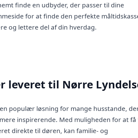
nemt finde en udbyder, der passer til dine
mmeside for at finde den perfekte måltidskasse
re og lettere del af din hverdag.
 leveret til Nørre Lyndels
t en populær løsning for mange husstande, de
mere inspirerende. Med muligheden for at få 
et direkte til døren, kan familie- og