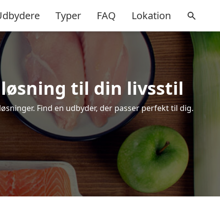
Udbydere
Typer
FAQ
Lokation
sning til din livsstil
ninger. Find en udbyder, der passer perfekt til dig.