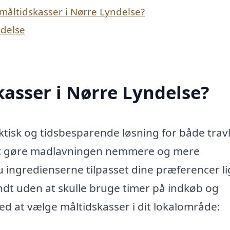
måltidskasser i Nørre Lyndelse?
ndelse
asser i Nørre Lyndelse?
ktisk og tidsbesparende løsning for både trav
 at gøre madlavningen nemmere og mere
 ingredienserne tilpasset dine præferencer lig
undt uden at skulle bruge timer på indkøb og
ed at vælge måltidskasser i dit lokalområde: