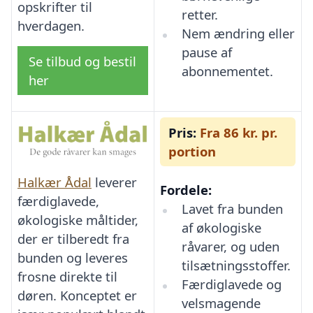
opskrifter til
retter.
hverdagen.
Nem ændring eller
pause af
Se tilbud og bestil
abonnementet.
her
Pris:
Fra 86 kr. pr.
portion
Halkær Ådal
leverer
Fordele:
færdiglavede,
Lavet fra bunden
økologiske måltider,
af økologiske
der er tilberedt fra
råvarer, og uden
bunden og leveres
tilsætningsstoffer.
frosne direkte til
Færdiglavede og
døren. Konceptet er
velsmagende