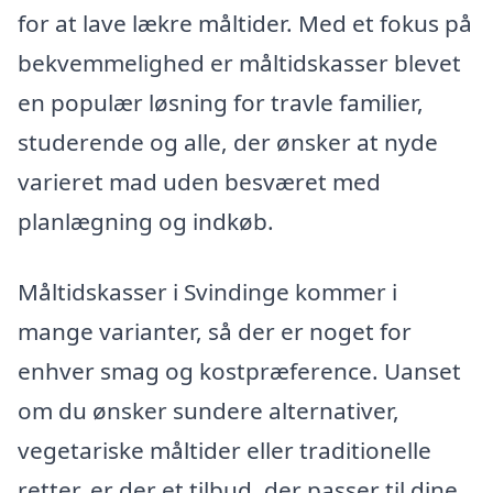
for at lave lækre måltider. Med et fokus på
bekvemmelighed er måltidskasser blevet
en populær løsning for travle familier,
studerende og alle, der ønsker at nyde
varieret mad uden besværet med
planlægning og indkøb.
Måltidskasser i Svindinge kommer i
mange varianter, så der er noget for
enhver smag og kostpræference. Uanset
om du ønsker sundere alternativer,
vegetariske måltider eller traditionelle
retter, er der et tilbud, der passer til dine