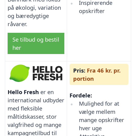
Inspirerende
på økologi, variation
opskrifter
og bæredygtige
råvarer.
Se tilbud og bestil
her
Pris:
Fra 46 kr. pr.
portion
Hello Fresh
er en
Fordele:
international udbyder
Mulighed for at
med fleksible
vælge mellem
måltidskasser, stor
mange opskrifter
valgfrihed og mange
hver uge
kampagnetilbud til