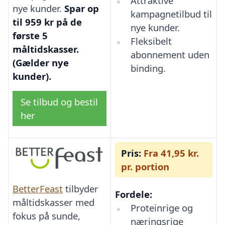
Attraktive
nye kunder.
Spar op
kampagnetilbud til
til 959 kr på de
nye kunder.
første 5
Fleksibelt
måltidskasser.
abonnement uden
(Gælder nye
binding.
kunder).
Se tilbud og bestil
her
Pris:
Fra 41,95 kr.
pr. portion
BetterFeast
tilbyder
Fordele:
måltidskasser med
Proteinrige og
fokus på sunde,
næringsrige