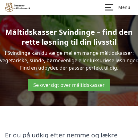
Menu
Måltidskasser Svindinge – find den
rette løsning til din livsstil
I Svindinge kan du vælge mellem mange måltidskasser:
vegetariske, sunde, børnevenlige eller luksuriøse løsninger.
Find en udbyder, der passer perfekt til dig.
Se oversigt over måltidskasser
Er du på udkig efter nemme og lækre