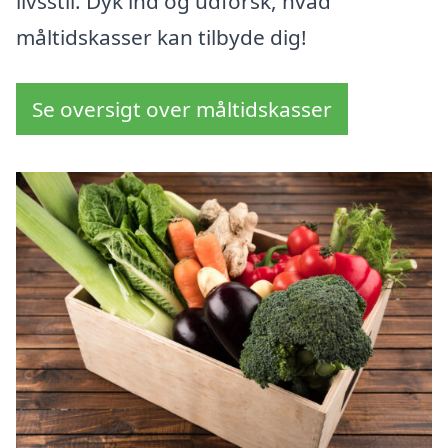
livsstil. Dyk ind og udforsk, hvad
måltidskasser kan tilbyde dig!
Se oversigt over måltidskasser