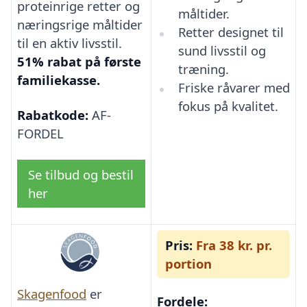
proteinrige retter og
måltider.
næringsrige måltider
Retter designet til
til en aktiv livsstil.
sund livsstil og
51% rabat på første
træning.
familiekasse.
Friske råvarer med
fokus på kvalitet.
Rabatkode:
AF-
FORDEL
Se tilbud og bestil
her
Pris:
Fra 38 kr. pr.
portion
Skagenfood
er
Fordele: