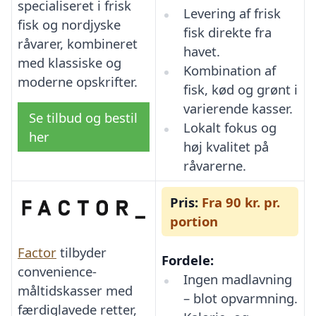
specialiseret i frisk
Levering af frisk
fisk og nordjyske
fisk direkte fra
råvarer, kombineret
havet.
med klassiske og
Kombination af
moderne opskrifter.
fisk, kød og grønt i
varierende kasser.
Se tilbud og bestil
Lokalt fokus og
her
høj kvalitet på
råvarerne.
Pris:
Fra 90 kr. pr.
portion
Factor
tilbyder
Fordele:
convenience-
Ingen madlavning
måltidskasser med
– blot opvarmning.
færdiglavede retter,