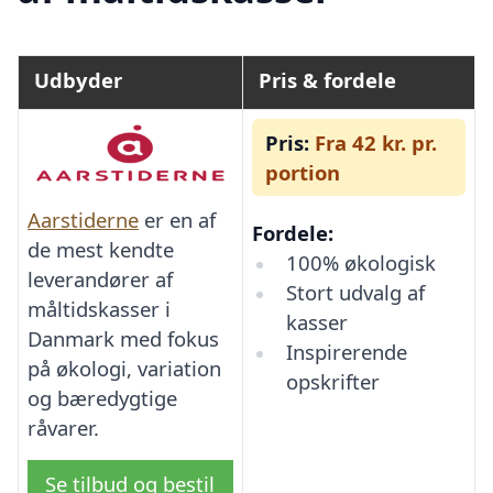
Udbyder
Pris & fordele
Pris:
Fra 42 kr. pr.
portion
Aarstiderne
er en af
Fordele:
de mest kendte
100% økologisk
leverandører af
Stort udvalg af
måltidskasser i
kasser
Danmark med fokus
Inspirerende
på økologi, variation
opskrifter
og bæredygtige
råvarer.
Se tilbud og bestil