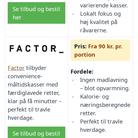
varierende kasser.
Se tilbud og bestil
Lokalt fokus og
her
høj kvalitet på
råvarerne.
Pris:
Fra 90 kr. pr.
portion
Factor
tilbyder
Fordele:
convenience-
Ingen madlavning
måltidskasser med
– blot opvarmning.
færdiglavede retter,
Kalorie- og
klar på få minutter –
næringsberegnede
perfekt til travle
retter.
hverdage.
Perfekt til travle
hverdage.
Se tilbud og bestil