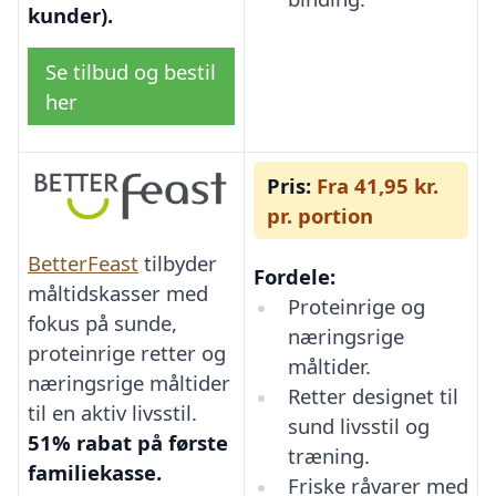
kunder).
Se tilbud og bestil
her
Pris:
Fra 41,95 kr.
pr. portion
BetterFeast
tilbyder
Fordele:
måltidskasser med
Proteinrige og
fokus på sunde,
næringsrige
proteinrige retter og
måltider.
næringsrige måltider
Retter designet til
til en aktiv livsstil.
sund livsstil og
51% rabat på første
træning.
familiekasse.
Friske råvarer med