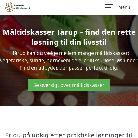
Menu
Måltidskasser Tårup – find den rette
løsning til din livsstil
I Tårup kan du vælge mellem mange måltidskasser:
vegetariske, sunde, børnevenlige eller luksuriøse løsninger.
Find en udbyder, der passer perfekt til dig.
Se oversigt over måltidskasser
Er du på udkig efter praktiske løsninger til