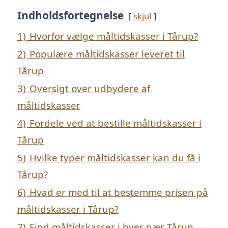
Indholdsfortegnelse
skjul
1)
Hvorfor vælge måltidskasser i Tårup?
2)
Populære måltidskasser leveret til
Tårup
3)
Oversigt over udbydere af
måltidskasser
4)
Fordele ved at bestille måltidskasser i
Tårup
5)
Hvilke typer måltidskasser kan du få i
Tårup?
6)
Hvad er med til at bestemme prisen på
måltidskasser i Tårup?
7)
Find måltidskasser i byer nær Tårup