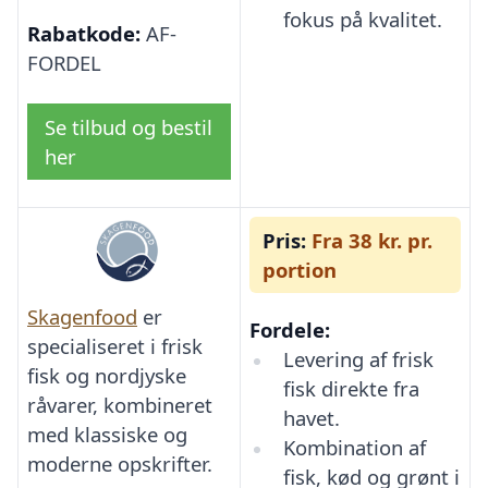
fokus på kvalitet.
Rabatkode:
AF-
FORDEL
Se tilbud og bestil
her
Pris:
Fra 38 kr. pr.
portion
Skagenfood
er
Fordele:
specialiseret i frisk
Levering af frisk
fisk og nordjyske
fisk direkte fra
råvarer, kombineret
havet.
med klassiske og
Kombination af
moderne opskrifter.
fisk, kød og grønt i