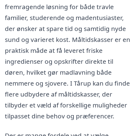
fremragende løsning for både travle
familier, studerende og madentusiaster,
der ønsker at spare tid og samtidig nyde
sund og varieret kost. Måltidskasser er en
praktisk måde at få leveret friske
ingredienser og opskrifter direkte til
døren, hvilket gør madlavning både
nemmere og sjovere. I Tårup kan du finde
flere udbydere af måltidskasser, der
tilbyder et væld af forskellige muligheder
tilpasset dine behov og præferencer.
Der er mange fordele ved at vælge