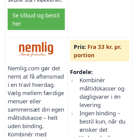
Se tilbud og bestil
her
Pris:
Fra 33 kr. pr.
portion
Nemlig.com gør det
Fordele:
nemt at få aftensmad
Kombinér
i en travl hverdag.
måltidskasser og
Vælg mellem færdige
dagligvarer i én
menuer eller
levering
sammensæt din egen
Ingen binding –
måltidskasse – helt
bestil kun, når du
uden binding.
ønsker det
Kombinér med