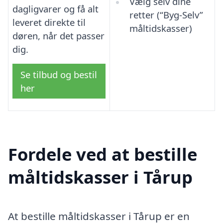
Vælg selv dine
dagligvarer og få alt
retter (“Byg-Selv”
leveret direkte til
måltidskasser)
døren, når det passer
dig.
Se tilbud og bestil
her
Fordele ved at bestille
måltidskasser i Tårup
At bestille måltidskasser i Tårup er en