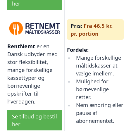
her
Pris:
Fra 46,5 kr.
pr. portion
RentNemt
er en
Fordele:
Dansk udbyder med
Mange forskellige
stor fleksibilitet,
måltidskasser at
mange forskellige
vælge imellem.
kassettyper og
Mulighed for
børnevenlige
børnevenlige
opskrifter til
retter.
hverdagen.
Nem ændring eller
pause af
Se tilbud og bestil
abonnementet.
her