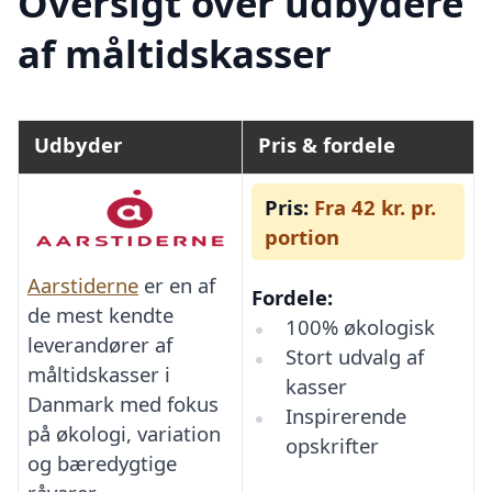
Oversigt over udbydere
af måltidskasser
Udbyder
Pris & fordele
Pris:
Fra 42 kr. pr.
portion
Aarstiderne
er en af
Fordele:
de mest kendte
100% økologisk
leverandører af
Stort udvalg af
måltidskasser i
kasser
Danmark med fokus
Inspirerende
på økologi, variation
opskrifter
og bæredygtige