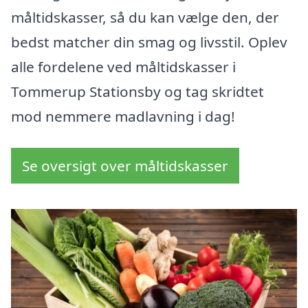
måltidskasser, så du kan vælge den, der
bedst matcher din smag og livsstil. Oplev
alle fordelene ved måltidskasser i
Tommerup Stationsby og tag skridtet
mod nemmere madlavning i dag!
Se oversigt over måltidskasser