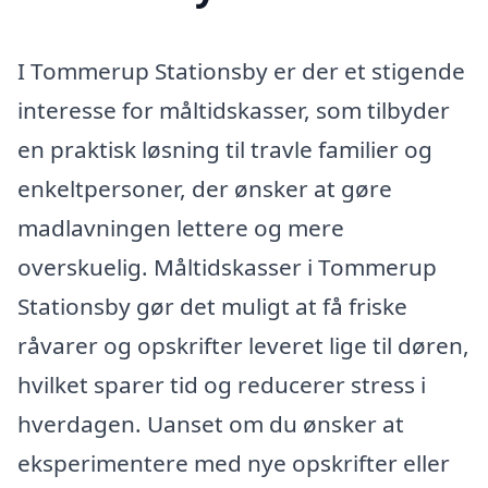
I Tommerup Stationsby er der et stigende
interesse for måltidskasser, som tilbyder
en praktisk løsning til travle familier og
enkeltpersoner, der ønsker at gøre
madlavningen lettere og mere
overskuelig. Måltidskasser i Tommerup
Stationsby gør det muligt at få friske
råvarer og opskrifter leveret lige til døren,
hvilket sparer tid og reducerer stress i
hverdagen. Uanset om du ønsker at
eksperimentere med nye opskrifter eller