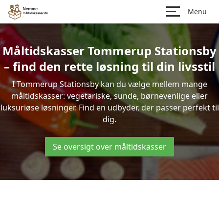
Menu
Måltidskasser Tommerup Stationsby
– find den rette løsning til din livsstil
I Tommerup Stationsby kan du vælge mellem mange
måltidskasser: vegetariske, sunde, børnevenlige eller
luksuriøse løsninger. Find en udbyder, der passer perfekt til
dig.
Se oversigt over måltidskasser