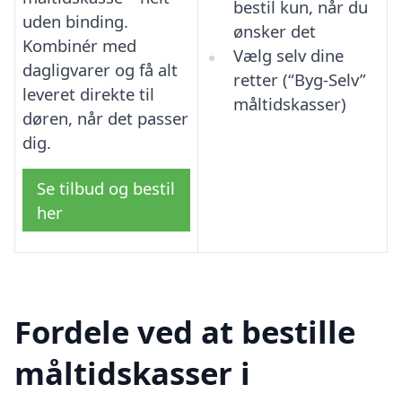
bestil kun, når du
uden binding.
ønsker det
Kombinér med
Vælg selv dine
dagligvarer og få alt
retter (“Byg-Selv”
leveret direkte til
måltidskasser)
døren, når det passer
dig.
Se tilbud og bestil
her
Fordele ved at bestille
måltidskasser i