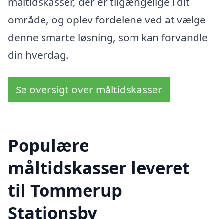
måltidskasser, der er tilgængelige i dit
område, og oplev fordelene ved at vælge
denne smarte løsning, som kan forvandle
din hverdag.
Se oversigt over måltidskasser
Populære
måltidskasser leveret
til Tommerup
Stationsby