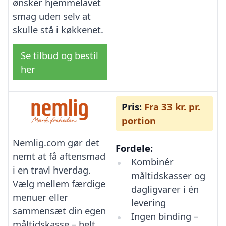
ønsker hjemmelavet
smag uden selv at
skulle stå i køkkenet.
Se tilbud og bestil
her
Pris:
Fra 33 kr. pr.
portion
Nemlig.com gør det
Fordele:
nemt at få aftensmad
Kombinér
i en travl hverdag.
måltidskasser og
Vælg mellem færdige
dagligvarer i én
menuer eller
levering
sammensæt din egen
Ingen binding –
måltidskasse – helt