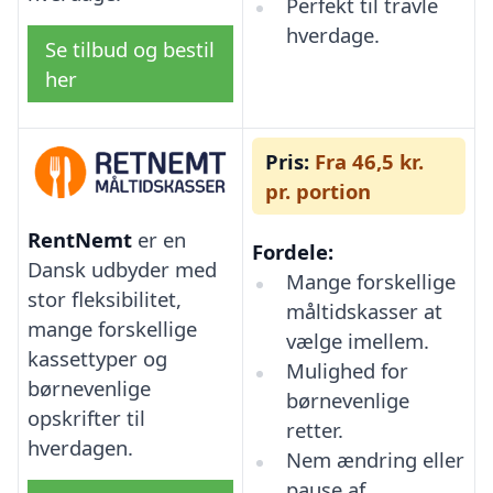
Perfekt til travle
hverdage.
Se tilbud og bestil
her
Pris:
Fra 46,5 kr.
pr. portion
RentNemt
er en
Fordele:
Dansk udbyder med
Mange forskellige
stor fleksibilitet,
måltidskasser at
mange forskellige
vælge imellem.
kassettyper og
Mulighed for
børnevenlige
børnevenlige
opskrifter til
retter.
hverdagen.
Nem ændring eller
pause af