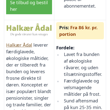
Se tilbud og bestil
abonnementet.
her
Pris:
Fra 86 kr. pr.
portion
Halkær Ådal
leverer
Fordele:
færdiglavede,
Lavet fra bunden
økologiske måltider,
af økologiske
der er tilberedt fra
råvarer, og uden
bunden og leveres
tilsætningsstoffer.
frosne direkte til
Færdiglavede og
døren. Konceptet er
velsmagende
især populært blandt
måltider på frost.
pensionister, singler
Sund aftensmad
og travle familier, der
på kun 25-35 min.