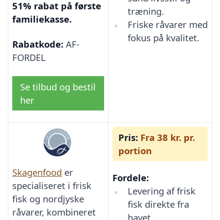
51% rabat på første
træning.
familiekasse.
Friske råvarer med
fokus på kvalitet.
Rabatkode:
AF-
FORDEL
Se tilbud og bestil
her
Pris:
Fra 38 kr. pr.
portion
Skagenfood
er
Fordele:
specialiseret i frisk
Levering af frisk
fisk og nordjyske
fisk direkte fra
råvarer, kombineret
havet.