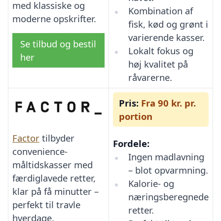
med klassiske og
Kombination af
moderne opskrifter.
fisk, kød og grønt i
varierende kasser.
Se tilbud og bestil
Lokalt fokus og
her
høj kvalitet på
råvarerne.
Pris:
Fra 90 kr. pr.
portion
Factor
tilbyder
Fordele:
convenience-
Ingen madlavning
måltidskasser med
– blot opvarmning.
færdiglavede retter,
Kalorie- og
klar på få minutter –
næringsberegnede
perfekt til travle
retter.
hverdage.