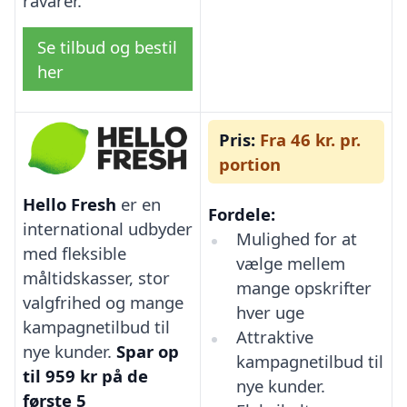
råvarer.
Se tilbud og bestil
her
Pris:
Fra 46 kr. pr.
portion
Hello Fresh
er en
Fordele:
international udbyder
Mulighed for at
med fleksible
vælge mellem
måltidskasser, stor
mange opskrifter
valgfrihed og mange
hver uge
kampagnetilbud til
Attraktive
nye kunder.
Spar op
kampagnetilbud til
til 959 kr på de
nye kunder.
første 5