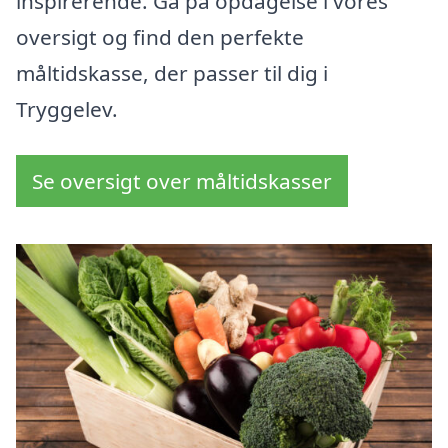
inspirerende. Gå på opdagelse i vores
oversigt og find den perfekte
måltidskasse, der passer til dig i
Tryggelev.
Se oversigt over måltidskasser