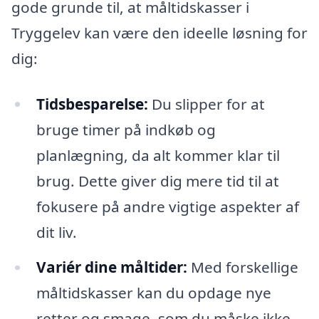
gode grunde til, at måltidskasser i
Tryggelev kan være den ideelle løsning for
dig:
Tidsbesparelse:
Du slipper for at
bruge timer på indkøb og
planlægning, da alt kommer klar til
brug. Dette giver dig mere tid til at
fokusere på andre vigtige aspekter af
dit liv.
Variér dine måltider:
Med forskellige
måltidskasser kan du opdage nye
retter og smage, som du måske ikke