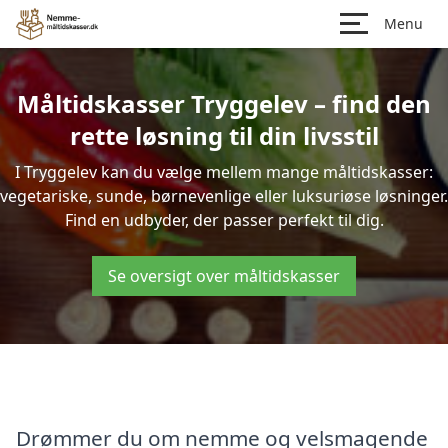
Menu
Måltidskasser Tryggelev – find den
rette løsning til din livsstil
I Tryggelev kan du vælge mellem mange måltidskasser:
vegetariske, sunde, børnevenlige eller luksuriøse løsninger.
Find en udbyder, der passer perfekt til dig.
Se oversigt over måltidskasser
Drømmer du om nemme og velsmagende