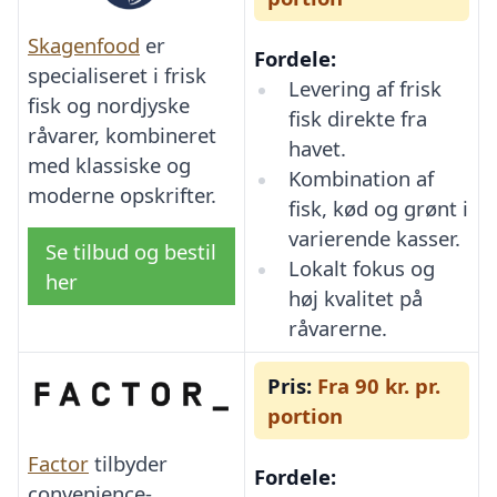
Skagenfood
er
Fordele:
specialiseret i frisk
Levering af frisk
fisk og nordjyske
fisk direkte fra
råvarer, kombineret
havet.
med klassiske og
Kombination af
moderne opskrifter.
fisk, kød og grønt i
varierende kasser.
Se tilbud og bestil
Lokalt fokus og
her
høj kvalitet på
råvarerne.
Pris:
Fra 90 kr. pr.
portion
Factor
tilbyder
Fordele:
convenience-