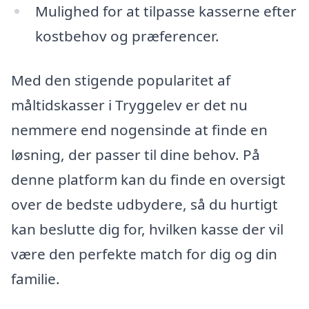
Mulighed for at tilpasse kasserne efter
kostbehov og præferencer.
Med den stigende popularitet af
måltidskasser i Tryggelev er det nu
nemmere end nogensinde at finde en
løsning, der passer til dine behov. På
denne platform kan du finde en oversigt
over de bedste udbydere, så du hurtigt
kan beslutte dig for, hvilken kasse der vil
være den perfekte match for dig og din
familie.