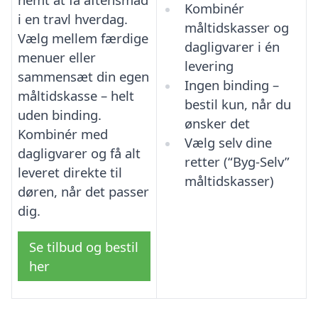
Kombinér
i en travl hverdag.
måltidskasser og
Vælg mellem færdige
dagligvarer i én
menuer eller
levering
sammensæt din egen
Ingen binding –
måltidskasse – helt
bestil kun, når du
uden binding.
ønsker det
Kombinér med
Vælg selv dine
dagligvarer og få alt
retter (“Byg-Selv”
leveret direkte til
måltidskasser)
døren, når det passer
dig.
Se tilbud og bestil
her