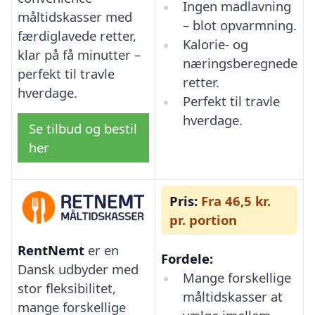
Ingen madlavning
måltidskasser med
– blot opvarmning.
færdiglavede retter,
Kalorie- og
klar på få minutter –
næringsberegnede
perfekt til travle
retter.
hverdage.
Perfekt til travle
hverdage.
Se tilbud og bestil
her
Pris:
Fra 46,5 kr.
pr. portion
RentNemt
er en
Fordele:
Dansk udbyder med
Mange forskellige
stor fleksibilitet,
måltidskasser at
mange forskellige