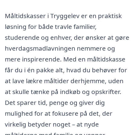
Måltidskasser i Tryggelev er en praktisk
løsning for både travle familier,
studerende og enhver, der ønsker at gøre
hverdagsmadlavningen nemmere og
mere inspirerende. Med en måltidskasse
får du i én pakke alt, hvad du behøver for
at lave lækre måltider derhjemme, uden
at skulle tænke på indkøb og opskrifter.
Det sparer tid, penge og giver dig
mulighed for at fokusere på det, der
virkelig betyder noget – at nyde
måltiderne med familie og venner.