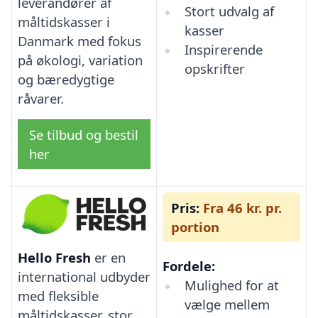
leverandører af
Stort udvalg af
måltidskasser i
kasser
Danmark med fokus
Inspirerende
på økologi, variation
opskrifter
og bæredygtige
råvarer.
Se tilbud og bestil
her
Pris:
Fra 46 kr. pr.
portion
Hello Fresh
er en
Fordele:
international udbyder
Mulighed for at
med fleksible
vælge mellem
måltidskasser, stor