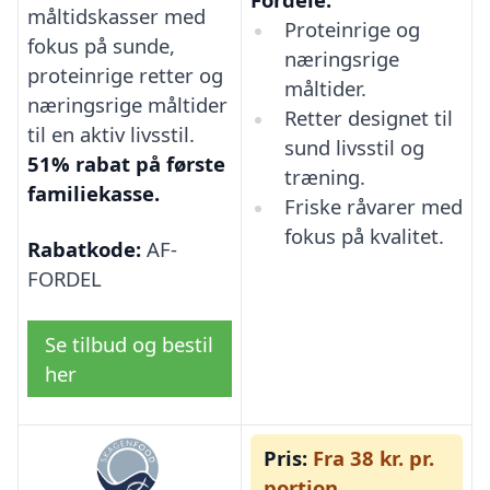
måltidskasser med
Proteinrige og
fokus på sunde,
næringsrige
proteinrige retter og
måltider.
næringsrige måltider
Retter designet til
til en aktiv livsstil.
sund livsstil og
51% rabat på første
træning.
familiekasse.
Friske råvarer med
fokus på kvalitet.
Rabatkode:
AF-
FORDEL
Se tilbud og bestil
her
Pris:
Fra 38 kr. pr.
portion