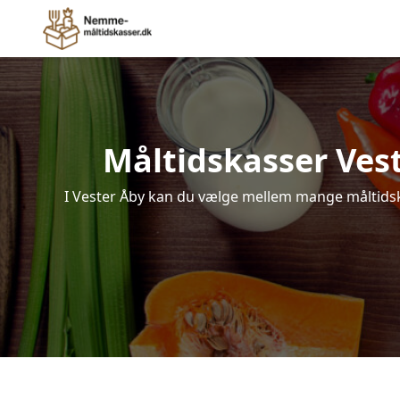
Måltidskasser Veste
I Vester Åby kan du vælge mellem mange måltidskas