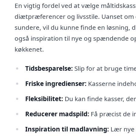
En vigtig fordel ved at vælge måltidskasse
diætpræferencer og livsstile. Uanset om d
sundere, vil du kunne finde en løsning, 
også inspiration til nye og spændende op
køkkenet.
Tidsbesparelse:
Slip for at bruge ti
Friske ingredienser:
Kasserne indehol
Fleksibilitet:
Du kan finde kasser, der
Reducerer madspild:
Få præcist de in
Inspiration til madlavning:
Lær nye 