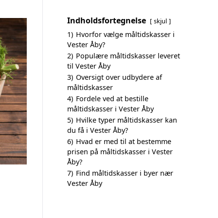
Indholdsfortegnelse
skjul
1)
Hvorfor vælge måltidskasser i
Vester Åby?
2)
Populære måltidskasser leveret
til Vester Åby
3)
Oversigt over udbydere af
måltidskasser
4)
Fordele ved at bestille
måltidskasser i Vester Åby
5)
Hvilke typer måltidskasser kan
du få i Vester Åby?
6)
Hvad er med til at bestemme
prisen på måltidskasser i Vester
Åby?
7)
Find måltidskasser i byer nær
Vester Åby