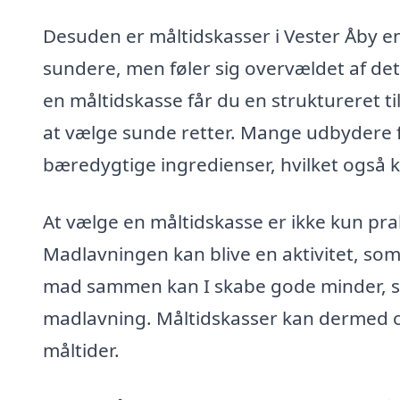
Desuden er måltidskasser i Vester Åby en
sundere, men føler sig overvældet af de
en måltidskasse får du en struktureret ti
at vælge sunde retter. Mange udbydere f
bæredygtige ingredienser, hvilket også k
At vælge en måltidskasse er ikke kun prakt
Madlavningen kan blive en aktivitet, som
mad sammen kan I skabe gode minder, sa
madlavning. Måltidskasser kan dermed 
måltider.