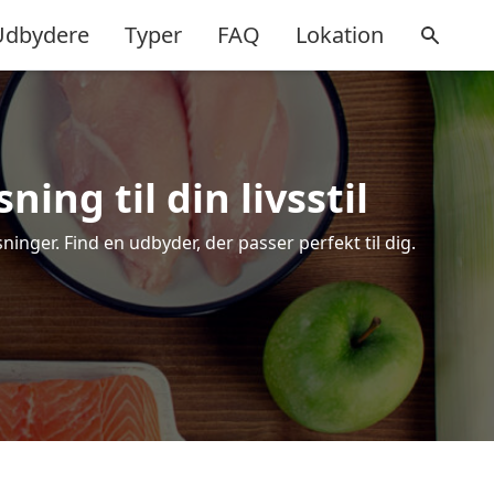
Udbydere
Typer
FAQ
Lokation
ing til din livsstil
nger. Find en udbyder, der passer perfekt til dig.