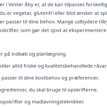
r i Vester Åby er, at de kan tilpasses forskelli
u er vegetar, glutenfri eller blot ønsker at sp
der passer til dine behov. Mange udbydere til
skrifter, som gør det sjovt at eksperimentere 
mer på indkøb og planlægning.
der altid friske og kvalitetsbehandlede råvar
 passer til dine kostbehov og præferencer.
gredienser, du skal bruge til opskrifterne.
opskrifter og madlavningsteknikker.