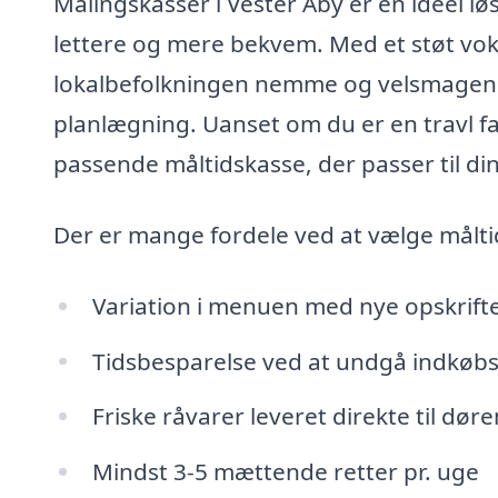
Målingskasser i Vester Åby er en ideel l
lettere og mere bekvem. Med et støt vok
lokalbefolkningen nemme og velsmagen
planlægning. Uanset om du er en travl fa
passende måltidskasse, der passer til dine
Der er mange fordele ved at vælge målti
Variation i menuen med nye opskrift
Tidsbesparelse ved at undgå indkøb
Friske råvarer leveret direkte til døre
Mindst 3-5 mættende retter pr. uge