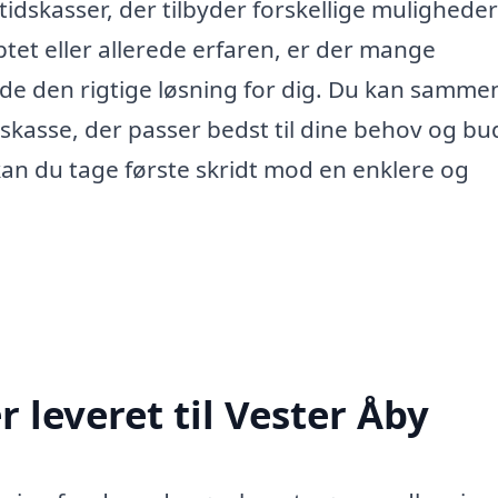
tidskasser, der tilbyder forskellige mulighede
ptet eller allerede erfaren, er der mange
nde den rigtige løsning for dig. Du kan samme
skasse, der passer bedst til dine behov og bu
kan du tage første skridt mod en enklere og
 leveret til Vester Åby