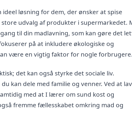
 ideel løsning for dem, der ønsker at spise
t store udvalg af produkter i supermarkedet.
lgang til din madlavning, som kan gøre det le
okuserer på at inkludere økologiske og
an være en vigtig faktor for nogle forbrugere
isk; det kan også styrke det sociale liv.
 du kan dele med familie og venner. Ved at la
mtidig med at I lærer om sund kost og
også fremme fællesskabet omkring mad og