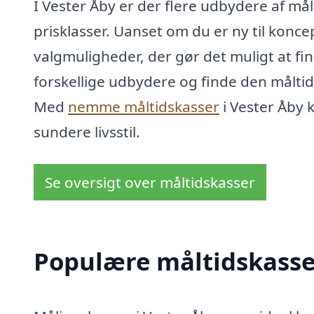
I Vester Åby er der flere udbydere af mål
prisklasser. Uanset om du er ny til konce
valgmuligheder, der gør det muligt at fi
forskellige udbydere og finde den måltid
Med
nemme måltidskasser
i Vester Åby 
sundere livsstil.
Se oversigt over måltidskasser
Populære måltidskasser