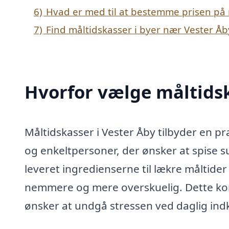
6)
Hvad er med til at bestemme prisen på 
7)
Find måltidskasser i byer nær Vester Åb
Hvorfor vælge måltidsk
Måltidskasser i Vester Åby tilbyder en pr
og enkeltpersoner, der ønsker at spise s
leveret ingredienserne til lækre måltider
nemmere og mere overskuelig. Dette konc
ønsker at undgå stressen ved daglig ind