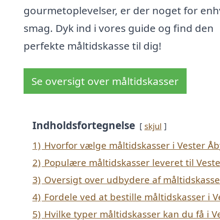
gourmetoplevelser, er der noget for enh
smag. Dyk ind i vores guide og find den
perfekte måltidskasse til dig!
Se oversigt over måltidskasser
Indholdsfortegnelse
skjul
1)
Hvorfor vælge måltidskasser i Vester Åb
2)
Populære måltidskasser leveret til Vest
3)
Oversigt over udbydere af måltidskasse
4)
Fordele ved at bestille måltidskasser i 
5)
Hvilke typer måltidskasser kan du få i V