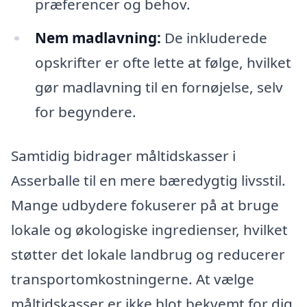
præferencer og behov.
Nem madlavning:
De inkluderede
opskrifter er ofte lette at følge, hvilket
gør madlavning til en fornøjelse, selv
for begyndere.
Samtidig bidrager måltidskasser i
Asserballe til en mere bæredygtig livsstil.
Mange udbydere fokuserer på at bruge
lokale og økologiske ingredienser, hvilket
støtter det lokale landbrug og reducerer
transportomkostningerne. At vælge
måltidskasser er ikke blot bekvemt for dig