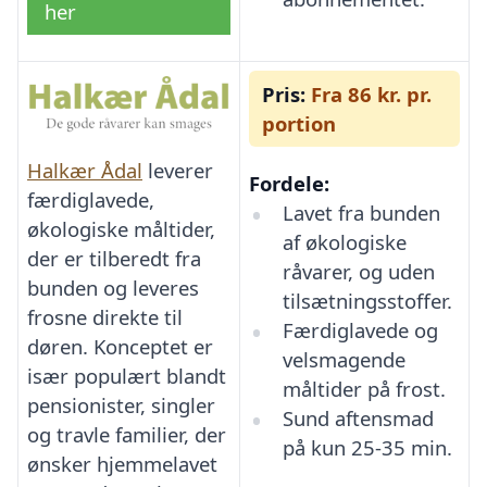
her
Pris:
Fra 86 kr. pr.
portion
Halkær Ådal
leverer
Fordele:
færdiglavede,
Lavet fra bunden
økologiske måltider,
af økologiske
der er tilberedt fra
råvarer, og uden
bunden og leveres
tilsætningsstoffer.
frosne direkte til
Færdiglavede og
døren. Konceptet er
velsmagende
især populært blandt
måltider på frost.
pensionister, singler
Sund aftensmad
og travle familier, der
på kun 25-35 min.
ønsker hjemmelavet