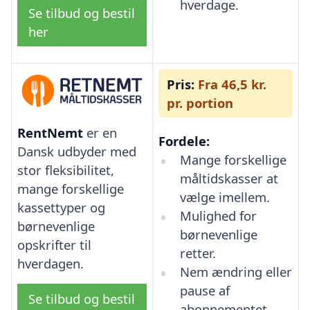
hverdage.
Se tilbud og bestil
her
Pris:
Fra 46,5 kr.
pr. portion
RentNemt
er en
Fordele:
Dansk udbyder med
Mange forskellige
stor fleksibilitet,
måltidskasser at
mange forskellige
vælge imellem.
kassettyper og
Mulighed for
børnevenlige
børnevenlige
opskrifter til
retter.
hverdagen.
Nem ændring eller
pause af
Se tilbud og bestil
abonnementet.