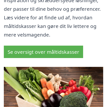
inspiration og skræddersyede løsninger,
der passer til dine behov og præferencer.
Læs videre for at finde ud af, hvordan
måltidskasser kan gøre dit liv lettere og
mere velsmagende.
Se oversigt over måltidskasser