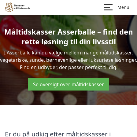
Menu
Måltidskasser Asserballe – find den
rette løsning til din livsstil
I Asserballe kan du vælge mellem mange måltidskasser:
vegetariske, sunde, børnevenlige eller luksuriøse løsninger.
Find en udbyder, der passer perfekt til dig.
Se oversigt over måltidskasser
Er du på udkig efter måltidskasser i