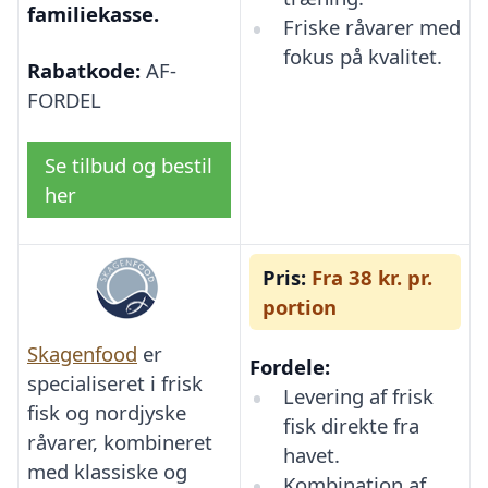
familiekasse.
Friske råvarer med
fokus på kvalitet.
Rabatkode:
AF-
FORDEL
Se tilbud og bestil
her
Pris:
Fra 38 kr. pr.
portion
Skagenfood
er
Fordele:
specialiseret i frisk
Levering af frisk
fisk og nordjyske
fisk direkte fra
råvarer, kombineret
havet.
med klassiske og
Kombination af