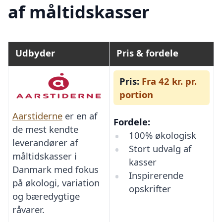
af måltidskasser
Udbyder
Pris & fordele
Pris:
Fra 42 kr. pr.
portion
Aarstiderne
er en af
Fordele:
de mest kendte
100% økologisk
leverandører af
Stort udvalg af
måltidskasser i
kasser
Danmark med fokus
Inspirerende
på økologi, variation
opskrifter
og bæredygtige
råvarer.