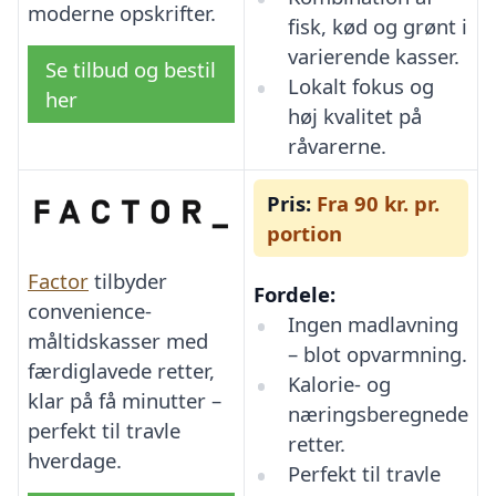
moderne opskrifter.
fisk, kød og grønt i
varierende kasser.
Se tilbud og bestil
Lokalt fokus og
her
høj kvalitet på
råvarerne.
Pris:
Fra 90 kr. pr.
portion
Factor
tilbyder
Fordele:
convenience-
Ingen madlavning
måltidskasser med
– blot opvarmning.
færdiglavede retter,
Kalorie- og
klar på få minutter –
næringsberegnede
perfekt til travle
retter.
hverdage.
Perfekt til travle