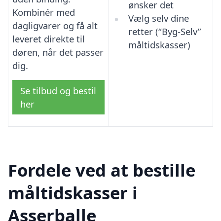
ønsker det
Kombinér med
Vælg selv dine
dagligvarer og få alt
retter (“Byg-Selv”
leveret direkte til
måltidskasser)
døren, når det passer
dig.
Se tilbud og bestil
her
Fordele ved at bestille
måltidskasser i
Asserballe