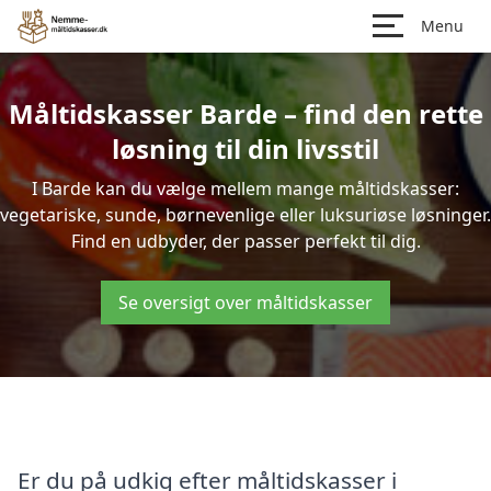
Menu
Måltidskasser Barde – find den rette
løsning til din livsstil
I Barde kan du vælge mellem mange måltidskasser:
vegetariske, sunde, børnevenlige eller luksuriøse løsninger.
Find en udbyder, der passer perfekt til dig.
Se oversigt over måltidskasser
Er du på udkig efter måltidskasser i