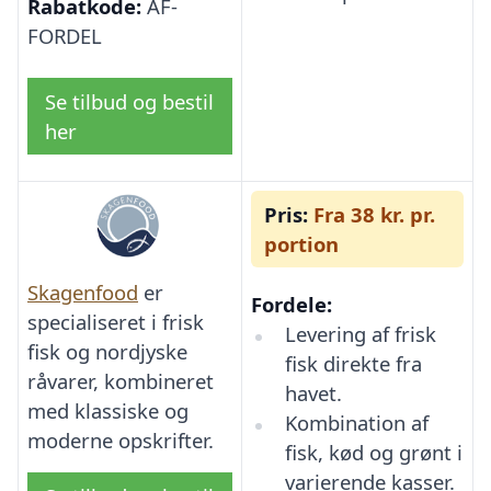
Rabatkode:
AF-
FORDEL
Se tilbud og bestil
her
Pris:
Fra 38 kr. pr.
portion
Skagenfood
er
Fordele:
specialiseret i frisk
Levering af frisk
fisk og nordjyske
fisk direkte fra
råvarer, kombineret
havet.
med klassiske og
Kombination af
moderne opskrifter.
fisk, kød og grønt i
varierende kasser.