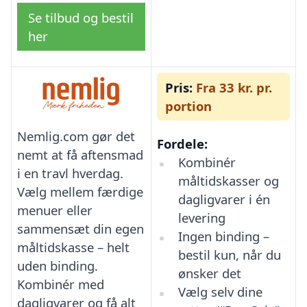
Se tilbud og bestil
her
Pris:
Fra 33 kr. pr.
portion
Nemlig.com gør det
Fordele:
nemt at få aftensmad
Kombinér
i en travl hverdag.
måltidskasser og
Vælg mellem færdige
dagligvarer i én
menuer eller
levering
sammensæt din egen
Ingen binding –
måltidskasse – helt
bestil kun, når du
uden binding.
ønsker det
Kombinér med
Vælg selv dine
dagligvarer og få alt