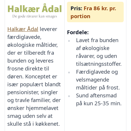
Pris:
Fra 86 kr. pr.
portion
Halkær Ådal
leverer
Fordele:
færdiglavede,
Lavet fra bunden
økologiske måltider,
af økologiske
der er tilberedt fra
råvarer, og uden
bunden og leveres
tilsætningsstoffer.
frosne direkte til
Færdiglavede og
døren. Konceptet er
velsmagende
især populært blandt
måltider på frost.
pensionister, singler
Sund aftensmad
og travle familier, der
på kun 25-35 min.
ønsker hjemmelavet
smag uden selv at
skulle stå i køkkenet.