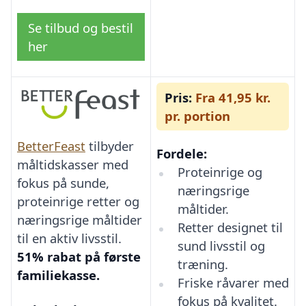
Se tilbud og bestil
her
Pris:
Fra 41,95 kr.
pr. portion
BetterFeast
tilbyder
Fordele:
måltidskasser med
Proteinrige og
fokus på sunde,
næringsrige
proteinrige retter og
måltider.
næringsrige måltider
Retter designet til
til en aktiv livsstil.
sund livsstil og
51% rabat på første
træning.
familiekasse.
Friske råvarer med
fokus på kvalitet.