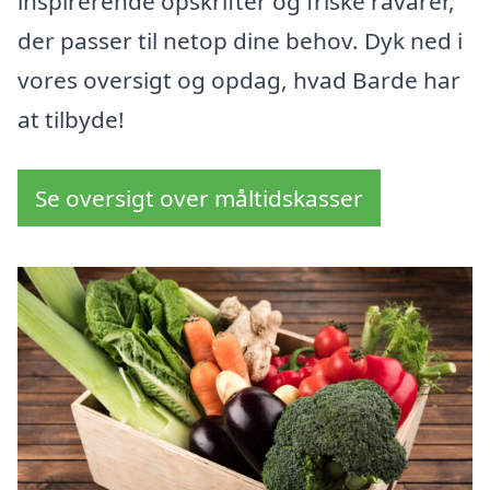
inspirerende opskrifter og friske råvarer,
der passer til netop dine behov. Dyk ned i
vores oversigt og opdag, hvad Barde har
at tilbyde!
Se oversigt over måltidskasser