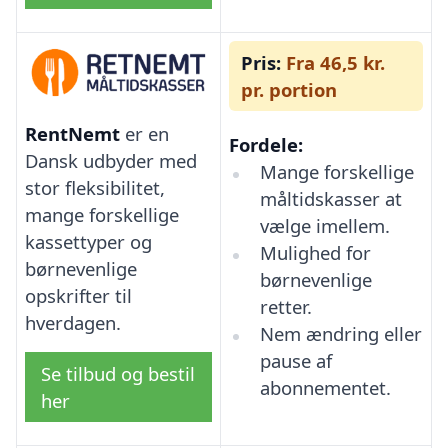
Pris:
Fra 46,5 kr.
pr. portion
RentNemt
er en
Fordele:
Dansk udbyder med
Mange forskellige
stor fleksibilitet,
måltidskasser at
mange forskellige
vælge imellem.
kassettyper og
Mulighed for
børnevenlige
børnevenlige
opskrifter til
retter.
hverdagen.
Nem ændring eller
pause af
Se tilbud og bestil
abonnementet.
her