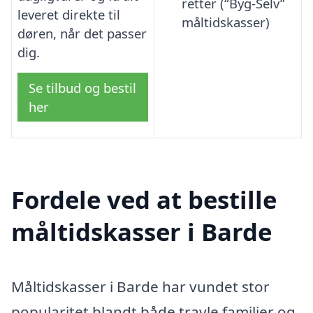
retter (“Byg-Selv”
leveret direkte til
måltidskasser)
døren, når det passer
dig.
Se tilbud og bestil
her
Fordele ved at bestille
måltidskasser i Barde
Måltidskasser i Barde har vundet stor
popularitet blandt både travle familier og