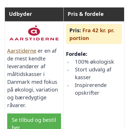
Udbyder
Pris & fordele
Pris:
Fra 42 kr. pr.
portion
Aarstiderne
er en af
Fordele:
de mest kendte
100% økologisk
leverandører af
Stort udvalg af
måltidskasser i
kasser
Danmark med fokus
Inspirerende
på økologi, variation
opskrifter
og bæredygtige
råvarer.
Se tilbud og bestil
her