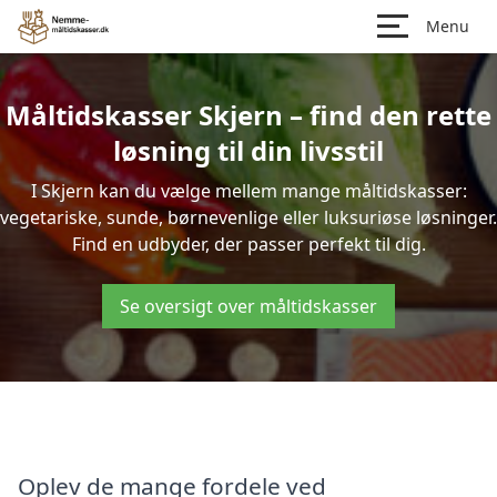
Menu
Måltidskasser Skjern – find den rette
løsning til din livsstil
I Skjern kan du vælge mellem mange måltidskasser:
vegetariske, sunde, børnevenlige eller luksuriøse løsninger.
Find en udbyder, der passer perfekt til dig.
Se oversigt over måltidskasser
Oplev de mange fordele ved