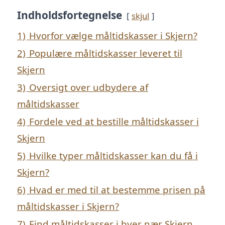
Indholdsfortegnelse
skjul
1)
Hvorfor vælge måltidskasser i Skjern?
2)
Populære måltidskasser leveret til
Skjern
3)
Oversigt over udbydere af
måltidskasser
4)
Fordele ved at bestille måltidskasser i
Skjern
5)
Hvilke typer måltidskasser kan du få i
Skjern?
6)
Hvad er med til at bestemme prisen på
måltidskasser i Skjern?
7)
Find måltidskasser i byer nær Skjern