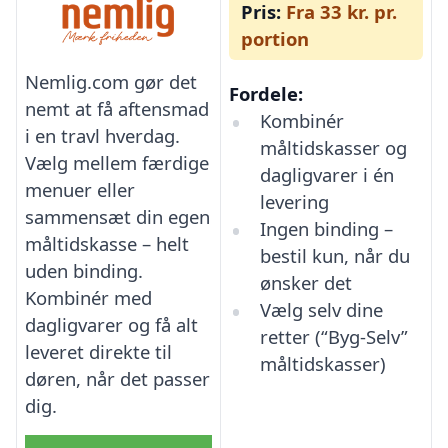
Pris:
Fra 33 kr. pr.
portion
Nemlig.com gør det
Fordele:
nemt at få aftensmad
Kombinér
i en travl hverdag.
måltidskasser og
Vælg mellem færdige
dagligvarer i én
menuer eller
levering
sammensæt din egen
Ingen binding –
måltidskasse – helt
bestil kun, når du
uden binding.
ønsker det
Kombinér med
Vælg selv dine
dagligvarer og få alt
retter (“Byg-Selv”
leveret direkte til
måltidskasser)
døren, når det passer
dig.