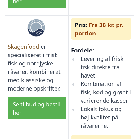
her
Pris:
Fra 38 kr. pr.
portion
Skagenfood
er
Fordele:
specialiseret i frisk
Levering af frisk
fisk og nordjyske
fisk direkte fra
råvarer, kombineret
havet.
med klassiske og
Kombination af
moderne opskrifter.
fisk, kød og grønt i
varierende kasser.
Se tilbud og bestil
Lokalt fokus og
her
høj kvalitet på
råvarerne.