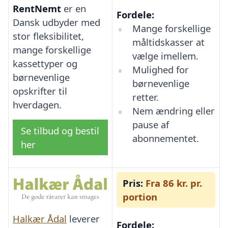
RentNemt
er en
Fordele:
Dansk udbyder med
Mange forskellige
stor fleksibilitet,
måltidskasser at
mange forskellige
vælge imellem.
kassettyper og
Mulighed for
børnevenlige
børnevenlige
opskrifter til
retter.
hverdagen.
Nem ændring eller
pause af
Se tilbud og bestil
abonnementet.
her
Pris:
Fra 86 kr. pr.
portion
Halkær Ådal
leverer
Fordele: