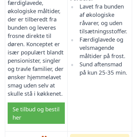
færdiglavede,
Lavet fra bunden
økologiske måltider,
af økologiske
der er tilberedt fra
råvarer, og uden
bunden og leveres
tilsætningsstoffer.
frosne direkte til
Færdiglavede og
døren. Konceptet er
velsmagende
især populært blandt
måltider på frost.
pensionister, singler
Sund aftensmad
og travle familier, der
på kun 25-35 min.
ønsker hjemmelavet
smag uden selv at
skulle stå i køkkenet.
Se tilbud og bestil
her