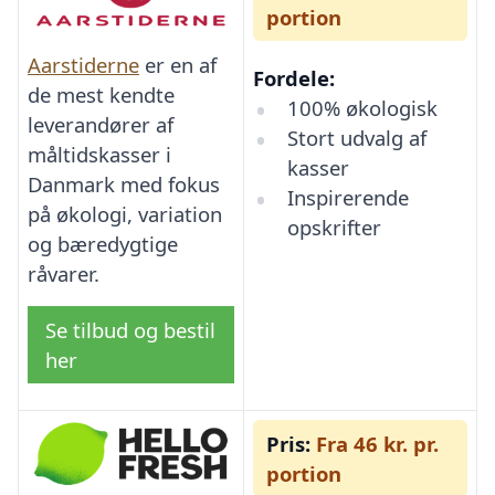
portion
Aarstiderne
er en af
Fordele:
de mest kendte
100% økologisk
leverandører af
Stort udvalg af
måltidskasser i
kasser
Danmark med fokus
Inspirerende
på økologi, variation
opskrifter
og bæredygtige
råvarer.
Se tilbud og bestil
her
Pris:
Fra 46 kr. pr.
portion