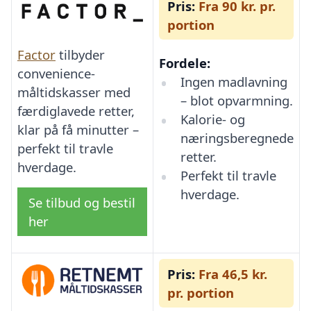
Pris:
Fra 90 kr. pr.
portion
Factor
tilbyder
Fordele:
convenience-
Ingen madlavning
måltidskasser med
– blot opvarmning.
færdiglavede retter,
Kalorie- og
klar på få minutter –
næringsberegnede
perfekt til travle
retter.
hverdage.
Perfekt til travle
hverdage.
Se tilbud og bestil
her
Pris:
Fra 46,5 kr.
pr. portion