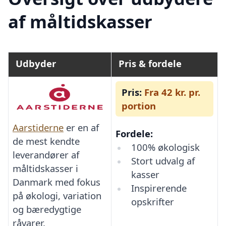
af måltidskasser
Udbyder
Pris & fordele
Pris:
Fra 42 kr. pr.
portion
Aarstiderne
er en af
Fordele:
de mest kendte
100% økologisk
leverandører af
Stort udvalg af
måltidskasser i
kasser
Danmark med fokus
Inspirerende
på økologi, variation
opskrifter
og bæredygtige
råvarer.