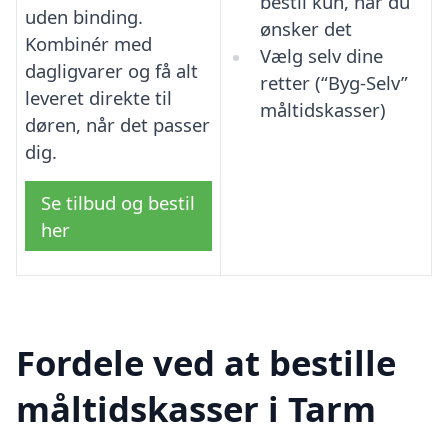
bestil kun, når du
uden binding.
ønsker det
Kombinér med
Vælg selv dine
dagligvarer og få alt
retter (“Byg-Selv”
leveret direkte til
måltidskasser)
døren, når det passer
dig.
Se tilbud og bestil
her
Fordele ved at bestille
måltidskasser i Tarm