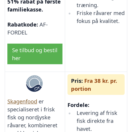
51% rabat på første
træning.
familiekasse.
Friske råvarer med
fokus på kvalitet.
Rabatkode:
AF-
FORDEL
Se tilbud og bestil
her
Pris:
Fra 38 kr. pr.
portion
Skagenfood
er
Fordele:
specialiseret i frisk
Levering af frisk
fisk og nordjyske
fisk direkte fra
råvarer, kombineret
havet.