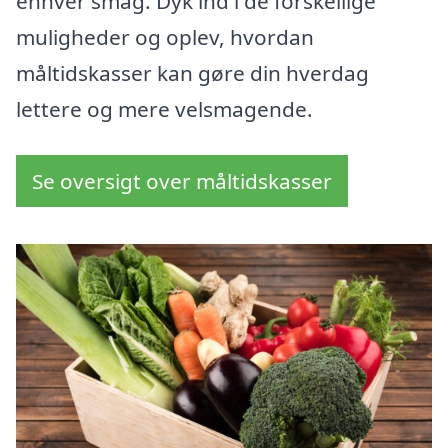
enhver smag. Dyk ind i de forskellige
muligheder og oplev, hvordan
måltidskasser kan gøre din hverdag
lettere og mere velsmagende.
Se oversigt over måltidskasser