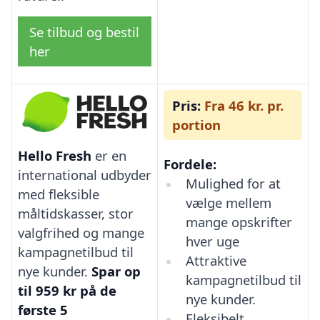
Se tilbud og bestil
her
Pris:
Fra 46 kr. pr.
portion
Hello Fresh
er en
Fordele:
international udbyder
Mulighed for at
med fleksible
vælge mellem
måltidskasser, stor
mange opskrifter
valgfrihed og mange
hver uge
kampagnetilbud til
Attraktive
nye kunder.
Spar op
kampagnetilbud til
til 959 kr på de
nye kunder.
første 5
Fleksibelt