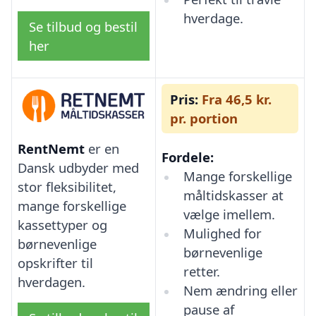
hverdage.
Se tilbud og bestil
her
Pris:
Fra 46,5 kr.
pr. portion
RentNemt
er en
Fordele:
Dansk udbyder med
Mange forskellige
stor fleksibilitet,
måltidskasser at
mange forskellige
vælge imellem.
kassettyper og
Mulighed for
børnevenlige
børnevenlige
opskrifter til
retter.
hverdagen.
Nem ændring eller
pause af