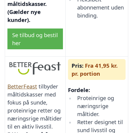
måltidskasser.
abonnement uden
(Gælder nye
binding.
kunder).
Se tilbud og bestil
her
Pris:
Fra 41,95 kr.
pr. portion
BetterFeast
tilbyder
Fordele:
måltidskasser med
Proteinrige og
fokus på sunde,
næringsrige
proteinrige retter og
måltider.
næringsrige måltider
Retter designet til
til en aktiv livsstil.
sund livsstil og