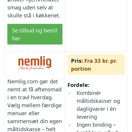
smag uden selv at
skulle stå i køkkenet.
Se tilbud og bestil
her
Pris:
Fra 33 kr. pr.
portion
Nemlig.com gør det
Fordele:
nemt at få aftensmad
Kombinér
i en travl hverdag.
måltidskasser og
Vælg mellem færdige
dagligvarer i én
menuer eller
levering
sammensæt din egen
Ingen binding –
måltidskasse – helt