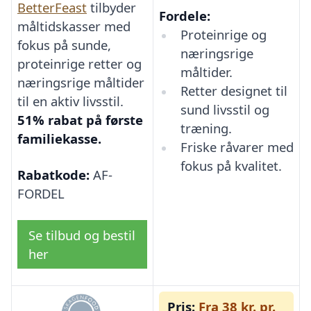
BetterFeast
tilbyder
Fordele:
måltidskasser med
Proteinrige og
fokus på sunde,
næringsrige
proteinrige retter og
måltider.
næringsrige måltider
Retter designet til
til en aktiv livsstil.
sund livsstil og
51% rabat på første
træning.
familiekasse.
Friske råvarer med
fokus på kvalitet.
Rabatkode:
AF-
FORDEL
Se tilbud og bestil
her
Pris:
Fra 38 kr. pr.