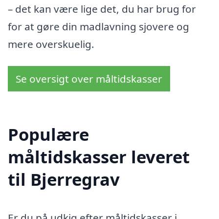
– det kan være lige det, du har brug for
for at gøre din madlavning sjovere og
mere overskuelig.
Se oversigt over måltidskasser
Populære
måltidskasser leveret
til Bjerregrav
Er du på udkig efter måltidskasser i