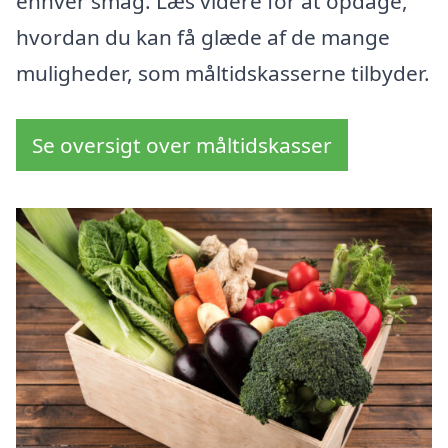
enhver smag. Læs videre for at opdage,
hvordan du kan få glæde af de mange
muligheder, som måltidskasserne tilbyder.
Se oversigt over måltidskasser