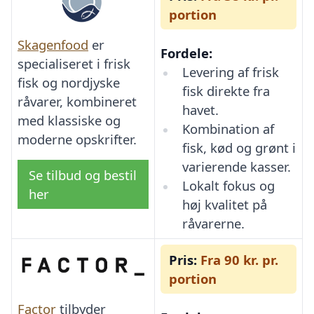
portion
Skagenfood
er
Fordele:
specialiseret i frisk
Levering af frisk
fisk og nordjyske
fisk direkte fra
råvarer, kombineret
havet.
med klassiske og
Kombination af
moderne opskrifter.
fisk, kød og grønt i
varierende kasser.
Se tilbud og bestil
Lokalt fokus og
her
høj kvalitet på
råvarerne.
Pris:
Fra 90 kr. pr.
portion
Factor
tilbyder