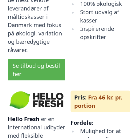
100% økologisk
leverandører af
Stort udvalg af
måltidskasser i
kasser
Danmark med fokus
Inspirerende
på økologi, variation
opskrifter
og bæredygtige
råvarer.
Se tilbud og bestil
her
Pris:
Fra 46 kr. pr.
portion
Hello Fresh
er en
Fordele:
international udbyder
Mulighed for at
med fleksible