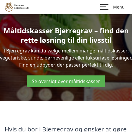
Menu
Måltidskasser Bjerregrav – find den
rette løsning til din livsstil
I Bjerregrav kan du vælge mellem mange måltidskasser:
vegetariske, sunde, børnevenlige eller luksuriøse løsninger.
Find en udbyder, der passer perfekt til dig.
Se oversigt over måltidskasser
Hvis du bor i Bjerregrav og ønsker at gøre