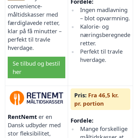
Fordele:
convenience-
Ingen madlavning
måltidskasser med
– blot opvarmning.
færdiglavede retter,
Kalorie- og
klar på få minutter –
næringsberegnede
perfekt til travle
retter.
hverdage.
Perfekt til travle
hverdage.
Se tilbud og bestil
her
Pris:
Fra 46,5 kr.
pr. portion
RentNemt
er en
Fordele:
Dansk udbyder med
Mange forskellige
stor fleksibilitet,
måltidskasser at