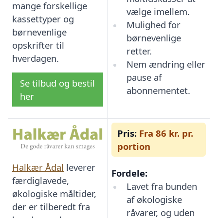
mange forskellige
vælge imellem.
kassettyper og
Mulighed for
børnevenlige
børnevenlige
opskrifter til
retter.
hverdagen.
Nem ændring eller
pause af
Se tilbud og bestil
abonnementet.
her
Pris:
Fra 86 kr. pr.
portion
Halkær Ådal
leverer
Fordele:
færdiglavede,
Lavet fra bunden
økologiske måltider,
af økologiske
der er tilberedt fra
råvarer, og uden