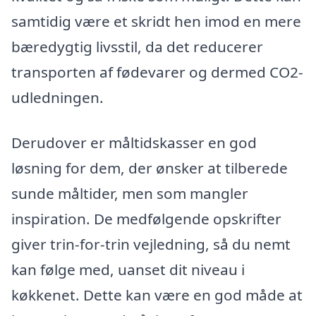
samtidig være et skridt hen imod en mere
bæredygtig livsstil, da det reducerer
transporten af fødevarer og dermed CO2-
udledningen.
Derudover er måltidskasser en god
løsning for dem, der ønsker at tilberede
sunde måltider, men som mangler
inspiration. De medfølgende opskrifter
giver trin-for-trin vejledning, så du nemt
kan følge med, uanset dit niveau i
køkkenet. Dette kan være en god måde at