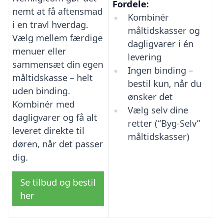
Fordele:
nemt at få aftensmad
Kombinér
i en travl hverdag.
måltidskasser og
Vælg mellem færdige
dagligvarer i én
menuer eller
levering
sammensæt din egen
Ingen binding –
måltidskasse – helt
bestil kun, når du
uden binding.
ønsker det
Kombinér med
Vælg selv dine
dagligvarer og få alt
retter (“Byg-Selv”
leveret direkte til
måltidskasser)
døren, når det passer
dig.
Se tilbud og bestil
her