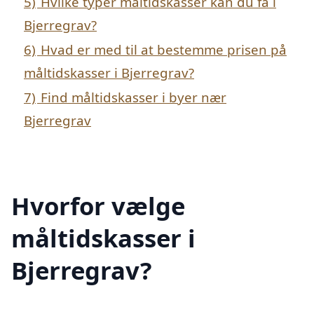
5)
Hvilke typer måltidskasser kan du få i
Bjerregrav?
6)
Hvad er med til at bestemme prisen på
måltidskasser i Bjerregrav?
7)
Find måltidskasser i byer nær
Bjerregrav
Hvorfor vælge
måltidskasser i
Bjerregrav?