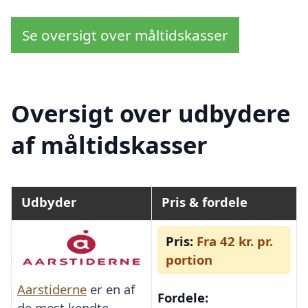
Se oversigt over måltidskasser
Oversigt over udbydere
af måltidskasser
Udbyder
Pris & fordele
Pris:
Fra 42 kr. pr.
portion
Aarstiderne
er en af
Fordele:
de mest kendte