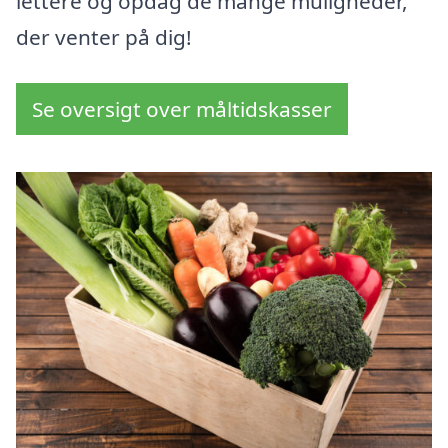
lettere og opdag de mange muligheder,
der venter på dig!
Se oversigt over måltidskasser