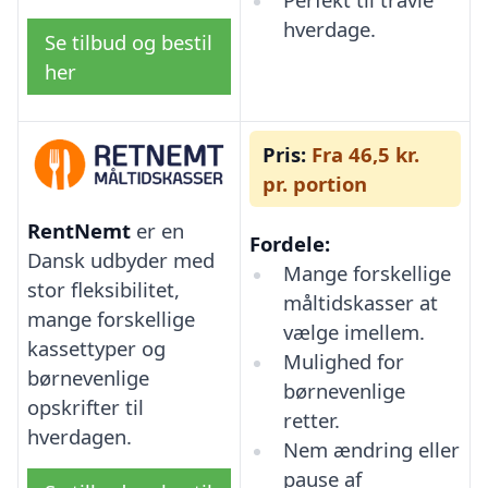
hverdage.
Se tilbud og bestil
her
Pris:
Fra 46,5 kr.
pr. portion
RentNemt
er en
Fordele:
Dansk udbyder med
Mange forskellige
stor fleksibilitet,
måltidskasser at
mange forskellige
vælge imellem.
kassettyper og
Mulighed for
børnevenlige
børnevenlige
opskrifter til
retter.
hverdagen.
Nem ændring eller
pause af