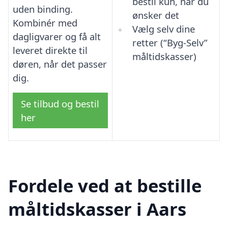
bestil kun, når du
uden binding.
ønsker det
Kombinér med
Vælg selv dine
dagligvarer og få alt
retter (“Byg-Selv”
leveret direkte til
måltidskasser)
døren, når det passer
dig.
Se tilbud og bestil
her
Fordele ved at bestille
måltidskasser i Aars