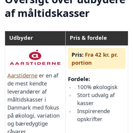
af måltidskasser
Udbyder
Pris & fordele
Pris:
Fra 42 kr. pr.
portion
Aarstiderne
er en af
Fordele:
de mest kendte
100% økologisk
leverandører af
Stort udvalg af
måltidskasser i
kasser
Danmark med fokus
Inspirerende
på økologi, variation
opskrifter
og bæredygtige
råvarer.