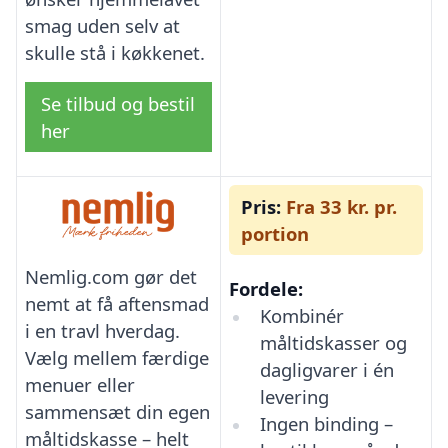
smag uden selv at
skulle stå i køkkenet.
Se tilbud og bestil
her
Pris:
Fra 33 kr. pr.
portion
Nemlig.com gør det
Fordele:
nemt at få aftensmad
Kombinér
i en travl hverdag.
måltidskasser og
Vælg mellem færdige
dagligvarer i én
menuer eller
levering
sammensæt din egen
Ingen binding –
måltidskasse – helt