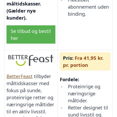
måltidskasser.
abonnement uden
(Gælder nye
binding.
kunder).
Se tilbud og bestil
her
Pris:
Fra 41,95 kr.
pr. portion
BetterFeast
tilbyder
Fordele:
måltidskasser med
Proteinrige og
fokus på sunde,
næringsrige
proteinrige retter og
måltider.
næringsrige måltider
Retter designet til
til en aktiv livsstil.
sund livsstil og