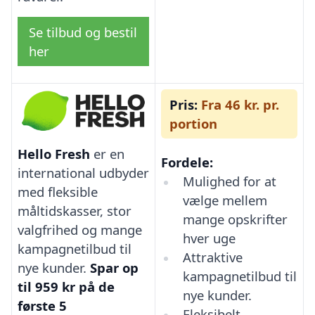
Se tilbud og bestil
her
Pris:
Fra 46 kr. pr.
portion
Hello Fresh
er en
Fordele:
international udbyder
Mulighed for at
med fleksible
vælge mellem
måltidskasser, stor
mange opskrifter
valgfrihed og mange
hver uge
kampagnetilbud til
Attraktive
nye kunder.
Spar op
kampagnetilbud til
til 959 kr på de
nye kunder.
første 5
Fleksibelt