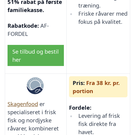
51% rabat på første
træning.
familiekasse.
Friske råvarer med
fokus på kvalitet.
Rabatkode:
AF-
FORDEL
Se tilbud og bestil
her
Pris:
Fra 38 kr. pr.
portion
Skagenfood
er
Fordele:
specialiseret i frisk
Levering af frisk
fisk og nordjyske
fisk direkte fra
råvarer, kombineret
havet.