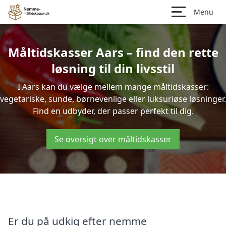
Menu
Måltidskasser Aars – find den rette
løsning til din livsstil
I Aars kan du vælge mellem mange måltidskasser:
vegetariske, sunde, børnevenlige eller luksuriøse løsninger.
Find en udbyder, der passer perfekt til dig.
Se oversigt over måltidskasser
Er du på udkig efter nemme