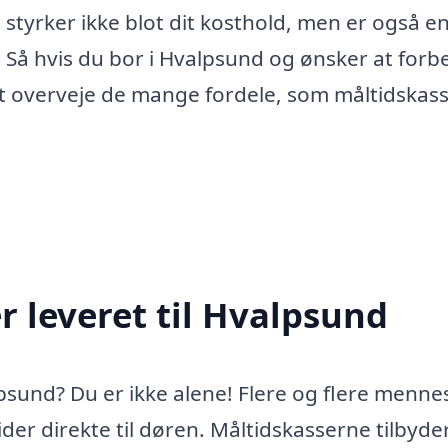
 styrker ikke blot dit kosthold, men er også e
. Så hvis du bor i Hvalpsund og ønsker at forb
t overveje de mange fordele, som måltidskas
 leveret til Hvalpsund
lpsund? Du er ikke alene! Flere og flere menne
der direkte til døren. Måltidskasserne tilbyde