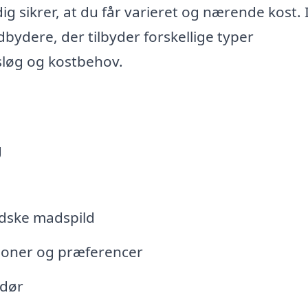
ig sikrer, at du får varieret og nærende kost. 
ydere, der tilbyder forskellige typer
gsløg og kostbehov.
g
ndske madspild
ktioner og præferencer
 dør