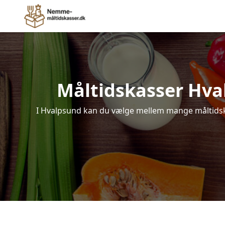
Måltidskasser Hvalp
I Hvalpsund kan du vælge mellem mange måltidskass