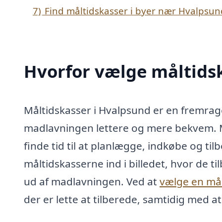
7)
Find måltidskasser i byer nær Hvalpsun
Hvorfor vælge måltids
Måltidskasser i Hvalpsund er en fremrag
madlavningen lettere og mere bekvem. Me
finde tid til at planlægge, indkøbe og t
måltidskasserne ind i billedet, hvor de 
ud af madlavningen. Ved at
vælge en må
der er lette at tilberede, samtidig med a