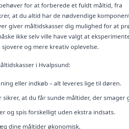
ehøver for at forberede et fuldt måltid, fra
sikrer, at du altid har de nødvendige komponent
er giver måltidskasser dig mulighed for at pr
åske ikke selv ville have valgt at eksperiment
 sjovere og mere kreativ oplevelse.
åltidskasser i Hvalpsund:
g eller indkøb – alt leveres lige til døren.
 sikrer, at du får sunde måltider, der smager 
r og spis forskelligt uden ekstra indsats.
æg dine måltider økonomisk.