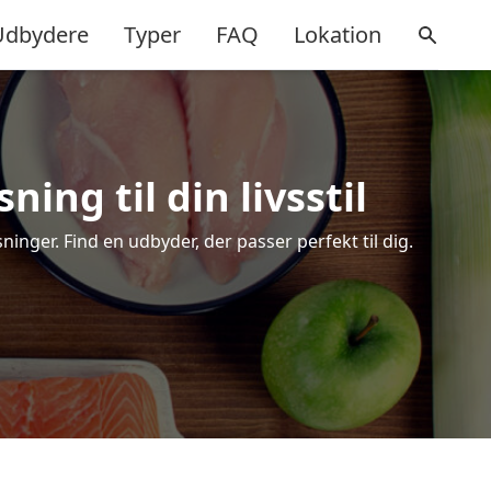
Udbydere
Typer
FAQ
Lokation
ing til din livsstil
nger. Find en udbyder, der passer perfekt til dig.