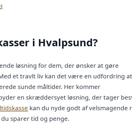
d
kasser i Hvalpsund?
ende løsning for dem, der ønsker at gøre
d et travlt liv kan det være en udfordring a
ilberede sunde måltider. Her kommer
tilbyder en skræddersyet løsning, der tager be
ltidskasse
kan du nyde godt af velsmagende r
t du sparer tid og penge.