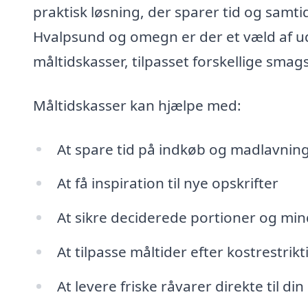
praktisk løsning, der sparer tid og samtid
Hvalpsund og omegn er der et væld af udb
måltidskasser, tilpasset forskellige sma
Måltidskasser kan hjælpe med:
At spare tid på indkøb og madlavnin
At få inspiration til nye opskrifter
At sikre deciderede portioner og mi
At tilpasse måltider efter kostrestri
At levere friske råvarer direkte til din