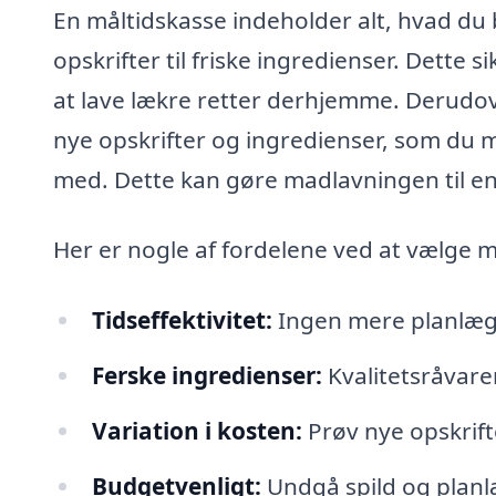
En måltidskasse indeholder alt, hvad du b
opskrifter til friske ingredienser. Dette 
at lave lækre retter derhjemme. Derudov
nye opskrifter og ingredienser, som du m
med. Dette kan gøre madlavningen til en
Her er nogle af fordelene ved at vælge m
Tidseffektivitet:
Ingen mere planlægnin
Ferske ingredienser:
Kvalitetsråvarer
Variation i kosten:
Prøv nye opskrifte
Budgetvenligt:
Undgå spild og planl