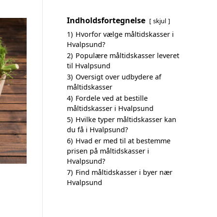
Indholdsfortegnelse
skjul
1)
Hvorfor vælge måltidskasser i
Hvalpsund?
2)
Populære måltidskasser leveret
til Hvalpsund
3)
Oversigt over udbydere af
måltidskasser
4)
Fordele ved at bestille
måltidskasser i Hvalpsund
5)
Hvilke typer måltidskasser kan
du få i Hvalpsund?
6)
Hvad er med til at bestemme
prisen på måltidskasser i
Hvalpsund?
7)
Find måltidskasser i byer nær
Hvalpsund