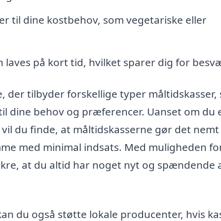
r til dine kostbehov, som vegetariske eller
 laves på kort tid, hvilket sparer dig for besvæ
 der tilbyder forskellige typer måltidskasser,
 til dine behov og præferencer. Uanset om du 
 vil du finde, at måltidskasserne gør det nemt
mme med minimal indsats. Med muligheden for
sikre, at du altid har noget nyt og spændende 
an du også støtte lokale producenter, hvis ka