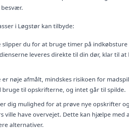
 besvær.
sser i Løgstør kan tilbyde:
slipper du for at bruge timer på indkøbsture
nserne leveres direkte til din dør, klar til at 
er nøje afmålt, mindskes risikoen for madspi
bruge til opskrifterne, og intet går til spilde.
er dig mulighed for at prøve nye opskrifter o
s ville have overvejet. Dette kan hjælpe med 
re alternativer.