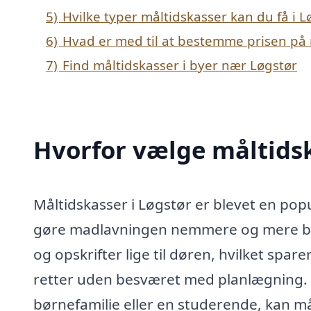
5)
Hvilke typer måltidskasser kan du få i L
6)
Hvad er med til at bestemme prisen på 
7)
Find måltidskasser i byer nær Løgstør
Hvorfor vælge måltidsk
Måltidskasser i Løgstør er blevet en po
gøre madlavningen nemmere og mere bek
og opskrifter lige til døren, hvilket spar
retter uden besværet med planlægning. U
børnefamilie eller en studerende, kan mål