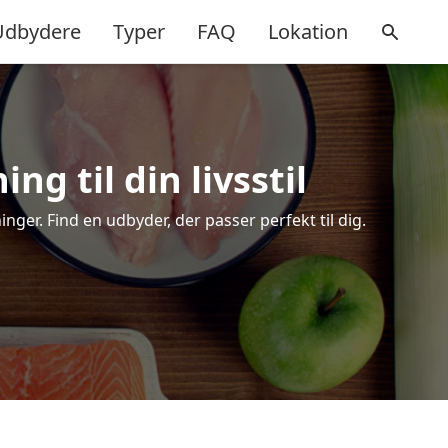
Udbydere
Typer
FAQ
Lokation
ng til din livsstil
ger. Find en udbyder, der passer perfekt til dig.