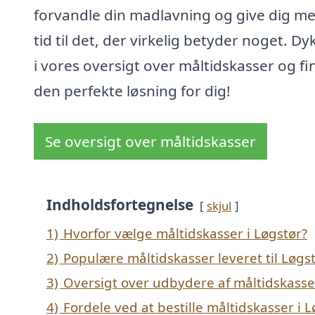
forvandle din madlavning og give dig m
tid til det, der virkelig betyder noget. Dy
i vores oversigt over måltidskasser og fi
den perfekte løsning for dig!
Se oversigt over måltidskasser
Indholdsfortegnelse
skjul
1)
Hvorfor vælge måltidskasser i Løgstør?
2)
Populære måltidskasser leveret til Løgs
3)
Oversigt over udbydere af måltidskasse
4)
Fordele ved at bestille måltidskasser i 