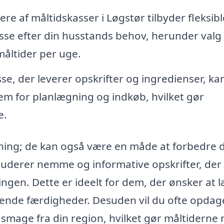
 af måltidskasser i Løgstør tilbyder fleksibl
asse efter din husstands behov, herunder valg 
åltider per uge.
e, der leverer opskrifter og ingredienser, ka
em for planlægning og indkøb, hvilket gør
e.
øsning; de kan også være en måde at forbedre 
uderer nemme og informative opskrifter, der
ingen. Dette er ideelt for dem, der ønsker at 
erende færdigheder. Desuden vil du ofte opdag
 smage fra din region, hvilket gør måltiderne