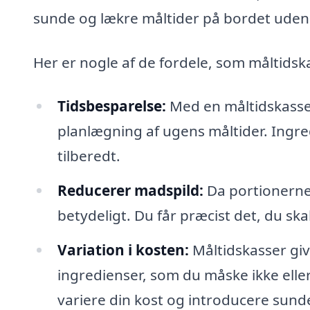
sunde og lækre måltider på bordet uden
Her er nogle af de fordele, som måltidska
Tidsbesparelse:
Med en måltidskasse 
planlægning af ugens måltider. Ingredie
tilberedt.
Reducerer madspild:
Da portionerne 
betydeligt. Du får præcist det, du skal 
Variation i kosten:
Måltidskasser giv
ingredienser, som du måske ikke eller
variere din kost og introducere sunde