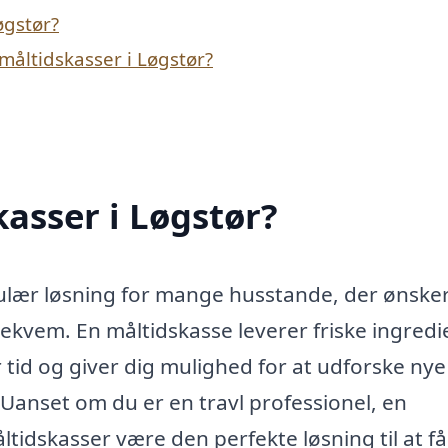
øgstør?
måltidskasser i Løgstør?
asser i Løgstør?
pulær løsning for mange husstande, der ønsker
vem. En måltidskasse leverer friske ingredi
er tid og giver dig mulighed for at udforske nye
anset om du er en travl professionel, en
tidskasser være den perfekte løsning til at få