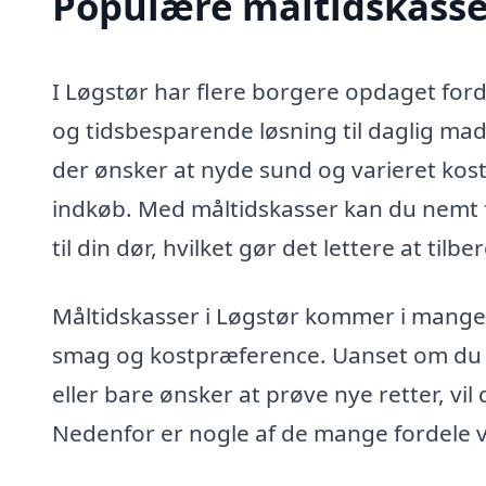
Populære måltidskasser
I Løgstør har flere borgere opdaget ford
og tidsbesparende løsning til daglig mad
der ønsker at nyde sund og varieret kos
indkøb. Med måltidskasser kan du nemt få
til din dør, hvilket gør det lettere at ti
Måltidskasser i Løgstør kommer i mange f
smag og kostpræference. Uanset om du er
eller bare ønsker at prøve nye retter, vil
Nedenfor er nogle af de mange fordele v