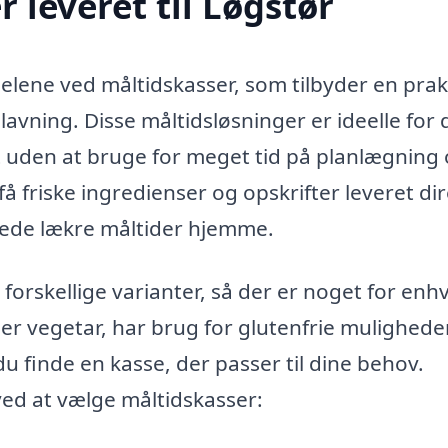
 leveret til Løgstør
elene ved måltidskasser, som tilbyder en prak
lavning. Disse måltidsløsninger er ideelle for
t uden at bruge for meget tid på planlægning
 friske ingredienser og opskrifter leveret di
lberede lækre måltider hjemme.
orskellige varianter, så der er noget for enh
 vegetar, har brug for glutenfrie muligheder
 du finde en kasse, der passer til dine behov.
ed at vælge måltidskasser: