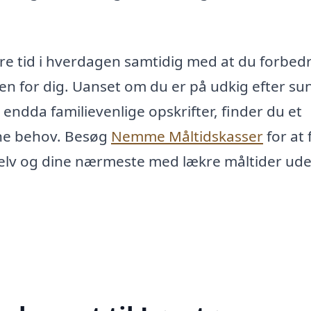
are tid i hverdagen samtidig med at du forbed
en for dig. Uanset om du er på udkig efter su
endda familievenlige opskrifter, finder du et
dine behov. Besøg
Nemme Måltidskasser
for at 
g selv og dine nærmeste med lækre måltider ud