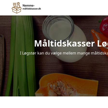
Måltidskasser Løgs
I Løgstør kan du vælge mellem mange måltidskasse