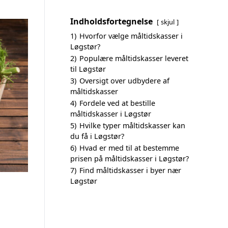
Indholdsfortegnelse
skjul
1)
Hvorfor vælge måltidskasser i
Løgstør?
2)
Populære måltidskasser leveret
til Løgstør
3)
Oversigt over udbydere af
måltidskasser
4)
Fordele ved at bestille
måltidskasser i Løgstør
5)
Hvilke typer måltidskasser kan
du få i Løgstør?
6)
Hvad er med til at bestemme
prisen på måltidskasser i Løgstør?
7)
Find måltidskasser i byer nær
Løgstør